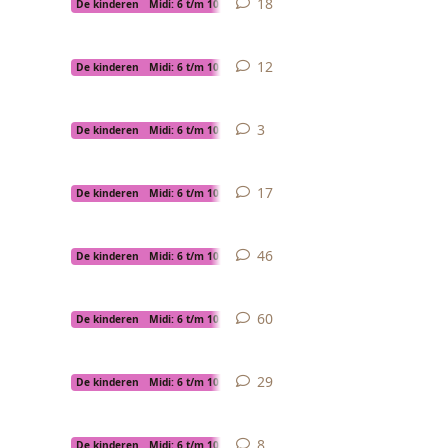
18
18
replies
De kinderen
Midi: 6 t/m 10 jaar
12
12
replies
De kinderen
Midi: 6 t/m 10 jaar
3
3
replies
De kinderen
Midi: 6 t/m 10 jaar
17
17
replies
De kinderen
Midi: 6 t/m 10 jaar
46
46
replies
De kinderen
Midi: 6 t/m 10 jaar
60
60
replies
De kinderen
Midi: 6 t/m 10 jaar
29
29
replies
De kinderen
Midi: 6 t/m 10 jaar
8
8
replies
De kinderen
Midi: 6 t/m 10 jaar