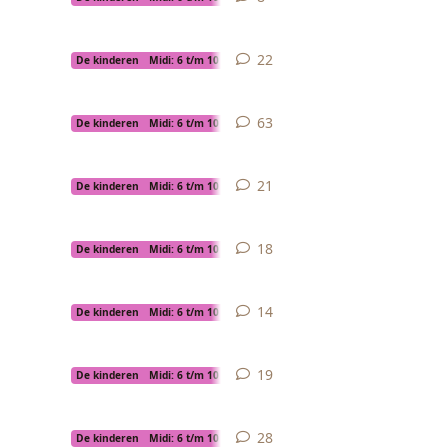
22
22
replies
De kinderen
Midi: 6 t/m 10 jaar
63
63
replies
De kinderen
Midi: 6 t/m 10 jaar
21
21
replies
De kinderen
Midi: 6 t/m 10 jaar
18
18
replies
De kinderen
Midi: 6 t/m 10 jaar
14
14
replies
De kinderen
Midi: 6 t/m 10 jaar
19
19
replies
De kinderen
Midi: 6 t/m 10 jaar
28
28
replies
De kinderen
Midi: 6 t/m 10 jaar