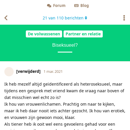
Forum
Blog
21
van
110
berichten
De volwassenen
Partner en relatie
Biseksueel?
[verwijderd]
1 mar. 2021
Ik heb mezelf altijd geïdentificeerd als heteroseksueel, maar
tijdens een gesprek met vriend kwam de vraag naar boven of
dat misschien wel echt zo is?
Ik hou van vrouwenlichamen. Prachtig om naar te kijken,
maar ik heb daar nooit iets achter gezocht. Ik hou van erotiek,
en vrouwen zijn gewoon mooi, klaar.
Als tiener heb ik ooit wel eens gevoelens gehad voor een