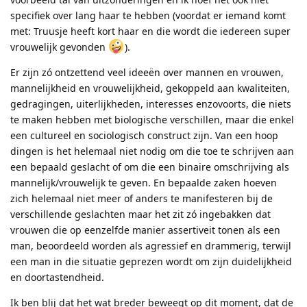
specifiek over lang haar te hebben (voordat er iemand komt
met: Truusje heeft kort haar en die wordt die iedereen super
vrouwelijk gevonden
).
Er zijn zó ontzettend veel ideeën over mannen en vrouwen,
mannelijkheid en vrouwelijkheid, gekoppeld aan kwaliteiten,
gedragingen, uiterlijkheden, interesses enzovoorts, die niets
te maken hebben met biologische verschillen, maar die enkel
een cultureel en sociologisch construct zijn. Van een hoop
dingen is het helemaal niet nodig om die toe te schrijven aan
een bepaald geslacht of om die een binaire omschrijving als
mannelijk/vrouwelijk te geven. En bepaalde zaken hoeven
zich helemaal niet meer of anders te manifesteren bij de
verschillende geslachten maar het zit zó ingebakken dat
vrouwen die op eenzelfde manier assertiveit tonen als een
man, beoordeeld worden als agressief en drammerig, terwijl
een man in die situatie geprezen wordt om zijn duidelijkheid
en doortastendheid.
Ik ben blij dat het wat breder beweegt op dit moment, dat de