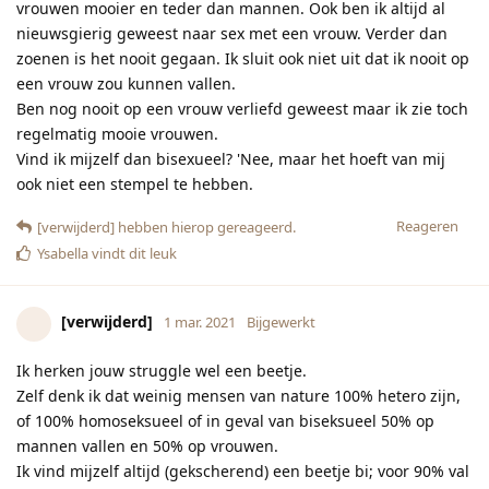
vrouwen mooier en teder dan mannen. Ook ben ik altijd al
nieuwsgierig geweest naar sex met een vrouw. Verder dan
zoenen is het nooit gegaan. Ik sluit ook niet uit dat ik nooit op
een vrouw zou kunnen vallen.
Ben nog nooit op een vrouw verliefd geweest maar ik zie toch
regelmatig mooie vrouwen.
Vind ik mijzelf dan bisexueel? 'Nee, maar het hoeft van mij
ook niet een stempel te hebben.
Reageren
[verwijderd]
hebben hierop gereageerd.
Ysabella
vindt dit leuk
[verwijderd]
1 mar. 2021
Bijgewerkt
Ik herken jouw struggle wel een beetje.
Zelf denk ik dat weinig mensen van nature 100% hetero zijn,
of 100% homoseksueel of in geval van biseksueel 50% op
mannen vallen en 50% op vrouwen.
Ik vind mijzelf altijd (gekscherend) een beetje bi; voor 90% val