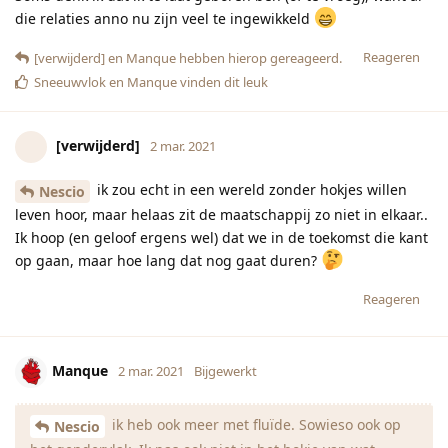
die relaties anno nu zijn veel te ingewikkeld
Reageren
[verwijderd]
en
Manque
hebben hierop gereageerd.
Sneeuwvlok
en
Manque
vinden dit leuk
[verwijderd]
2 mar. 2021
ik zou echt in een wereld zonder hokjes willen
Nescio
leven hoor, maar helaas zit de maatschappij zo niet in elkaar..
Ik hoop (en geloof ergens wel) dat we in de toekomst die kant
op gaan, maar hoe lang dat nog gaat duren?
Reageren
Manque
2 mar. 2021
Bijgewerkt
ik heb ook meer met fluïde. Sowieso ook op
Nescio