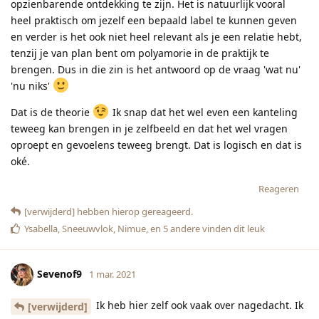
opzienbarende ontdekking te zijn. Het is natuurlijk vooral
heel praktisch om jezelf een bepaald label te kunnen geven
en verder is het ook niet heel relevant als je een relatie hebt,
tenzij je van plan bent om polyamorie in de praktijk te
brengen. Dus in die zin is het antwoord op de vraag 'wat nu'
'nu niks'
Dat is de theorie
Ik snap dat het wel even een kanteling
teweeg kan brengen in je zelfbeeld en dat het wel vragen
oproept en gevoelens teweeg brengt. Dat is logisch en dat is
oké.
Reageren
[verwijderd]
hebben hierop gereageerd.
Ysabella
,
Sneeuwvlok
,
Nimue
, en
5
andere
vinden dit leuk
Sevenof9
1 mar. 2021
Ik heb hier zelf ook vaak over nagedacht. Ik
[verwijderd]