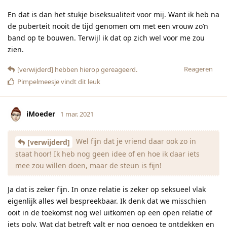
En dat is dan het stukje biseksualiteit voor mij. Want ik heb na
de puberteit nooit de tijd genomen om met een vrouw zo’n
band op te bouwen. Terwijl ik dat op zich wel voor me zou
zien.
Reageren
[verwijderd]
hebben hierop gereageerd.
Pimpelmeesje
vindt dit leuk
iMoeder
1 mar. 2021
Wel fijn dat je vriend daar ook zo in
[verwijderd]
staat hoor! Ik heb nog geen idee of en hoe ik daar iets
mee zou willen doen, maar de steun is fijn!
Ja dat is zeker fijn. In onze relatie is zeker op seksueel vlak
eigenlijk alles wel bespreekbaar. Ik denk dat we misschien
ooit in de toekomst nog wel uitkomen op een open relatie of
iets poly. Wat dat betreft valt er nog genoeg te ontdekken en