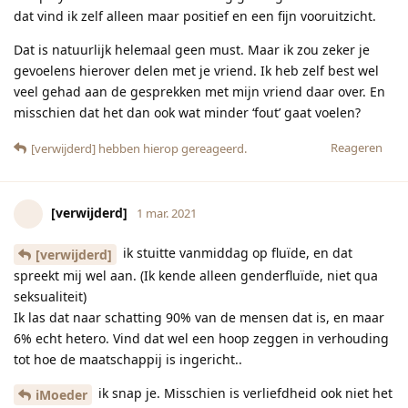
dat vind ik zelf alleen maar positief en een fijn vooruitzicht.
Dat is natuurlijk helemaal geen must. Maar ik zou zeker je
gevoelens hierover delen met je vriend. Ik heb zelf best wel
veel gehad aan de gesprekken met mijn vriend daar over. En
misschien dat het dan ook wat minder ‘fout’ gaat voelen?
Reageren
[verwijderd]
hebben hierop gereageerd.
[verwijderd]
1 mar. 2021
ik stuitte vanmiddag op fluïde, en dat
[verwijderd]
spreekt mij wel aan. (Ik kende alleen genderfluïde, niet qua
seksualiteit)
Ik las dat naar schatting 90% van de mensen dat is, en maar
6% echt hetero. Vind dat wel een hoop zeggen in verhouding
tot hoe de maatschappij is ingericht..
ik snap je. Misschien is verliefdheid ook niet het
iMoeder