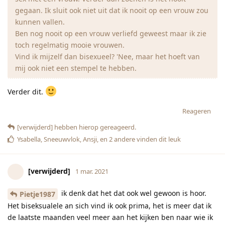
gegaan. Ik sluit ook niet uit dat ik nooit op een vrouw zou
kunnen vallen.
Ben nog nooit op een vrouw verliefd geweest maar ik zie
toch regelmatig mooie vrouwen.
Vind ik mijzelf dan bisexueel? 'Nee, maar het hoeft van
mij ook niet een stempel te hebben.
Verder dit.
Reageren
[verwijderd]
hebben hierop gereageerd.
Ysabella
,
Sneeuwvlok
,
Ansji
, en
2
andere
vinden dit leuk
[verwijderd]
1 mar. 2021
ik denk dat het dat ook wel gewoon is hoor.
Pietje1987
Het biseksualele an sich vind ik ook prima, het is meer dat ik
de laatste maanden veel meer aan het kijken ben naar wie ik