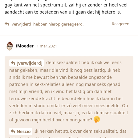
gay-kant van het spectrum zit, zal hij er zonder er heel veel
aandacht aan te besteden van uit gaan dat hij hetero is.
Reageren
[verwijderd]
hebben hierop gereageerd.
iMoeder
1 mar. 2021
demiseksualiteit heb ik ook wel eens
[verwijderd]
naar gekeken, maar die vind ik nog best lastig. Ik heb
sinds ik me bewust ben van bepaalde ongezonde
patronen in seks/relaties alleen nog maar seks gehad
met mijn vriend, en ik vind het lastig om dan met
terugwerkende kracht te beoordelen hoe ik daar in het
verleden in stond omdat er zó veel meer meespeelde. Op
zich herken ik dat nu wel, maar ja, is dat demiseksualiteit
of gewoon mijn beeld over monogamie?
Ik herken het stuk over demiseksualiteit, dat
Nescio