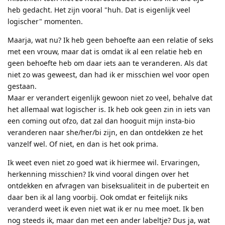
heb gedacht. Het zijn vooral "huh. Dat is eigenlijk veel
logischer" momenten.
Maarja, wat nu? Ik heb geen behoefte aan een relatie of seks
met een vrouw, maar dat is omdat ik al een relatie heb en
geen behoefte heb om daar iets aan te veranderen. Als dat
niet zo was geweest, dan had ik er misschien wel voor open
gestaan.
Maar er verandert eigenlijk gewoon niet zo veel, behalve dat
het allemaal wat logischer is. Ik heb ook geen zin in iets van
een coming out ofzo, dat zal dan hooguit mijn insta-bio
veranderen naar she/her/bi zijn, en dan ontdekken ze het
vanzelf wel. Of niet, en dan is het ook prima.
Ik weet even niet zo goed wat ik hiermee wil. Ervaringen,
herkenning misschien? Ik vind vooral dingen over het
ontdekken en afvragen van biseksualiteit in de puberteit en
daar ben ik al lang voorbij. Ook omdat er feitelijk niks
veranderd weet ik even niet wat ik er nu mee moet. Ik ben
nog steeds ik, maar dan met een ander labeltje? Dus ja, wat