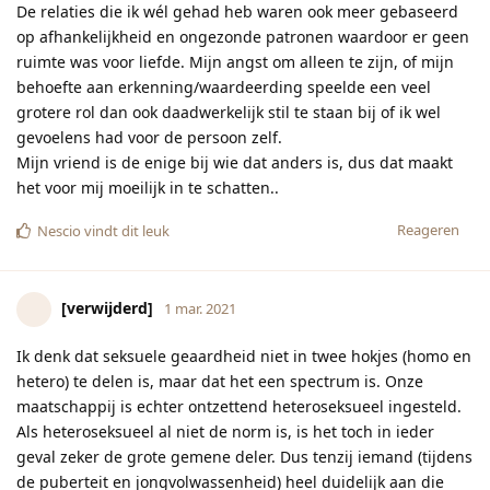
De relaties die ik wél gehad heb waren ook meer gebaseerd
op afhankelijkheid en ongezonde patronen waardoor er geen
ruimte was voor liefde. Mijn angst om alleen te zijn, of mijn
behoefte aan erkenning/waardeerding speelde een veel
grotere rol dan ook daadwerkelijk stil te staan bij of ik wel
gevoelens had voor de persoon zelf.
Mijn vriend is de enige bij wie dat anders is, dus dat maakt
het voor mij moeilijk in te schatten..
Reageren
Nescio
vindt dit leuk
[verwijderd]
1 mar. 2021
Ik denk dat seksuele geaardheid niet in twee hokjes (homo en
hetero) te delen is, maar dat het een spectrum is. Onze
maatschappij is echter ontzettend heteroseksueel ingesteld.
Als heteroseksueel al niet de norm is, is het toch in ieder
geval zeker de grote gemene deler. Dus tenzij iemand (tijdens
de puberteit en jongvolwassenheid) heel duidelijk aan die