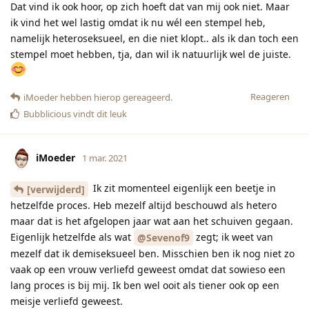
Dat vind ik ook hoor, op zich hoeft dat van mij ook niet. Maar
ik vind het wel lastig omdat ik nu wél een stempel heb,
namelijk heteroseksueel, en die niet klopt.. als ik dan toch een
stempel moet hebben, tja, dan wil ik natuurlijk wel de juiste.
Reageren
iMoeder
hebben hierop gereageerd.
Bubblicious
vindt dit leuk
iMoeder
1 mar. 2021
Ik zit momenteel eigenlijk een beetje in
[verwijderd]
hetzelfde proces. Heb mezelf altijd beschouwd als hetero
maar dat is het afgelopen jaar wat aan het schuiven gegaan.
Eigenlijk hetzelfde als wat
zegt; ik weet van
@Sevenof9
mezelf dat ik demiseksueel ben. Misschien ben ik nog niet zo
vaak op een vrouw verliefd geweest omdat dat sowieso een
lang proces is bij mij. Ik ben wel ooit als tiener ook op een
meisje verliefd geweest.