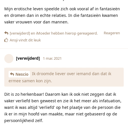
Mijn erotische leven speelde zich ook vooral af in fantasieën
en dromen dan in echte relaties. In die fantasieën kwamen
vaker vrouwen voor dan mannen.
Reageren
[verwijderd]
en
iMoeder
hebben hierop gereageerd.
Ansji
vindt dit leuk
[verwijderd]
1 mar. 2021
Ik droomde liever over iemand dan dat ik
Nescio
ermee samen kon zijn.
Dit is zo herkenbaar! Daarom kan ik ook niet zeggen dat ik
vaker verliefd ben geweest en zie ik het meer als infatuation,
want ik was altijd 'verliefd' op het plaatje van de persoon die
ik er in mijn hoofd van maakte, maar niet gebaseerd op de
persoonlijkheid zelf.