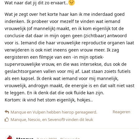
Wat naar dat jij dit zo ervaart..
Wat je zegt over het korte haar kan ik me inderdaad goed
indenken. Ik probeer voor mezelf te vinden wat iemand
vrouwelijk (of mannelijk) maakt, en ik kom eigenlijk tot de
conclusie dat daar in mijn ogen geen (zichtbaar) antwoord
voor is. Iemand die haar vrouwelijke reproductie organen laat
verwijderen is ook niet ineens geen vrouw meer. Ik zag
eergisteren een filmpje van een -in mijn optiek-
supervrouwelijke vrouw, en die was intersekse, dus ook de
geslachtsorganen vallen voor mij af. Laat staan zoiets futiels
als een kapsel. Ik denk wat iemand voor mij mannelijk,
vrouwelijk, androgyn maakt, de energie is en dat valt niet vast
te leggen. En ik denk dat die ook fluïde kan zijn.
Kortom: ik vind het stom eigenlijk, hokjes..
Reageren
Manque
en
Vulpen
hebben hierop gereageerd.
Manque
,
Nescio
, en
Sevenof9
vinden dit leuk