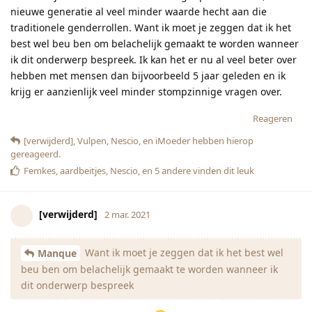
nieuwe generatie al veel minder waarde hecht aan die
traditionele genderrollen. Want ik moet je zeggen dat ik het
best wel beu ben om belachelijk gemaakt te worden wanneer
ik dit onderwerp bespreek. Ik kan het er nu al veel beter over
hebben met mensen dan bijvoorbeeld 5 jaar geleden en ik
krijg er aanzienlijk veel minder stompzinnige vragen over.
Reageren
[verwijderd]
,
Vulpen
,
Nescio
, en
iMoeder
hebben hierop
gereageerd.
Femkes
,
aardbeitjes
,
Nescio
, en
5
andere
vinden dit leuk
[verwijderd]
2 mar. 2021
Want ik moet je zeggen dat ik het best wel
Manque
beu ben om belachelijk gemaakt te worden wanneer ik
dit onderwerp bespreek