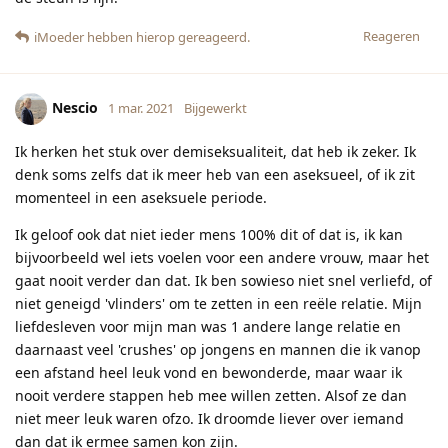
Reageren
iMoeder
hebben hierop gereageerd.
Nescio
1 mar. 2021
Bijgewerkt
Ik herken het stuk over demiseksualiteit, dat heb ik zeker. Ik
denk soms zelfs dat ik meer heb van een aseksueel, of ik zit
momenteel in een aseksuele periode.
Ik geloof ook dat niet ieder mens 100% dit of dat is, ik kan
bijvoorbeeld wel iets voelen voor een andere vrouw, maar het
gaat nooit verder dan dat. Ik ben sowieso niet snel verliefd, of
niet geneigd 'vlinders' om te zetten in een reële relatie. Mijn
liefdesleven voor mijn man was 1 andere lange relatie en
daarnaast veel 'crushes' op jongens en mannen die ik vanop
een afstand heel leuk vond en bewonderde, maar waar ik
nooit verdere stappen heb mee willen zetten. Alsof ze dan
niet meer leuk waren ofzo. Ik droomde liever over iemand
dan dat ik ermee samen kon zijn.