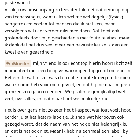
juiste woord.
Als ik jouw omschrijving zo lees denk ik niet dat demi op mij
van toepassing is, want ik kan wel me wel degelijk (fysiek)
aangetrokken voelen tot mensen die ik niet ken, maar
vervolgens wil ik er verder niks mee doen. Dat komt ook
grotendeels door mijn geschiedenis met foute relaties, maar
ik denk dat het dus veel meer een bewuste keuze is dan een
kwestie van geaardheid.
mijn vriend is ook echt top hierin hoor! Ik zit zelf
iMoeder
momenteel met een hoop verwarring en hij grond mij enorm.
Het eerste wat hij zei was dat ik alle ruimte kreeg om te doen
wat ik nodig heb voor mijn gevoel, en dat hij me daarin geen
grenzen zou gaan opleggen. We praten eigenlijk altijd wel
veel, over alles, en dat maakt het wel makkelijk nu.
Het is overigens niet zo zeer het bi-aspect wat fout voelt hoor,
eerder juist het hetero-labeltje. Ik snap wat hierboven ook
gezegd wordt, dat de naam van het hokje niet belangrijk is,
en dat is het ook niet. Maar ik heb nu eenmaal een label, by