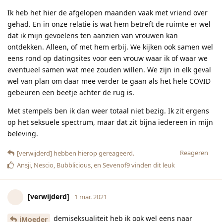
Ik heb het hier de afgelopen maanden vaak met vriend over
gehad. En in onze relatie is wat hem betreft de ruimte er wel
dat ik mijn gevoelens ten aanzien van vrouwen kan
ontdekken. Alleen, of met hem erbij. We kijken ook samen wel
eens rond op datingsites voor een vrouw waar ik of waar we
eventueel samen wat mee zouden willen. We zijn in elk geval
wel van plan om daar mee verder te gaan als het hele COVID
gebeuren een beetje achter de rug is.
Met stempels ben ik dan weer totaal niet bezig. Ik zit ergens
op het seksuele spectrum, maar dat zit bijna iedereen in mijn
beleving.
Reageren
[verwijderd]
hebben hierop gereageerd.
Ansji
,
Nescio
,
Bubblicious
, en
Sevenof9
vinden dit leuk
[verwijderd]
1 mar. 2021
demiseksualiteit heb ik ook wel eens naar
iMoeder