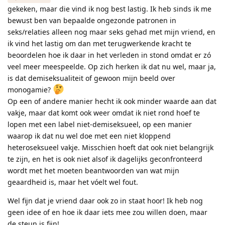
gekeken, maar die vind ik nog best lastig. Ik heb sinds ik me
bewust ben van bepaalde ongezonde patronen in
seks/relaties alleen nog maar seks gehad met mijn vriend, en
ik vind het lastig om dan met terugwerkende kracht te
beoordelen hoe ik daar in het verleden in stond omdat er zó
veel meer meespeelde. Op zich herken ik dat nu wel, maar ja,
is dat demiseksualiteit of gewoon mijn beeld over
monogamie?
Op een of andere manier hecht ik ook minder waarde aan dat
vakje, maar dat komt ook weer omdat ik niet rond hoef te
lopen met een label niet-demiseksueel, op een manier
waarop ik dat nu wel doe met een niet kloppend
heteroseksueel vakje. Misschien hoeft dat ook niet belangrijk
te zijn, en het is ook niet alsof ik dagelijks geconfronteerd
wordt met het moeten beantwoorden van wat mijn
geaardheid is, maar het vóelt wel fout.
Wel fijn dat je vriend daar ook zo in staat hoor! Ik heb nog
geen idee of en hoe ik daar iets mee zou willen doen, maar
de steun is fijn!