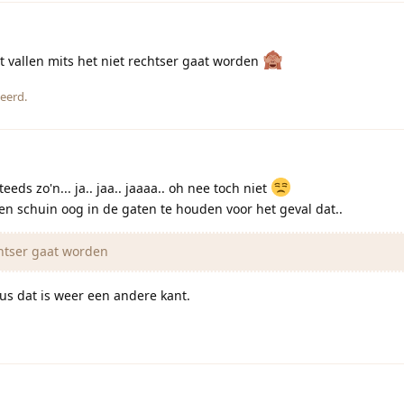
et vallen mits het niet rechtser gaat worden
eerd.
eeds zo'n... ja.. jaa.. jaaaa.. oh nee toch niet
en schuin oog in de gaten te houden voor het geval dat..
chtser gaat worden
us dat is weer een andere kant.