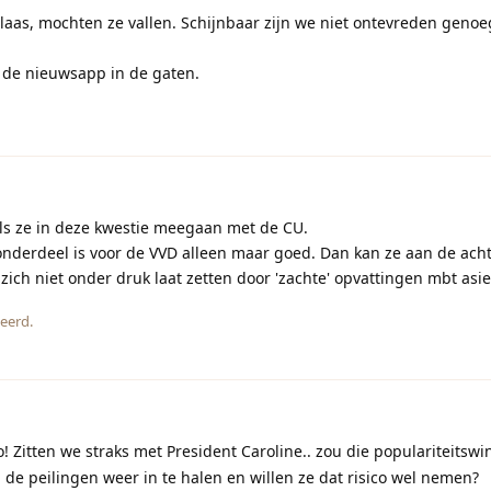
aas, mochten ze vallen. Schijnbaar zijn we niet ontevreden genoeg
 de nieuwsapp in de gaten.
 als ze in deze kwestie meegaan met de CU.
 onderdeel is voor de VVD alleen maar goed. Dan kan ze aan de ach
 zich niet onder druk laat zetten door 'zachte' opvattingen mbt asie
eerd.
co! Zitten we straks met President Caroline.. zou die populariteitswi
de peilingen weer in te halen en willen ze dat risico wel nemen?