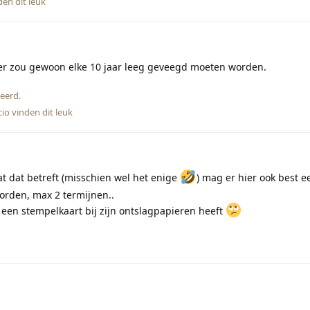
en dit leuk
r zou gewoon elke 10 jaar leeg geveegd moeten worden.
eerd.
cio
vinden dit leuk
t dat betreft (misschien wel het enige
) mag er hier ook best e
rden, max 2 termijnen..
 een stempelkaart bij zijn ontslagpapieren heeft