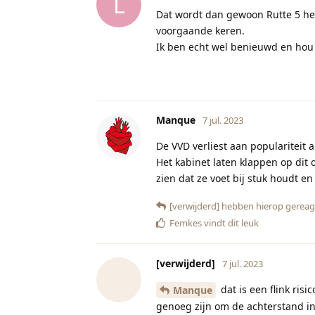
L
Dat wordt dan gewoon Rutte 5 hel
voorgaande keren.
Ik ben echt wel benieuwd en hou
Manque
7 jul. 2023
De VVD verliest aan populariteit
Het kabinet laten klappen op dit
zien dat ze voet bij stuk houdt en
[verwijderd]
hebben hierop gereag
Femkes
vindt dit leuk
[verwijderd]
7 jul. 2023
dat is een flink risi
Manque
genoeg zijn om de achterstand in 