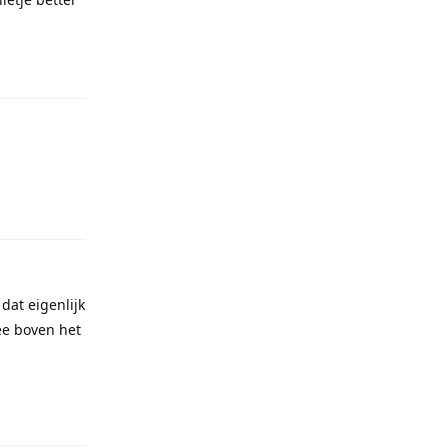
Reageren
Reageren
dat eigenlijk
ee boven het
Reageren