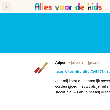
Forum
Blog
Vulpen
6 jul. 2023
Bijgewerkt
https://nos.nl/artikel/2481784-
Voor mij komt dit behoorlijk onve
worden (goed nieuws als je het m
(slecht nieuws als je het mij vraag