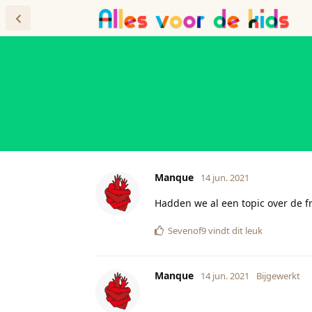
Forum
Blog
Manque
14 jun. 2021
Hadden we al een topic over de fr
Sevenof9
vindt dit leuk
Manque
14 jun. 2021
Bijgewerkt