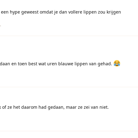
je een hype geweest omdat je dan vollere lippen zou krijgen
.
gedaan en toen best wat uren blauwe lippen van gehad.
k of ze het daarom had gedaan, maar ze zei van niet.