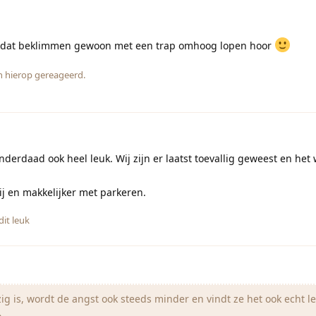
s dat beklimmen gewoon met een trap omhoog lopen hoor
 hierop gereageerd.
inderdaad ook heel leuk. Wij zijn er laatst toevallig geweest en het
ij en makkelijker met parkeren.
it leuk
g is, wordt de angst ook steeds minder en vindt ze het ook echt le