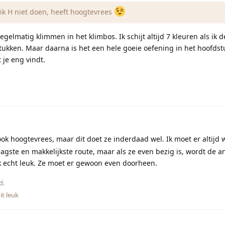
ik H niet doen, heeft hoogtevrees
gelmatig klimmen in het klimbos. Ik schijt altijd 7 kleuren als ik d
tukken. Maar daarna is het een hele goeie oefening in het hoofdstu
je eng vindt.
ok hoogtevrees, maar dit doet ze inderdaad wel. Ik moet er altijd 
agste en makkelijkste route, maar als ze even bezig is, wordt de a
k echt leuk. Ze moet er gewoon even doorheen.
d.
it leuk