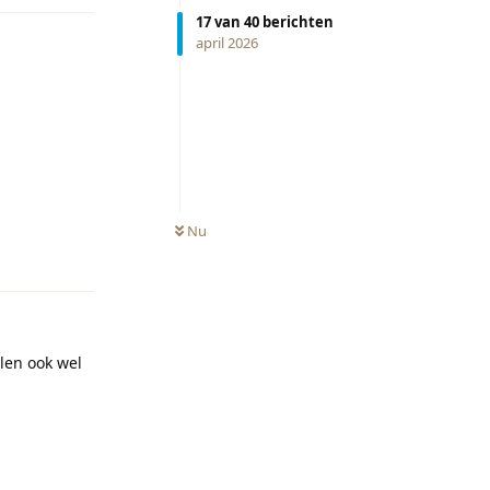
17
van
40
berichten
april 2026
Nu
Reageren
len ook wel