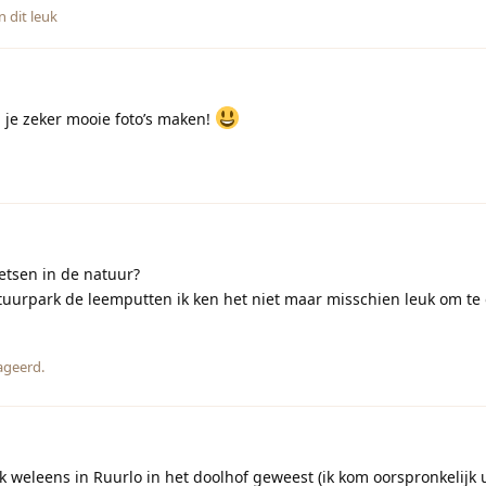
 dit leuk
 je zeker mooie foto’s maken!
etsen in de natuur?
tuurpark de leemputten ik ken het niet maar misschien leuk om t
ageerd.
k weleens in Ruurlo in het doolhof geweest (ik kom oorspronkelijk u