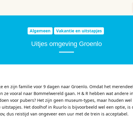
Algemeen
Vakantie en uitstapjes
Uitjes omgeving Groenlo
e en zijn familie voor 9 dagen naar Groenlo. Omdat het merendee
llen ze vooral naar Bommelwereld gaan. H & R hebben wat andere i
 doen voor pubers? Het zijn geen museum-types, maar houden wel
itstapjes. Het doolhof in Ruurlo is bijvoorbeeld wel een optie, is 
v, dus reistijd van ongeveer een uur met de trein is acceptabel.