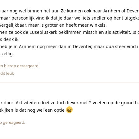
maar nog wel binnen het uur. Ze kunnen ook naar Arnhem of Deven
maar persoonlijk vind ik dat je daar wel iets sneller op bent uitgek
vergelijkbaar, maar is groter en heeft meer winkels.
nen ze ook de Eusebiuskerk beklimmen misschien als activiteit. Is 
 denk ik.
heb je in Arnhem nog meer dan in Deventer, maar qua sfeer vind ik
zellig.
n hierop gereageerd.
dit leuk
r door! Activiteiten doet ze toch liever met 2 voeten op de grond h
kijken is dat nog wel een optie
p gereageerd.