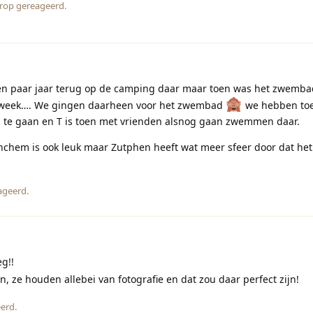
rop gereageerd.
en paar jaar terug op de camping daar maar toen was het zwemba
ne week…. We gingen daarheen voor het zwembad
we hebben toe
g te gaan en T is toen met vrienden alsnog gaan zwemmen daar.
nchem is ook leuk maar Zutphen heeft wat meer sfeer door dat het
ageerd.
g!!
n, ze houden allebei van fotografie en dat zou daar perfect zijn!
erd.