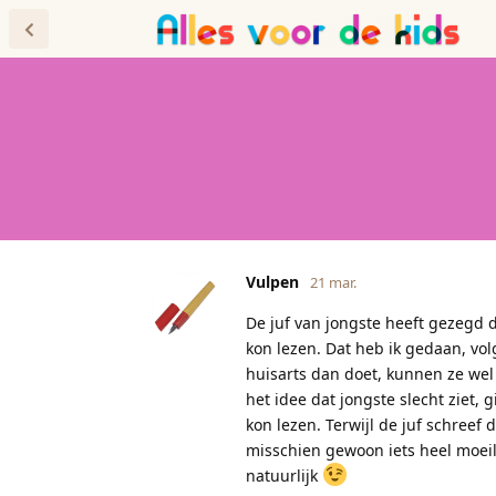
Forum
Blog
Vulpen
21 mar.
De juf van jongste heeft gezegd 
kon lezen. Dat heb ik gedaan, v
huisarts dan doet, kunnen ze wel e
het idee dat jongste slecht ziet
kon lezen. Terwijl de juf schreef 
misschien gewoon iets heel moeil
natuurlijk