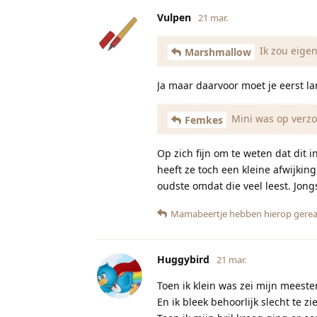
Vulpen
21 mar.
Ik zou eigen
Marshmallow
Ja maar daarvoor moet je eerst l
Mini was op verzoe
Femkes
Op zich fijn om te weten dat dit 
heeft ze toch een kleine afwijki
oudste omdat die veel leest. Jon
Mamabeertje
hebben hierop gerea
Huggybird
21 mar.
Toen ik klein was zei mijn meester
En ik bleek behoorlijk slecht te zi