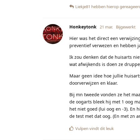
Liekje81
hebben hierop gereageer
Honkeytonk
21 mar.
Bijgewerkt
Hier was het direct een verwijzin
preventief verwezen en hebben jaa
Ik zou denken dat de huisarts niet
wat afwijkends is doen ze druppe
Maar geen idee hoe jullie huisar
doorverwijzen en klaar.
Bij mn tweede vonden ze het maar 
de oogarts bleek hij met 1 oog ma
het niet goed (lui oog en -3). En h
de test met dat oog. (En met zn a
Vulpen
vindt dit leuk