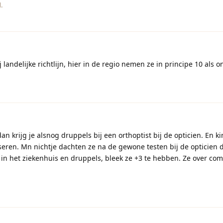
.
j landelijke richtlijn, hier in de regio nemen ze in principe 10 als 
an krijg je alsnog druppels bij een orthoptist bij de opticien. En k
en. Mn nichtje dachten ze na de gewone testen bij de opticien da
 in het ziekenhuis en druppels, bleek ze +3 te hebben. Ze over c