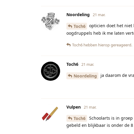
Noordeling
21 mar.
opticien doet het nie
Toch6
oogdruppels heb ik me laten vert
Toch6
hebben hierop gereageerd.
Toch6
21 mar.
ja daarom de vraa
Noordeling
Vulpen
21 mar.
Schoolarts is in groep 
Toch6
gebeld en blijkbaar is onder de 8