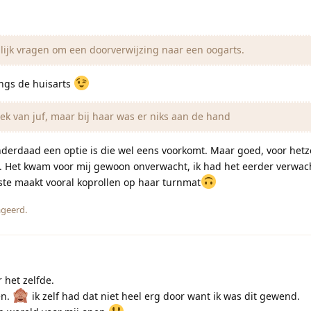
lijk vragen om een doorverwijzing naar een oogarts.
angs de huisarts
k van juf, maar bij haar was er niks aan de hand
inderdaad een optie is die wel eens voorkomt. Maar goed, voor hetz
ng. Het kwam voor mij gewoon onverwacht, ik had het eerder verwach
gste maakt vooral koprollen op haar turnmat
geerd.
 het zelfde.
en.
ik zelf had dat niet heel erg door want ik was dit gewend.