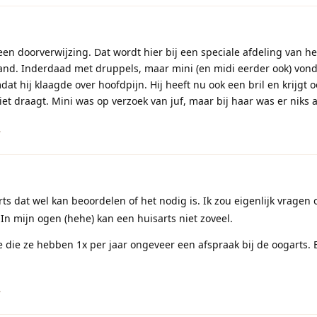
en doorverwijzing. Dat wordt hier bij een speciale afdeling van he
and. Inderdaad met druppels, maar mini (en midi eerder ook) vond
dat hij klaagde over hoofdpijn. Hij heeft nu ook een bril en krijgt 
 niet draagt. Mini was op verzoek van juf, maar bij haar was er niks
.
ts dat wel kan beoordelen of het nodig is. Ik zou eigenlijk vragen
In mijn ogen (hehe) kan een huisarts niet zoveel.
die ze hebben 1x per jaar ongeveer een afspraak bij de oogarts. E 
.