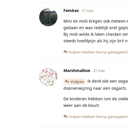
Femkes
21 mar.
Mini en midi kregen ook meteen e
gedaan en was redelijk snel gepl
Bij midi wilde ik laten checken om
steeds hoofdpijn als hij zijn bril
Vulpen
hebben hierop gereageerd
Marshmallow
21 mar.
ik denk dat een oogar
Vulpen
doorverwijzing naar een oogarts. 
De kinderen hebben ivm de ziekte 
weer aan de beurt.
Vulpen
hebben hierop gereageerd