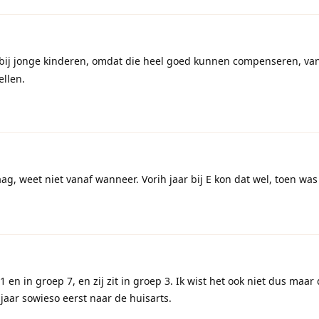
t bij jonge kinderen, omdat die heel goed kunnen compenseren, va
ellen.
g, weet niet vanaf wanneer. Vorih jaar bij E kon dat wel, toen was
1 en in groep 7, en zij zit in groep 3. Ik wist het ook niet dus maar
 jaar sowieso eerst naar de huisarts.