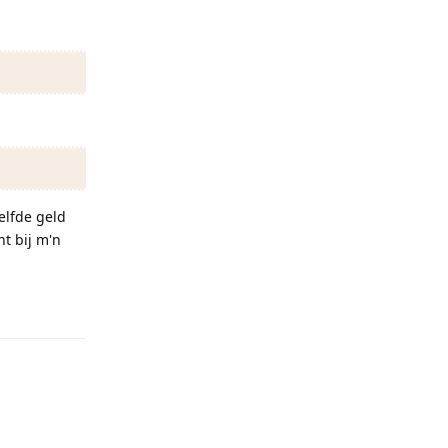
elfde geld
t bij m'n
Reageren