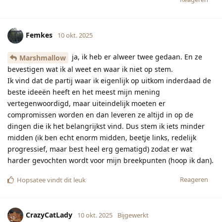
Femkes
10 okt. 2025
ja, ik heb er alweer twee gedaan. En ze
Marshmallow
bevestigen wat ik al weet en waar ik niet op stem.
Ik vind dat de partij waar ik eigenlijk op uitkom inderdaad de
beste ideeën heeft en het meest mijn mening
vertegenwoordigd, maar uiteindelijk moeten er
compromissen worden en dan leveren ze altijd in op de
dingen die ik het belangrijkst vind. Dus stem ik iets minder
midden (ik ben echt enorm midden, beetje links, redelijk
progressief, maar best heel erg gematigd) zodat er wat
harder gevochten wordt voor mijn breekpunten (hoop ik dan).
Reageren
Hopsatee
vindt dit leuk
CrazyCatLady
10 okt. 2025
Bijgewerkt