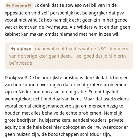
Ik denk dat ze sowieso wel blijven in de
Sevenof9
oppositie en vind zelf persoonlijk het belangrijker dat pvv
vooral niet wint. Ik heb namelijk echt geen zin in het gedoe
wat er komt van de PVV meute. Als Wilders wint en dan geen
kabinet kan maken omdat niemand met hem in zee wil.
maar wat echt boeit is wat de NSC-stemmers
Vulpen
van de vorige keer gaan doen. Heel goed dat je M hierin
beïnvloedt!
Dankjewel! De belangrijkste omslag is denk ik dat ik hem er
van heb kunnen overtuigen dat er echt grotere problemen
zijn in Nederland dan asiel en migratie. En dat bijv het
woningtekort echt niet daarvan komt. Maar dat asielzoekers
vooral een afleidingsmanoeuvre zijn om mensen bezig te
houden met alles behalve de echte problemen. Namelijk
grote bedrijven, huisjesmelkers, aandeelhouders, private
equity die de hele boel hier opkoopt en de 1%. Waardoor er
geen huizen zijn, de boodschappen schijtduur zijn,