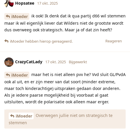
Hopsatee
17 okt. 2025
ik ook! Ik denk dat ik qua partij d66 wil stemmen
iMoeder
maar ik wil eigenlijk liever dat Wilders niet de grootste wordt
dus overweeg ook strategisch. Maar ja of dat zin heeft?
Reageren
iMoeder
hebben hierop gereageerd.
CrazyCatLady
17 okt. 2025
Bijgewerkt
maar het is niet alleen pvv he? Vvd sluit GL/PvdA
iMoeder
ook al uit, en er zijn meer van dat soort (minder extreme,
maar toch kinderachtige) uitspraken gedaan door anderen.
Als je iedere paarse mogelijkheid bij voorbaat al gaat
uitsluiten, wordt de polarisatie ook alleen maar erger.
Overwegen jullie niet om strategisch te
iMoeder
stemmen