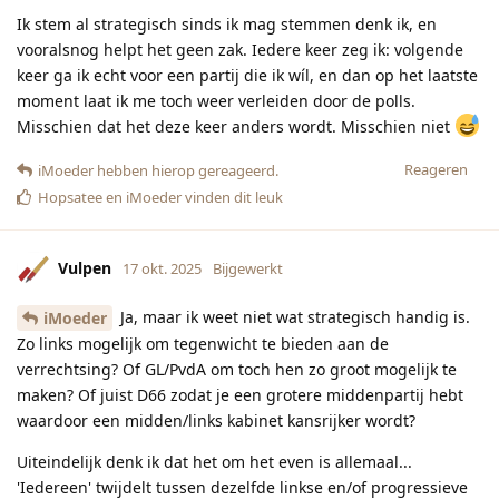
Ik stem al strategisch sinds ik mag stemmen denk ik, en
vooralsnog helpt het geen zak. Iedere keer zeg ik: volgende
keer ga ik echt voor een partij die ik wíl, en dan op het laatste
moment laat ik me toch weer verleiden door de polls.
Misschien dat het deze keer anders wordt. Misschien niet
Reageren
iMoeder
hebben hierop gereageerd.
Hopsatee
en
iMoeder
vinden dit leuk
Vulpen
17 okt. 2025
Bijgewerkt
Ja, maar ik weet niet wat strategisch handig is.
iMoeder
Zo links mogelijk om tegenwicht te bieden aan de
verrechtsing? Of GL/PvdA om toch hen zo groot mogelijk te
maken? Of juist D66 zodat je een grotere middenpartij hebt
waardoor een midden/links kabinet kansrijker wordt?
Uiteindelijk denk ik dat het om het even is allemaal...
'Iedereen' twijdelt tussen dezelfde linkse en/of progressieve