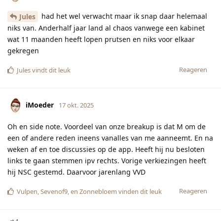
had het wel verwacht maar ik snap daar helemaal
Jules
niks van. Anderhalf jaar land al chaos vanwege een kabinet
wat 11 maanden heeft lopen prutsen en niks voor elkaar
gekregen
Reageren
Jules
vindt dit leuk
iMoeder
17 okt. 2025
Oh en side note. Voordeel van onze breakup is dat M om de
een of andere reden ineens vanalles van me aanneemt. En na
weken af en toe discussies op de app. Heeft hij nu besloten
links te gaan stemmen ipv rechts. Vorige verkiezingen heeft
hij NSC gestemd. Daarvoor jarenlang VVD
Reageren
Vulpen
,
Sevenof9
, en
Zonnebloem
vinden dit leuk