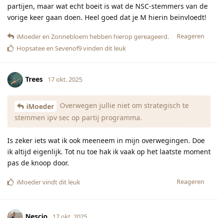
partijen, maar wat echt boeit is wat de NSC-stemmers van de
vorige keer gaan doen. Heel goed dat je M hierin beïnvloedt!
Reageren
iMoeder
en
Zonnebloem
hebben hierop gereageerd.
Hopsatee
en
Sevenof9
vinden dit leuk
Trees
17 okt. 2025
Overwegen jullie niet om strategisch te
iMoeder
stemmen ipv sec op partij programma.
Is zeker iets wat ik ook meeneem in mijn overwegingen. Doe
ik altijd eigenlijk. Tot nu toe hak ik vaak op het laatste moment
pas de knoop door.
Reageren
iMoeder
vindt dit leuk
Nescio
17 okt. 2025