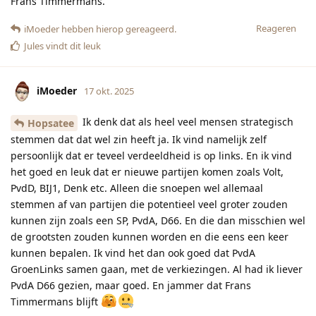
Frans Timmermans.
Reageren
iMoeder
hebben hierop gereageerd.
Jules
vindt dit leuk
iMoeder
17 okt. 2025
Ik denk dat als heel veel mensen strategisch
Hopsatee
stemmen dat dat wel zin heeft ja. Ik vind namelijk zelf
persoonlijk dat er teveel verdeeldheid is op links. En ik vind
het goed en leuk dat er nieuwe partijen komen zoals Volt,
PvdD, BIJ1, Denk etc. Alleen die snoepen wel allemaal
stemmen af van partijen die potentieel veel groter zouden
kunnen zijn zoals een SP, PvdA, D66. En die dan misschien wel
de grootsten zouden kunnen worden en die eens een keer
kunnen bepalen. Ik vind het dan ook goed dat PvdA
GroenLinks samen gaan, met de verkiezingen. Al had ik liever
PvdA D66 gezien, maar goed. En jammer dat Frans
Timmermans blijft