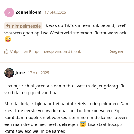
Zonnebloem
Z
17 okt. 2025
Ik was op TikTok in een fuik beland, ‘veel’
Pimpelmeesje
vrouwen gaan op Lisa Westerveld stemmen. Ik trouwens ook.
Reageren
Vulpen
en
Pimpelmeesje
vinden dit leuk
June
17 okt. 2025
Lisa bijt zich al jaren als een pitbull vast in de jeugdzorg. Ik
vind dat erg goed van haar!
Mijn tactiek, ik kijk naar het aantal zetels in de peilingen. Dan
kies ik de eerste vrouw die daar net buiten zou vallen. Zij
komt dan mogelijk met voorkeurstemmen in de kamer boven
een man die die niet heeft gekregen
Lisa staat hoog, zij
komt sowieso wel in de kamer.