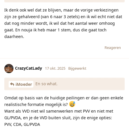
Ik denk ook wel dat ze blijven, maar de vorige verkiezingen
zijn ze gehalveerd (van 6 naar 3 zetels) en ik wil echt niet dat
dat nog minder wordt, ik wil dat het aantal weer omhoog
gaat. En nouja ik heb maar 1 stem, dus die gaat toch
daarheen.
Reageren
CrazyCatLady
17 okt. 2025
Bijgewerkt
En so what.
iMoeder
Omdat op basis van de huidige peilingen er dan geen enkele
realistische formatie mogelijk is?
Want als VVD niet wil samenwerken met PVV en niet met
GL/PVDA, en je de VVD buiten sluit, zijn de enige opties:
PVV, CDA, GL/PVDA