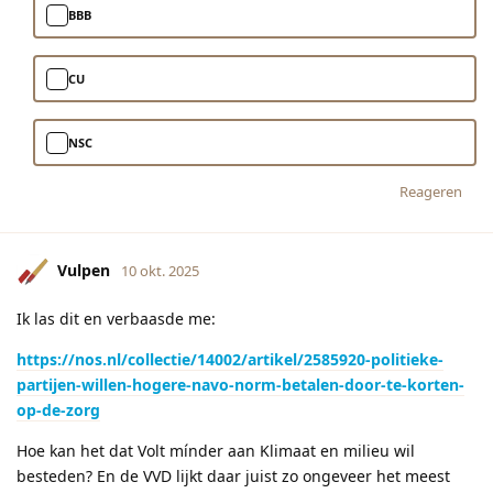
BBB
CU
NSC
Reageren
Vulpen
10 okt. 2025
Ik las dit en verbaasde me:
https://nos.nl/collectie/14002/artikel/2585920-politieke-
partijen-willen-hogere-navo-norm-betalen-door-te-korten-
op-de-zorg
Hoe kan het dat Volt mínder aan Klimaat en milieu wil
besteden? En de VVD lijkt daar juist zo ongeveer het meest