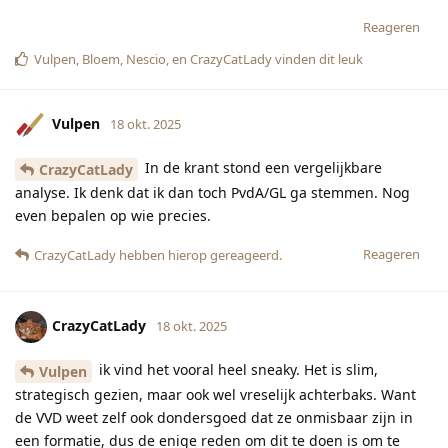
Reageren
Vulpen
,
Bloem
,
Nescio
, en
CrazyCatLady
vinden dit leuk
Vulpen
18 okt. 2025
In de krant stond een vergelijkbare
CrazyCatLady
analyse. Ik denk dat ik dan toch PvdA/GL ga stemmen. Nog
even bepalen op wie precies.
Reageren
CrazyCatLady
hebben hierop gereageerd.
CrazyCatLady
18 okt. 2025
ik vind het vooral heel sneaky. Het is slim,
Vulpen
strategisch gezien, maar ook wel vreselijk achterbaks. Want
de VVD weet zelf ook dondersgoed dat ze onmisbaar zijn in
een formatie, dus de enige reden om dit te doen is om te