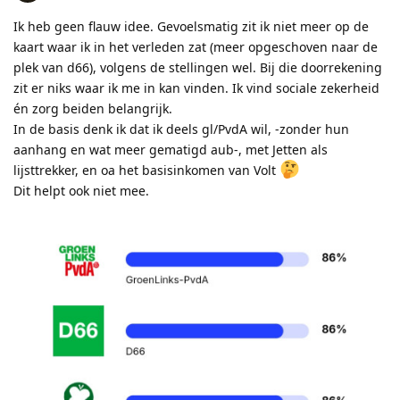
Ik heb geen flauw idee. Gevoelsmatig zit ik niet meer op de
kaart waar ik in het verleden zat (meer opgeschoven naar de
plek van d66), volgens de stellingen wel. Bij die doorrekening
zit er niks waar ik me in kan vinden. Ik vind sociale zekerheid
én zorg beiden belangrijk.
In de basis denk ik dat ik deels gl/PvdA wil, -zonder hun
aanhang en wat meer gematigd aub-, met Jetten als
lijsttrekker, en oa het basisinkomen van Volt
Dit helpt ook niet mee.