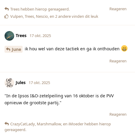
Reageren
Trees
hebben hierop gereageerd.
Vulpen
,
Trees
,
Nescio
, en
2
andere
vinden dit leuk
Trees
17 okt. 2025
ik hou wel van deze tactiek en ga ik onthouden
June
Reageren
Jules
17 okt. 2025
"In de Ipsos I&O-zetelpeiling van 16 oktober is de PVV
opnieuw de grootste partij."
Reageren
CrazyCatLady
,
Marshmallow
, en
iMoeder
hebben hierop
gereageerd.