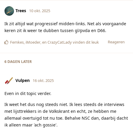
Trees
10 okt. 2025
Ik zit altijd wat progressief midden-links. Net als voorgaande
keren zit ik weer te dubben tussen gl/pvda en D66.
Reageren
Femkes
,
iMoeder
, en
CrazyCatLady
vinden dit leuk
6 DAGEN
LATER
Vulpen
16 okt. 2025
Even in dit topic verder.
Ik weet het dus nog steeds niet. Ik lees steeds de interviews
met lijsttrekkers in de Volkskrant en echt, ze hebben me
allemaal overtuigd tot nu toe. Behalve NSC dan, daarbij dacht
ik alleen maar 'ach gossie'.