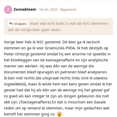
Zonnebloem
Z
18 okt. 2025
Bijgewerkt
maar wat echt boeit is wat de NSC-stemmers
Vulpen
van de vorige keer gaan doen.
Vorige keer heb ik NSC gestemd. Dit keer ga ik tactisch
stemmen en ga ik voor GroenLinks-PVDA. Ik heb destijds op
Pieter Omtzigt gestemd omdat hij een enorme rol speelde in
het blootleggen van de toeslagenaffaire en zijn analytische
manier van werken. Hij was één van de weinige die
documenten bleef opvragen en patronen bleef analyseren.
Ik ben niet rechts (de uitspraak rechts links vind ik sowieso
ingewikkeld), maar ik wilde hem een kans geven omdat ik het
gevoel had dat hij als één van de weinige mij het gevoel gaf
zo goed als kan integer te zijn als dingen gebeuren die niet
oké zijn. (Toeslagenaffaire) En dat is misschien een basale
reden om op iemand te stemmen, maar mijn gedachtes wat
betreft het stemmen ging zo:
.