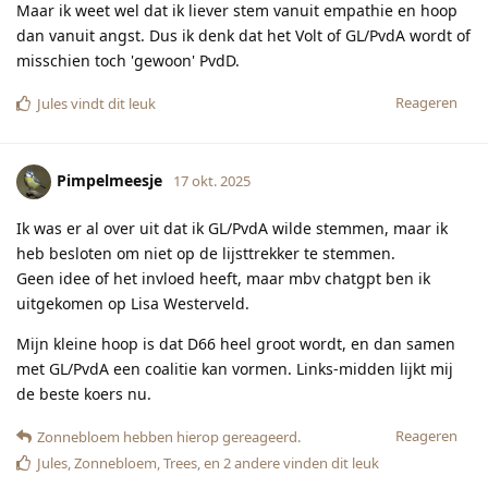
Maar ik weet wel dat ik liever stem vanuit empathie en hoop
dan vanuit angst. Dus ik denk dat het Volt of GL/PvdA wordt of
misschien toch 'gewoon' PvdD.
Reageren
Jules
vindt dit leuk
Pimpelmeesje
17 okt. 2025
Ik was er al over uit dat ik GL/PvdA wilde stemmen, maar ik
heb besloten om niet op de lijsttrekker te stemmen.
Geen idee of het invloed heeft, maar mbv chatgpt ben ik
uitgekomen op Lisa Westerveld.
Mijn kleine hoop is dat D66 heel groot wordt, en dan samen
met GL/PvdA een coalitie kan vormen. Links-midden lijkt mij
de beste koers nu.
Reageren
Zonnebloem
hebben hierop gereageerd.
Jules
,
Zonnebloem
,
Trees
, en
2
andere
vinden dit leuk