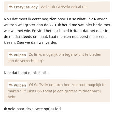
Vvd sluit GL/PvdA ook al uit,
CrazyCatLady
Nou dat moet ik eerst nog zien hoor. En so what. PvdA wordt
ws toch wel groter dan de VVD. Ik houd me sws niet bezig met
wie wil met wie. En vind het ook bloed irritant dat het daar in
de media steeds om gaat. Laat mensen nou eerst maar eens
kiezen. Zien we dan wel verder.
Zo links mogelijk om tegenwicht te bieden
Vulpen
aan de verrechtsing?
Nee dat helpt denk ik niks.
Of GL/PvdA om toch hen zo groot mogelijk te
Vulpen
maken? Of juist D66 zodat je een grotere middenpartij
hebt
Ik neig naar deze twee opties idd.