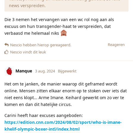
news verspreiden.
Die 3 nemen het vervangen van een wc rol nog aan als
excuus om hun transgender-haat te verspreiden, dat
verbaasd me helemaal niks
Reageren
Nescio
hebben hierop gereageerd.
Nescio
vindt dit leuk
Manque
3 aug. 2024
Bijgewerkt
Het om te janken, de manier waarop dit geframed wordt
online. Mensen zitten elkaar enorm op te stoken over iets dat
niet eens klopt... Arme Imane. Keihard gewerkt om zo ver te
komen en dan dit hatelijke circus.
Carini heeft haar excuses aangeboden:
https://edition.cnn.com/2024/08/02/sport/who-is-imane-
khelif-olympic-boxer-intl/index.html