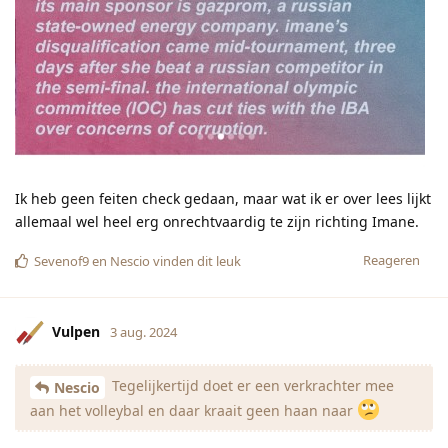
Ik heb geen feiten check gedaan, maar wat ik er over lees lijkt
allemaal wel heel erg onrechtvaardig te zijn richting Imane.
Reageren
Sevenof9
en
Nescio
vinden dit leuk
Vulpen
3 aug. 2024
Tegelijkertijd doet er een verkrachter mee
Nescio
aan het volleybal en daar kraait geen haan naar