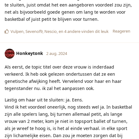
te sluiten, juist omdat het een aangeboren voordeel zou zijn,
net als bijvoorbeeld goede genen om lang te worden voor
basketbal of juist petit te blijven voor turnen.
Reageren
Vulpen
,
Sevenof9
,
Nescio
, en
4
andere
vinden dit leuk
Honkeytonk
2 aug. 2024
Als eerst, de topic titel over deze vrouw is inderdaad
verkeerd. Ik heb ook gelezen ondertussen dat ze een
genetische afwijking heeft. Vervelend voor haar en haar
tegenstander nu. ik zal het aanpassen ook.
Lastig om haar uit te sluiten: ja. Eens.
Vind ik het voordeel oneerlijk, nog steeds wel ja. In basketbal
zijn alle spelers lang, bij turnen allemaal petit, als lange
vrouw van 2 meter, kom je niet in topsport ballet of turnen,
als je wreef te hoog is, is het al einde verhaal. in elke sport
zijn lichamelijke eisen. Dan zou je moeten zorgen dat bij