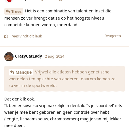
Het is een combinatie van talent en inzet die
Trees
mensen zo ver brengt dat ze op het hoogste niveau
competitie kunnen voeren, inderdaad!
Reageren
Trees
vindt dit leuk
CrazyCatLady
2 aug. 2024
Vrijwel alle atleten hebben genetische
Manque
voordelen ten opzichte van anderen, daarom komen ze
zo ver in de sportwereld.
Dat denk ik ook.
Ik ben er sowieso vrij makkelijk in denk ik. Is je 'voordeel' iets
waar je mee bent geboren en geen controle over hebt
(lengte, lichaamsbouw, chromosomen) mag je van mij lekker
mee doen.