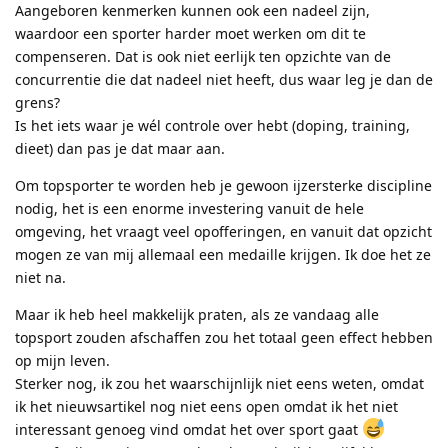
Aangeboren kenmerken kunnen ook een nadeel zijn,
waardoor een sporter harder moet werken om dit te
compenseren. Dat is ook niet eerlijk ten opzichte van de
concurrentie die dat nadeel niet heeft, dus waar leg je dan de
grens?
Is het iets waar je wél controle over hebt (doping, training,
dieet) dan pas je dat maar aan.
Om topsporter te worden heb je gewoon ijzersterke discipline
nodig, het is een enorme investering vanuit de hele
omgeving, het vraagt veel opofferingen, en vanuit dat opzicht
mogen ze van mij allemaal een medaille krijgen. Ik doe het ze
niet na.
Maar ik heb heel makkelijk praten, als ze vandaag alle
topsport zouden afschaffen zou het totaal geen effect hebben
op mijn leven.
Sterker nog, ik zou het waarschijnlijk niet eens weten, omdat
ik het nieuwsartikel nog niet eens open omdat ik het niet
interessant genoeg vind omdat het over sport gaat