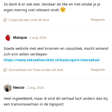
Zo denk ik er ook over. Vandaar de like en niet omdat je je
eigen mening niet relevant vindt
Reageren
CrazyCatLady
vindt dit leuk
Manque
2 aug. 2024
Goede website met veel bronnen en casuïstiek, mocht iemand
zich erin willen verdiepen
https://www.seksediversiteit.nl/basis/sport-intersekse/
Reageren
Zonnebloem
en
Trees
vinden dit leuk
Nescio
2 aug. 2024
Heel ingewikkeld, maar ik vind dit verhaal toch anders dan bij
een transvrouw/man in de topsport.