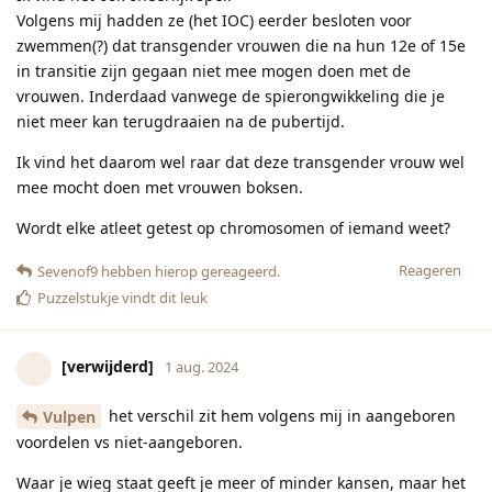
Volgens mij hadden ze (het IOC) eerder besloten voor
zwemmen(?) dat transgender vrouwen die na hun 12e of 15e
in transitie zijn gegaan niet mee mogen doen met de
vrouwen. Inderdaad vanwege de spierongwikkeling die je
niet meer kan terugdraaien na de pubertijd.
Ik vind het daarom wel raar dat deze transgender vrouw wel
mee mocht doen met vrouwen boksen.
Wordt elke atleet getest op chromosomen of iemand weet?
Reageren
Sevenof9
hebben hierop gereageerd.
Puzzelstukje
vindt dit leuk
[verwijderd]
1 aug. 2024
het verschil zit hem volgens mij in aangeboren
Vulpen
voordelen vs niet-aangeboren.
Waar je wieg staat geeft je meer of minder kansen, maar het