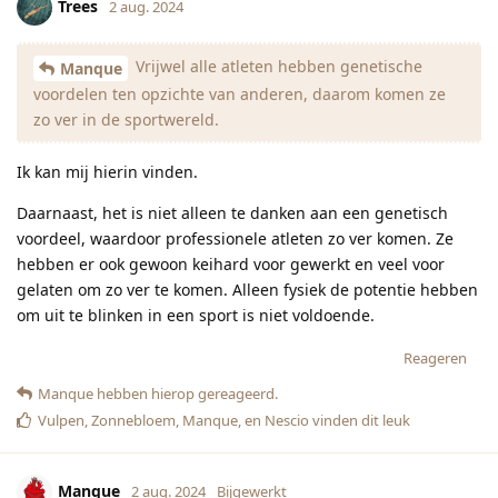
Trees
2 aug. 2024
Vrijwel alle atleten hebben genetische
Manque
voordelen ten opzichte van anderen, daarom komen ze
zo ver in de sportwereld.
Ik kan mij hierin vinden.
Daarnaast, het is niet alleen te danken aan een genetisch
voordeel, waardoor professionele atleten zo ver komen. Ze
hebben er ook gewoon keihard voor gewerkt en veel voor
gelaten om zo ver te komen. Alleen fysiek de potentie hebben
om uit te blinken in een sport is niet voldoende.
Reageren
Manque
hebben hierop gereageerd.
Vulpen
,
Zonnebloem
,
Manque
, en
Nescio
vinden dit leuk
Manque
2 aug. 2024
Bijgewerkt