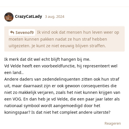
CrazyCatLady
3 aug. 2024
Ik vind ook dat mensen hun leven weer op
Sevenof9
moeten kunnen pakken nadat ze hun straf hebben
uitgezeten. Je kunt ze niet eeuwig blijven straffen.
Ik merk dat dit wel echt blijft hangen bij me.
Vd Velde heeft een voorbeeldfunctie, hij representeert wel
een land..
Andere daders van zedendelinquenten zitten ook hun straf
uit, maar daarnaast zijn er ook gewoon consequenties die
niet zo makkelijk verjaren, zoals het niet kunnen krijgen van
een VOG. En dan heb je vd Velde, die een paar jaar later als
nationaal symbool wordt aangemoedigd door het
koningspaar? Is dat niet het compleet andere uiterste?
Reageren