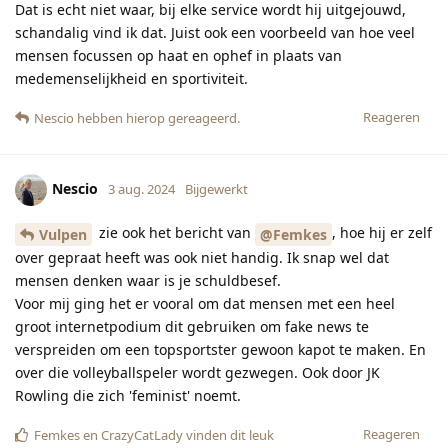
Dat is echt niet waar, bij elke service wordt hij uitgejouwd,
schandalig vind ik dat. Juist ook een voorbeeld van hoe veel
mensen focussen op haat en ophef in plaats van
medemenselijkheid en sportiviteit.
Reageren
Nescio
hebben hierop gereageerd.
Nescio
3 aug. 2024
Bijgewerkt
zie ook het bericht van
, hoe hij er zelf
Vulpen
@Femkes
over gepraat heeft was ook niet handig. Ik snap wel dat
mensen denken waar is je schuldbesef.
Voor mij ging het er vooral om dat mensen met een heel
groot internetpodium dit gebruiken om fake news te
verspreiden om een topsportster gewoon kapot te maken. En
over die volleyballspeler wordt gezwegen. Ook door JK
Rowling die zich 'feminist' noemt.
Reageren
Femkes
en
CrazyCatLady
vinden dit leuk