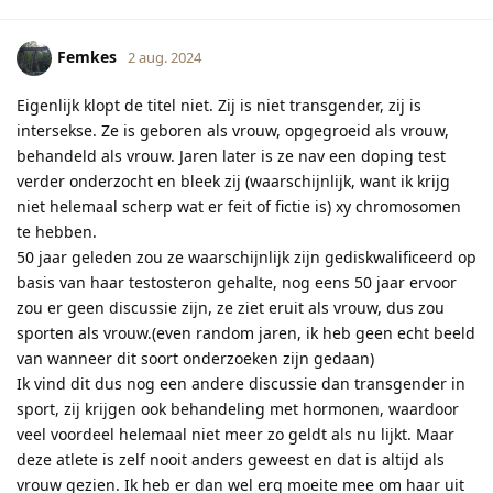
Femkes
2 aug. 2024
Eigenlijk klopt de titel niet. Zij is niet transgender, zij is
intersekse. Ze is geboren als vrouw, opgegroeid als vrouw,
behandeld als vrouw. Jaren later is ze nav een doping test
verder onderzocht en bleek zij (waarschijnlijk, want ik krijg
niet helemaal scherp wat er feit of fictie is) xy chromosomen
te hebben.
50 jaar geleden zou ze waarschijnlijk zijn gediskwalificeerd op
basis van haar testosteron gehalte, nog eens 50 jaar ervoor
zou er geen discussie zijn, ze ziet eruit als vrouw, dus zou
sporten als vrouw.(even random jaren, ik heb geen echt beeld
van wanneer dit soort onderzoeken zijn gedaan)
Ik vind dit dus nog een andere discussie dan transgender in
sport, zij krijgen ook behandeling met hormonen, waardoor
veel voordeel helemaal niet meer zo geldt als nu lijkt. Maar
deze atlete is zelf nooit anders geweest en dat is altijd als
vrouw gezien. Ik heb er dan wel erg moeite mee om haar uit