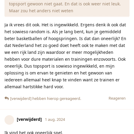
topsport gewoon niet gaat. En dat is ook weer niet leuk.
Maar zou het anders niet weten
Ja ik vrees dit ook. Het is ingewikkeld. Ergens denk ik ook dat
het sowieso random is. Als je lang bent, kun je gemiddeld
beter basketballen of hoogspringen. Is dat dan oneerlijk? En
dat Nederland het zo goed doet heeft ook te maken met dat
we een rijk land zijn waardoor er meer mogelijkheden
hebben voor dure materialen en trainingen enzovoorts. Ook
oneerlijk. Dus topsport is sowieso ingewikkeld, en mijn
oplossing is om ervan te genieten en het gewoon van
iedereen allemaal heel knap te vinden want ze trainen er
allemaal hartstikke hard voor.
Reageren
[verwijderd]
hebben hierop gereageerd.
[verwijderd]
1 aug. 2024
Ik vind het ook oneerlijk spel.