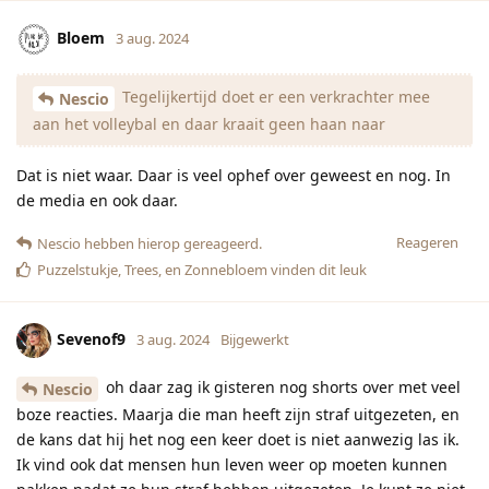
Bloem
3 aug. 2024
Tegelijkertijd doet er een verkrachter mee
Nescio
aan het volleybal en daar kraait geen haan naar
Dat is niet waar. Daar is veel ophef over geweest en nog. In
de media en ook daar.
Reageren
Nescio
hebben hierop gereageerd.
Puzzelstukje
,
Trees
, en
Zonnebloem
vinden dit leuk
Sevenof9
3 aug. 2024
Bijgewerkt
oh daar zag ik gisteren nog shorts over met veel
Nescio
boze reacties. Maarja die man heeft zijn straf uitgezeten, en
de kans dat hij het nog een keer doet is niet aanwezig las ik.
Ik vind ook dat mensen hun leven weer op moeten kunnen