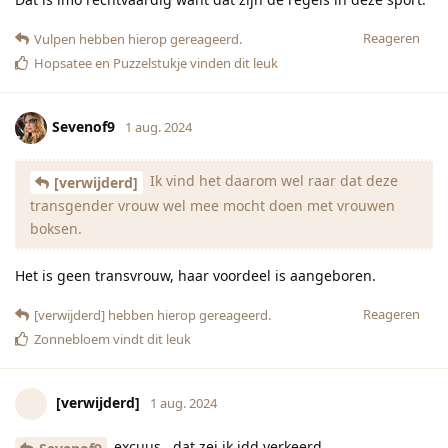
Reageren
Vulpen
hebben hierop gereageerd.
Hopsatee
en
Puzzelstukje
vinden dit leuk
Sevenof9
1 aug. 2024
Ik vind het daarom wel raar dat deze
[verwijderd]
transgender vrouw wel mee mocht doen met vrouwen
boksen.
Het is geen transvrouw, haar voordeel is aangeboren.
Reageren
[verwijderd]
hebben hierop gereageerd.
Zonnebloem
vindt dit leuk
[verwijderd]
1 aug. 2024
excuus , dat zei ik idd verkeerd.