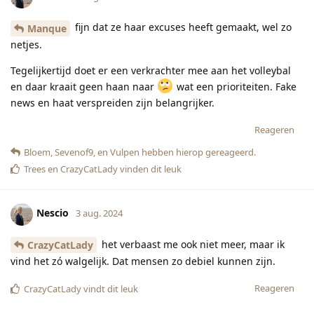
fijn dat ze haar excuses heeft gemaakt, wel zo
Manque
netjes.
Tegelijkertijd doet er een verkrachter mee aan het volleybal
en daar kraait geen haan naar
wat een prioriteiten. Fake
news en haat verspreiden zijn belangrijker.
Reageren
Bloem
,
Sevenof9
, en
Vulpen
hebben hierop gereageerd.
Trees
en
CrazyCatLady
vinden dit leuk
Nescio
3 aug. 2024
het verbaast me ook niet meer, maar ik
CrazyCatLady
vind het zó walgelijk. Dat mensen zo debiel kunnen zijn.
Reageren
CrazyCatLady
vindt dit leuk