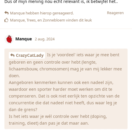
Dus of mijn mening nou echt relevant is, ik betwijfel het..
Reageren
Manque
hebben hierop gereageerd.
Manque
,
Trees
, en
Zonnebloem
vinden dit leuk
Manque
2 aug. 2024
Is je 'voordeel' iets waar je mee bent
CrazyCatLady
geboren en geen controle over hebt (lengte,
lichaamsbouw, chromosomen) mag je van mij lekker mee
doen.
Aangeboren kenmerken kunnen ook een nadeel zijn,
waardoor een sporter harder moet werken om dit te
compenseren. Dat is ook niet eerlijk ten opzichte van de
concurrentie die dat nadeel niet heeft, dus waar leg je
dan de grens?
Is het iets waar je wél controle over hebt (doping,
training, dieet) dan pas je dat maar aan.