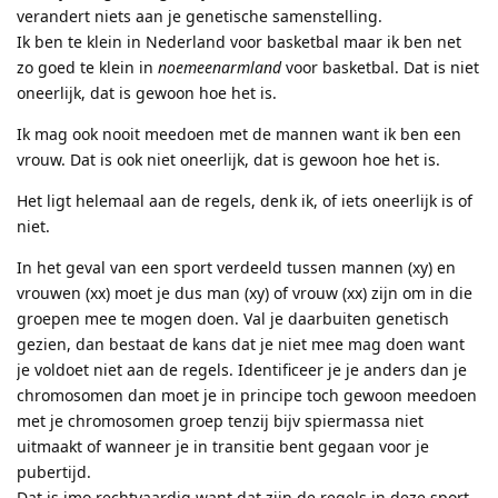
verandert niets aan je genetische samenstelling.
Ik ben te klein in Nederland voor basketbal maar ik ben net
zo goed te klein in
noemeenarmland
voor basketbal. Dat is niet
oneerlijk, dat is gewoon hoe het is.
Ik mag ook nooit meedoen met de mannen want ik ben een
vrouw. Dat is ook niet oneerlijk, dat is gewoon hoe het is.
Het ligt helemaal aan de regels, denk ik, of iets oneerlijk is of
niet.
In het geval van een sport verdeeld tussen mannen (xy) en
vrouwen (xx) moet je dus man (xy) of vrouw (xx) zijn om in die
groepen mee te mogen doen. Val je daarbuiten genetisch
gezien, dan bestaat de kans dat je niet mee mag doen want
je voldoet niet aan de regels. Identificeer je je anders dan je
chromosomen dan moet je in principe toch gewoon meedoen
met je chromosomen groep tenzij bijv spiermassa niet
uitmaakt of wanneer je in transitie bent gegaan voor je
pubertijd.
Dat is imo rechtvaardig want dat zijn de regels in deze sport.