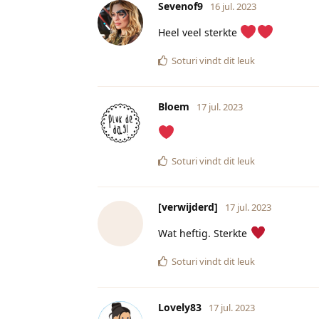
Sevenof9
16 jul. 2023
Heel veel sterkte
Soturi
vindt dit leuk
Bloem
17 jul. 2023
Soturi
vindt dit leuk
[verwijderd]
17 jul. 2023
Wat heftig. Sterkte
Soturi
vindt dit leuk
Lovely83
17 jul. 2023