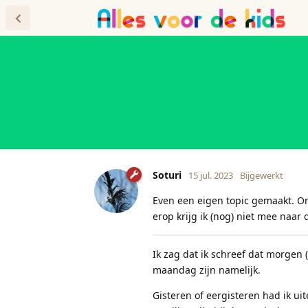
Forum
Blog
Soturi
15 jul. 2023
Bijgewerkt
Even een eigen topic gemaakt. On
erop krijg ik (nog) niet mee naar d
Ik zag dat ik schreef dat morgen 
maandag zijn namelijk.
Gisteren of eergisteren had ik ui