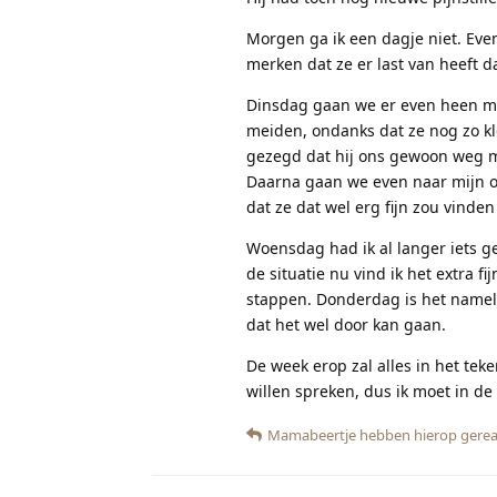
Morgen ga ik een dagje niet. Even
merken dat ze er last van heeft d
Dinsdag gaan we er even heen met
meiden, ondanks dat ze nog zo kle
gezegd dat hij ons gewoon weg moe
Daarna gaan we even naar mijn o
dat ze dat wel erg fijn zou vind
Woensdag had ik al langer iets g
de situatie nu vind ik het extra f
stappen. Donderdag is het namelij
dat het wel door kan gaan.
De week erop zal alles in het te
willen spreken, dus ik moet in de
Mamabeertje
hebben hierop gerea