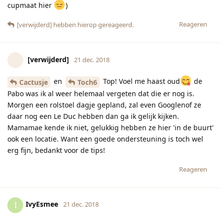
cupmaat hier
)
Reageren
[verwijderd]
hebben hierop gereageerd.
[verwijderd]
21 dec. 2018
en
Top! Voel me haast oud
de
Cactusje
Toch6
Pabo was ik al weer helemaal vergeten dat die er nog is.
Morgen een rolstoel dagje gepland, zal even Googlenof ze
daar nog een Le Duc hebben dan ga ik gelijk kijken.
Mamamae kende ik niet, gelukkig hebben ze hier 'in de buurt'
ook een locatie. Want een goede ondersteuning is toch wel
erg fijn, bedankt voor de tips!
Reageren
IvyEsmee
I
21 dec. 2018