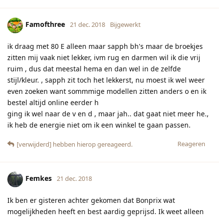
Famofthree
21 dec. 2018
Bijgewerkt
ik draag met 80 E alleen maar sapph bh's maar de broekjes
zitten mij vaak niet lekker, ivm rug en darmen wil ik die vrij
ruim , dus dat meestal hema en dan wel in de zelfde
stijl/kleur. , sapph zit toch het lekkerst, nu moest ik wel weer
even zoeken want sommmige modellen zitten anders o en ik
bestel altijd online eerder h
ging ik wel naar de v en d , maar jah.. dat gaat niet meer he.,
ik heb de energie niet om ik een winkel te gaan passen.
Reageren
[verwijderd]
hebben hierop gereageerd.
Femkes
21 dec. 2018
Ik ben er gisteren achter gekomen dat Bonprix wat
mogelijkheden heeft en best aardig geprijsd. Ik weet alleen