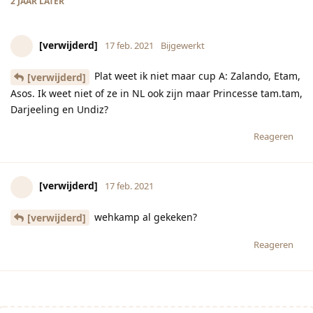
2 JAAR
LATER
[verwijderd]
17 feb. 2021
Bijgewerkt
Plat weet ik niet maar cup A: Zalando, Etam,
[verwijderd]
Asos. Ik weet niet of ze in NL ook zijn maar Princesse tam.tam,
Darjeeling en Undiz?
Reageren
[verwijderd]
17 feb. 2021
wehkamp al gekeken?
[verwijderd]
Reageren