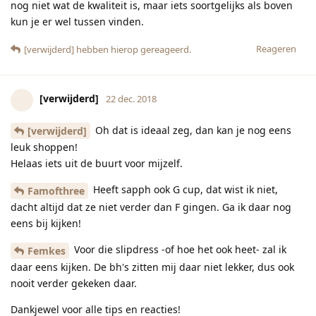
nog niet wat de kwaliteit is, maar iets soortgelijks als boven
kun je er wel tussen vinden.
Reageren
[verwijderd]
hebben hierop gereageerd.
[verwijderd]
22 dec. 2018
Oh dat is ideaal zeg, dan kan je nog eens
[verwijderd]
leuk shoppen!
Helaas iets uit de buurt voor mijzelf.
Heeft sapph ook G cup, dat wist ik niet,
Famofthree
dacht altijd dat ze niet verder dan F gingen. Ga ik daar nog
eens bij kijken!
Voor die slipdress -of hoe het ook heet- zal ik
Femkes
daar eens kijken. De bh's zitten mij daar niet lekker, dus ook
nooit verder gekeken daar.
Dankjewel voor alle tips en reacties!