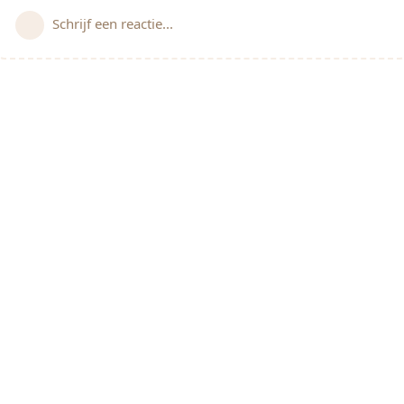
Schrijf een reactie...
© 2021 Alles voor de Kids.