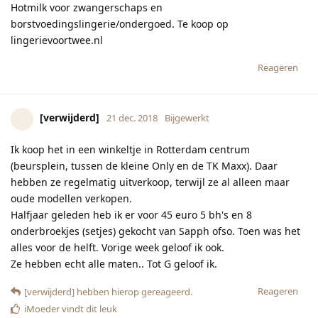
Hotmilk voor zwangerschaps en
borstvoedingslingerie/ondergoed. Te koop op
lingerievoortwee.nl
Reageren
[verwijderd]
21 dec. 2018
Bijgewerkt
Ik koop het in een winkeltje in Rotterdam centrum
(beursplein, tussen de kleine Only en de TK Maxx). Daar
hebben ze regelmatig uitverkoop, terwijl ze al alleen maar
oude modellen verkopen.
Halfjaar geleden heb ik er voor 45 euro 5 bh's en 8
onderbroekjes (setjes) gekocht van Sapph ofso. Toen was het
alles voor de helft. Vorige week geloof ik ook.
Ze hebben echt alle maten.. Tot G geloof ik.
Reageren
[verwijderd]
hebben hierop gereageerd.
iMoeder
vindt dit leuk