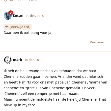
Soturi
10 dec. 2018
[verwijderd]
Daar ben ik ook bang voor ja
Reageren
marb
10 dec. 2018
Ik heb de hele zwangerschap volgehouden dat we haar
Chenene zouden gaan noemen. Vriendin vond dat hilarisch
en heeft T-shirts voor ons met 'papa van Chenene', 'mama van
chenene' en 'grote zus van Chenene' gemaakt. En voor
'Chenene' zelf een rompertje met haar naam.
Maar nu noemt de middelste haar de hele tijd Chenene! That
blew up in my face...