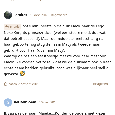
Femkes
10 dec. 2018
Bijgewerkt
onze mini heette in de buik Macy, naar de Lego
marb
Nexo Knights prinses/ridder (wel een stoere meid, dus wat
dat betreft passend). Maar de middelste heeft tot lang na
haar geboorte nog stug de naam Macy als tweede naam
gebruikt voor haar (dus mini Macy).
Waarop de psz een feesthoedje maakte voor haar met "Mini
Macy". Ze vonden het zo leuk dat we de buiknaam ook in haar
echte naam hadden gebruikt. Zoon was blijkbaar heel stellig
geweest.
Reageren
marb
vindt dit leuk
sleutelbloem
S
10 dec. 2018
Ik zag pas de naam Maieke....Konden de ouders niet kiezen