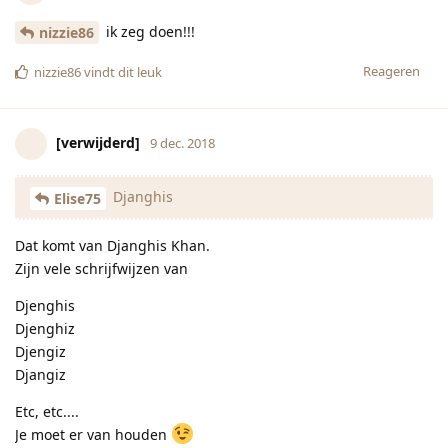
ik zeg doen!!!
nizzie86
Reageren
nizzie86
vindt dit leuk
[verwijderd]
9 dec. 2018
Djanghis
Elise75
Dat komt van Djanghis Khan.
Zijn vele schrijfwijzen van
Djenghis
Djenghiz
Djengiz
Djangiz
Etc, etc....
Je moet er van houden