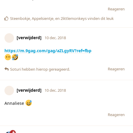
Reageren
Steenbokje
,
Appelsientje
, en
2littlemonkeys
vinden dit leuk
[verwijderd]
10 dec. 2018
https://m.9gag.com/gag/aZLgyRV?ref=fbp
Reageren
Soturi
hebben hierop gereageerd.
[verwijderd]
10 dec. 2018
Annaliese
Reageren