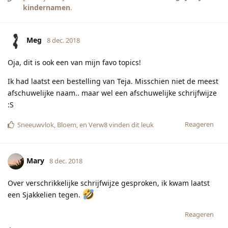
kindernamen
.
Meg
8 dec. 2018
Oja, dit is ook een van mijn favo topics!
Ik had laatst een bestelling van Teja. Misschien niet de meest
afschuwelijke naam.. maar wel een afschuwelijke schrijfwijze
:S
Reageren
Sneeuwvlok
,
Bloem
, en
Verw8
vinden dit leuk
Mary
8 dec. 2018
Over verschrikkelijke schrijfwijze gesproken, ik kwam laatst
een Sjakkelien tegen.
Reageren