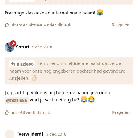
Prachtige klassieke en internationale naam!
Reageren
Bloem
en
nizzie86
vinden dit leuk
Soturi
9 dec. 2018
Een vriendin meldde me laatst dat ze dé
nizzie86
naam voor onze nog ongeboren dochter had gevonden:
Ansjelien.
Ja, prachtig! Volgens mij heb ik dé naam gevonden.
vind je vast niet erg he?
@nizzie86
Reageren
nizzie86
vindt dit leuk
[verwijderd]
9 dec. 2018