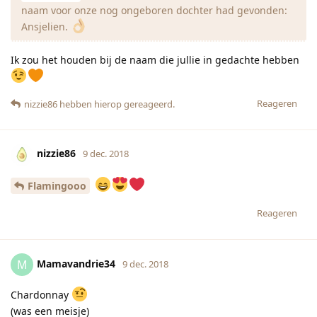
naam voor onze nog ongeboren dochter had gevonden:
Ansjelien.
Ik zou het houden bij de naam die jullie in gedachte hebben
Reageren
nizzie86
hebben hierop gereageerd.
nizzie86
9 dec. 2018
Flamingooo
Reageren
Mamavandrie34
M
9 dec. 2018
Chardonnay
(was een meisje)