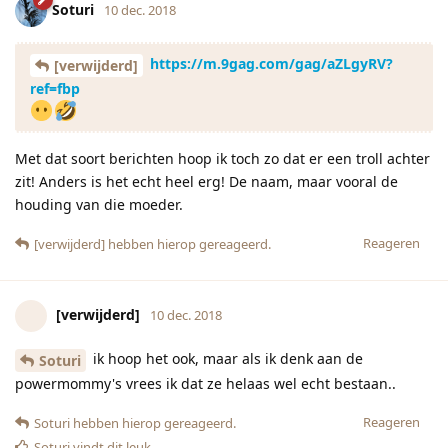
Soturi
10 dec. 2018
https://m.9gag.com/gag/aZLgyRV?
[verwijderd]
ref=fbp
Met dat soort berichten hoop ik toch zo dat er een troll achter
zit! Anders is het echt heel erg! De naam, maar vooral de
houding van die moeder.
Reageren
[verwijderd]
hebben hierop gereageerd.
[verwijderd]
10 dec. 2018
ik hoop het ook, maar als ik denk aan de
Soturi
powermommy's vrees ik dat ze helaas wel echt bestaan..
Reageren
Soturi
hebben hierop gereageerd.
Soturi
vindt dit leuk