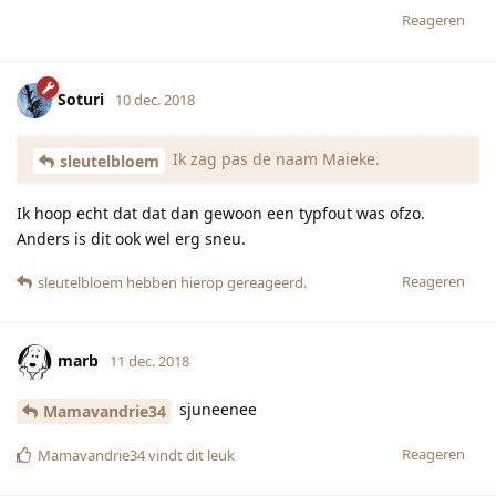
Reageren
Soturi
10 dec. 2018
Ik zag pas de naam Maieke.
sleutelbloem
Ik hoop echt dat dat dan gewoon een typfout was ofzo.
Anders is dit ook wel erg sneu.
Reageren
sleutelbloem
hebben hierop gereageerd.
marb
11 dec. 2018
sjuneenee
Mamavandrie34
Reageren
Mamavandrie34
vindt dit leuk