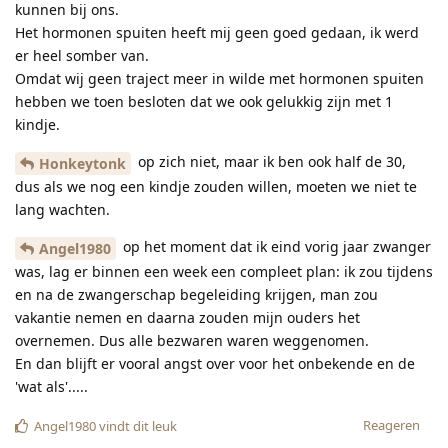
kunnen bij ons.
Het hormonen spuiten heeft mij geen goed gedaan, ik werd
er heel somber van.
Omdat wij geen traject meer in wilde met hormonen spuiten
hebben we toen besloten dat we ook gelukkig zijn met 1
kindje.
op zich niet, maar ik ben ook half de 30,
Honkeytonk
dus als we nog een kindje zouden willen, moeten we niet te
lang wachten.
op het moment dat ik eind vorig jaar zwanger
Angel1980
was, lag er binnen een week een compleet plan: ik zou tijdens
en na de zwangerschap begeleiding krijgen, man zou
vakantie nemen en daarna zouden mijn ouders het
overnemen. Dus alle bezwaren waren weggenomen.
En dan blijft er vooral angst over voor het onbekende en de
'wat als'.....
Reageren
Angel1980
vindt dit leuk