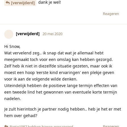
dank je wel!
[verwijderd]
Reageren
[verwijderd]
20 mei 2020
Hi Snow,
Wat vervelend zeg.. ik snap dat wat je allemaal hebt
meegemaakt toch voor een omslag kan hebben gezorgd.
Zelf heb ik niet in diezelfde situatie gezeten, maar ook ik
moest een hoop 'eerste kind ervaringen' een plekje geven
voor ik aan de volgende wilde denken.
Uiteindelijk hebben de positieve lange termijn effecten van
een tweede lind het gewonnen van eventuele korte termijn
nadelen.
Je zult hierintoch je partner nodig hebben.. heb je het er met
hem over gehad?
Reageren
Pietje1987
hebben hierop gereageerd.