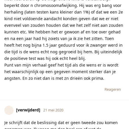
beperkt door n chromosoomafwijking. Hij was erg bang voor
herhaling (laten testen kans kleiner dan 1%) of dat we een 2e
kind niet voldoende aandacht konden geven dat we er niet
evenveel van zouden houden dat we het zelf niet aan zouden
kunnen etc. We hebben het er gewoon af en toe over gehad
en na een jaar had hij zoiets van ja ik zie het zitten. Toen
heeft het nog bijna 1.5 jaar geduurd voor ik zwanger werd in
die tijd is de wens echt nog gegroeid bij hem. Bij uiteindelijk
de positieve test was hij ook echt heel blij.
Punt van mijn verhaal geef het tijd als die wens er is wordt
het waarschijnlijk op een gegeven moment sterker dan je
angsten. En zo niet dan is met zn drieën ook prima.
Reageren
[verwijderd]
21 mei 2020
Je schrijft dat de beslissing dat er geen tweede zou komen