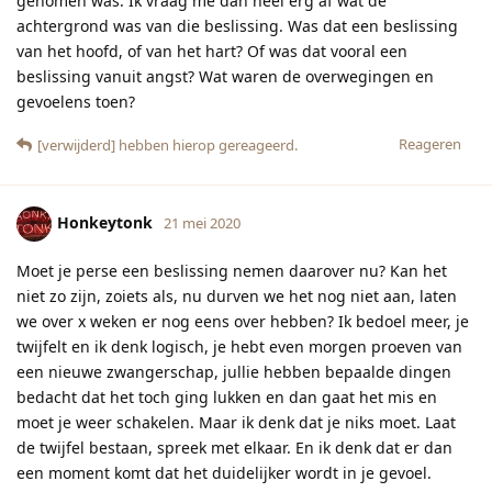
genomen was. Ik vraag me dan heel erg af wat de
achtergrond was van die beslissing. Was dat een beslissing
van het hoofd, of van het hart? Of was dat vooral een
beslissing vanuit angst? Wat waren de overwegingen en
gevoelens toen?
Reageren
[verwijderd]
hebben hierop gereageerd.
Honkeytonk
21 mei 2020
Moet je perse een beslissing nemen daarover nu? Kan het
niet zo zijn, zoiets als, nu durven we het nog niet aan, laten
we over x weken er nog eens over hebben? Ik bedoel meer, je
twijfelt en ik denk logisch, je hebt even morgen proeven van
een nieuwe zwangerschap, jullie hebben bepaalde dingen
bedacht dat het toch ging lukken en dan gaat het mis en
moet je weer schakelen. Maar ik denk dat je niks moet. Laat
de twijfel bestaan, spreek met elkaar. En ik denk dat er dan
een moment komt dat het duidelijker wordt in je gevoel.