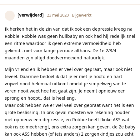
[verwijderd]
23 mei 2020
Bijgewerkt
Ik herken het in de zin van dat ik ook een depressie kreeg na
Robbie. Robbie was geen huilbaby en ook had hij redelijk snel
een ritme waardoor ik geen extreme vermoeidheid heb
gekend.. niet voor lange periode althans. De 1e 2/3/4
maanden zijn altijd doodvermoeiend natuurlijk.
Mijn vriend en ik hebben er veel over gepraat, maar ook niet
teveel. Daarmee bedoel ik dat je er met je hoofd en hart
vrijwel nooit helemaal uitkomt omdat je simpelweg van te
voren nooit weet hoe het gaat zijn. Je neemt opnieuw een
sprong en hoopt.. dat is heel eng.
Maar ook hebben we er wel veel over gepraat want het is een
grote beslissing. In ons geval moesten we rekening houden
met opnieuw een depressie, en Robbie heeft flinke ASS wat
ook risico meebrengt, ons extra zorgen kan geven, de 2e baby
kan ook ASS hebben (of iets anders) 2 zorgenkindjes zou echt