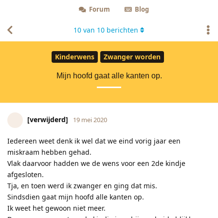
Forum
Blog
10
van
10
berichten
Kinderwens
Zwanger worden
Mijn hoofd gaat alle kanten op.
[verwijderd]
19 mei 2020
Iedereen weet denk ik wel dat we eind vorig jaar een
miskraam hebben gehad.
Vlak daarvoor hadden we de wens voor een 2de kindje
afgesloten.
Tja, en toen werd ik zwanger en ging dat mis.
Sindsdien gaat mijn hoofd alle kanten op.
Ik weet het gewoon niet meer.