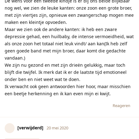
De wens voor een tweede kindje is er bij ons beide blijkbaar
nog wel, we zien de leuke kanten: onze zoon een grote broer,
met zijn viertjes zijn, opnieuw een zwangerschap mogen mee
maken een kleintje opvoeden.
Maar we zien ook de andere kanten: ik heb een zware
depressie gehad, een huilbaby, de intense vermoeidheid, wat
als onze zoon het totaal niet leuk vindt/ aan kan(Ik heb zelf
geen goede band met mijn broer, daar komt die gedachte
vandaan.)
We zijn nu gezond en met zijn drieën gelukkig, maar toch
blijft die twijfel. Ik merk dat ik er de laatste tijd emotioneel
onder ben en niet weet wat te doen.
Ik verwacht ook geen antwoorden hier hoor, maar misschien
een beetje herkenning en ik kan even mijn ei kwijt.
Reageren
[verwijderd]
20 mei 2020