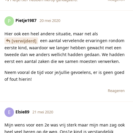
Pietje1987
P
20 mei 2020
Hier ook een heel andere situatie, maar net als
een aantal vervelende ervaringen rondom
[verwijderd]
eerste kind, waardoor we langer hebben gewacht met een
tweede dan we anders wellicht hadden gedaan. We hadden
eerst een aantal zaken die we samen moesten verwerken.
Neem vooral de tijd voor je/jullie gevoelens, er is geen goed
of fout hierin!
Reageren
Elsie89
E
21 mei 2020
Mijn wens voor een 2e was vrij sterk maar mijn man zag ook
heel veel beren op de weg. Ons1e kind is verstandelijk