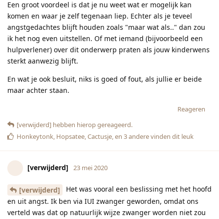
Een groot voordeel is dat je nu weet wat er mogelijk kan
komen en waar je zelf tegenaan liep. Echter als je teveel
angstgedachtes blijft houden zoals "maar wat als.." dan zou
ik het nog even uitstellen. Of met iemand (bijvoorbeeld een
hulpverlener) over dit onderwerp praten als jouw kinderwens
sterkt aanwezig blijft.
En wat je ook besluit, niks is goed of fout, als jullie er beide
maar achter staan.
Reageren
[verwijderd]
hebben hierop gereageerd.
Honkeytonk
,
Hopsatee
,
Cactusje
, en
3
andere
vinden dit leuk
[verwijderd]
23 mei 2020
Het was vooral een beslissing met het hoofd
[verwijderd]
en uit angst. Ik ben via IUI zwanger geworden, omdat ons
verteld was dat op natuurlijk wijze zwanger worden niet zou