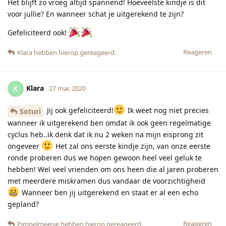
Het blijft zo vroeg altijd spannend! Hoeveelste kindje is dit
voor jullie? En wanneer schat je uitgerekend te zijn?
Gefeliciteerd ook!
Reageren
Klara
hebben hierop gereageerd.
Klara
K
27 mar. 2020
Jij ook gefeliciteerd!
Ik weet nog niet precies
Soturi
wanneer ik uitgerekend ben omdat ik ook geen regelmatige
cyclus heb..ik denk dat ik nu 2 weken na mijn eisprong zit
ongeveer
Het zal ons eerste kindje zijn, van onze eerste
ronde proberen dus we hopen gewoon heel veel geluk te
hebben! Wel veel vrienden om ons heen die al jaren proberen
met meerdere miskramen dus vandaar de voorzichtigheid
Wanneer ben jij uitgerekend en staat er al een echo
gepland?
Reageren
Pimpelmeesje
hebben hierop gereageerd.