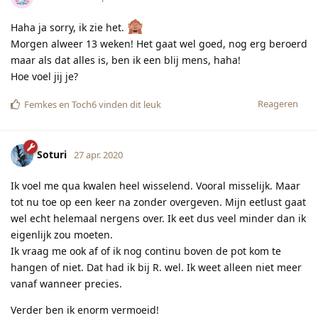
Haha ja sorry, ik zie het.
Morgen alweer 13 weken! Het gaat wel goed, nog erg beroerd
maar als dat alles is, ben ik een blij mens, haha!
Hoe voel jij je?
Reageren
Femkes
en
Toch6
vinden dit leuk
Soturi
27 apr. 2020
Ik voel me qua kwalen heel wisselend. Vooral misselijk. Maar
tot nu toe op een keer na zonder overgeven. Mijn eetlust gaat
wel echt helemaal nergens over. Ik eet dus veel minder dan ik
eigenlijk zou moeten.
Ik vraag me ook af of ik nog continu boven de pot kom te
hangen of niet. Dat had ik bij R. wel. Ik weet alleen niet meer
vanaf wanneer precies.
Verder ben ik enorm vermoeid!