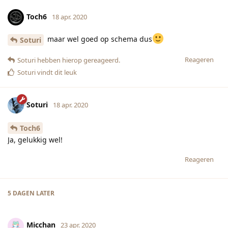
Toch6
18 apr. 2020
maar wel goed op schema dus
Soturi
Reageren
Soturi
hebben hierop gereageerd.
Soturi
vindt dit leuk
Soturi
18 apr. 2020
Toch6
Ja, gelukkig wel!
Reageren
5 DAGEN
LATER
Micchan
23 apr. 2020