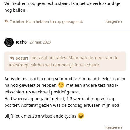
Wij hebben nog geen echo staan. Ik moet de verloskundige
nog bellen.
Reageren
Toch6
en
Klara
hebben hierop gereageerd.
Toch6
27 mar. 2020
het zegt niet alles. Maar aan de kleur van de
Soturi
teststreep valt het wel een beetje in te schatte
Adhv de test dacht ik nog voor nod te zijn maar bleek 5 dagen
na nod geweest te hebben
met een andere test had ik
misschien 1,5 week wel positief getest.
Had woensdag negatief getest, 1,5 week later op vrijdag
positief. Achteraf gezien was de zondag ertussen mijn nod.
Blijft leuk met zo'n wisselende cyclus
Reageren