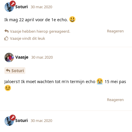
Soturi
30 mar. 2020
Ik mag 22 april voor de 1e echo.
Reageren
Vaasje
hebben hierop gereageerd.
Vaasje
vindt dit leuk
Vaasje
30 mar. 2020
Soturi
Jaloers!! Ik moet wachten tot m'n termijn echo
15 mei pas
Reageren
Soturi
30 mar. 2020