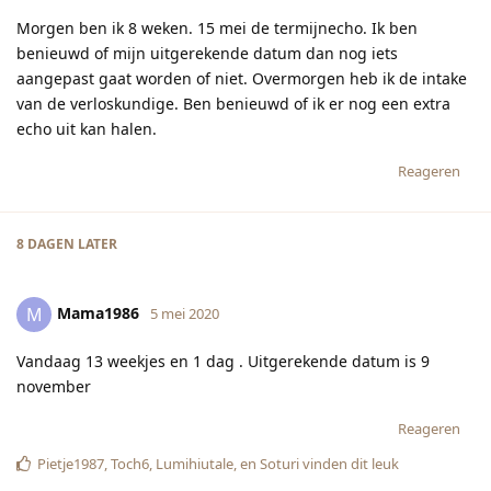
Morgen ben ik 8 weken. 15 mei de termijnecho. Ik ben
benieuwd of mijn uitgerekende datum dan nog iets
aangepast gaat worden of niet. Overmorgen heb ik de intake
van de verloskundige. Ben benieuwd of ik er nog een extra
echo uit kan halen.
Reageren
8 DAGEN
LATER
Mama1986
M
5 mei 2020
Vandaag 13 weekjes en 1 dag . Uitgerekende datum is 9
november
Reageren
Pietje1987
,
Toch6
,
Lumihiutale
, en
Soturi
vinden dit leuk