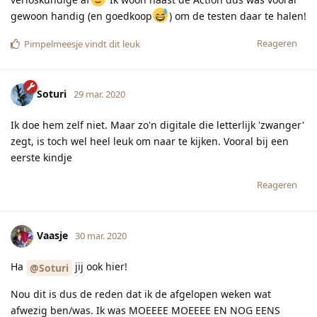
gewoon handig (en goedkoop
) om de testen daar te halen!
Reageren
Pimpelmeesje
vindt dit leuk
Soturi
29 mar. 2020
Ik doe hem zelf niet. Maar zo'n digitale die letterlijk 'zwanger'
zegt, is toch wel heel leuk om naar te kijken. Vooral bij een
eerste kindje
Reageren
Vaasje
30 mar. 2020
Ha
jij ook hier!
@Soturi
Nou dit is dus de reden dat ik de afgelopen weken wat
afwezig ben/was. Ik was MOEEEE MOEEEE EN NOG EENS