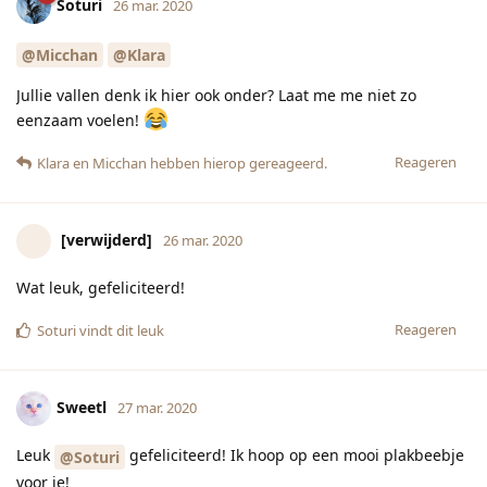
Soturi
26 mar. 2020
@Micchan
@Klara
Jullie vallen denk ik hier ook onder? Laat me me niet zo
eenzaam voelen!
Reageren
Klara
en
Micchan
hebben hierop gereageerd.
[verwijderd]
26 mar. 2020
Wat leuk, gefeliciteerd!
Reageren
Soturi
vindt dit leuk
Sweetl
27 mar. 2020
Leuk
gefeliciteerd! Ik hoop op een mooi plakbeebje
@Soturi
voor je!