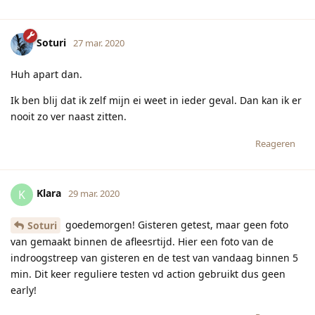
Soturi
27 mar. 2020
Huh apart dan.
Ik ben blij dat ik zelf mijn ei weet in ieder geval. Dan kan ik er
nooit zo ver naast zitten.
Reageren
Klara
K
29 mar. 2020
goedemorgen! Gisteren getest, maar geen foto
Soturi
van gemaakt binnen de afleesrtijd. Hier een foto van de
indroogstreep van gisteren en de test van vandaag binnen 5
min. Dit keer reguliere testen vd action gebruikt dus geen
early!