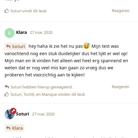
Reageren
Soturi
vindt dit leuk
Klara
K
27 mar. 2020
hey haha ik zie het nu pas
Mijn test was
Soturi
vanochtend nog een stuk duidelijker dus het lijkt er wel op!
Mijn man en ik vinden het alleen wel heel erg spannend en
weten dat er nog veel mis kan gaan zo vroeg dus we
proberen het voorzichtig aan te kijken!
Reageren
Soturi
hebben hierop gereageerd.
Soturi
,
Toch6
, en
Manque
vinden dit leuk
Soturi
27 mar. 2020
Klara