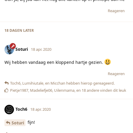
Reageren
18 DAGEN
LATER
Soturi
18 apr. 2020
Wij hebben vandaag een kloppend hartje gezien.
Reageren
Toch6
,
Lumihiutale
, en
Micchan
hebben hierop gereageerd.
Pietje1987
,
Madeliefje06
,
Uilenmama
, en
18
andere
vinden dit leuk
Toch6
18 apr. 2020
fijn!
Soturi