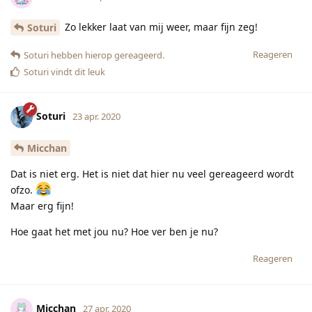
Zo lekker laat van mij weer, maar fijn zeg!
Soturi
Reageren
Soturi
hebben hierop gereageerd.
Soturi
vindt dit leuk
Soturi
23 apr. 2020
Micchan
Dat is niet erg. Het is niet dat hier nu veel gereageerd wordt
ofzo.
Maar erg fijn!
Hoe gaat het met jou nu? Hoe ver ben je nu?
Reageren
Micchan
27 apr. 2020