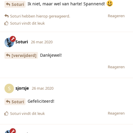
Ik niet, maar wel van harte! Spannend!
Soturi
Reageren
Soturi
hebben hierop gereageerd.
Soturi
vindt dit leuk
Soturi
26 mar. 2020
Dankjewel!
[verwijderd]
Reageren
sjorsje
S
26 mar. 2020
Gefeliciteerd!
Soturi
Reageren
Soturi
vindt dit leuk