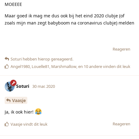
MOEEEE
Maar goed ik mag me dus ook bij het eind 2020 clubje (of
zoals mijn man zegt babyboom na coronavirus clubje) melden
Reageren
Soturi
hebben hierop gereageerd.
Angel1980
,
Louelle81
,
Marshmallow
, en
10
andere
vinden dit leuk
Soturi
30 mar. 2020
Vaasje
Ja, ik ook hier!
Reageren
Vaasje
vindt dit leuk