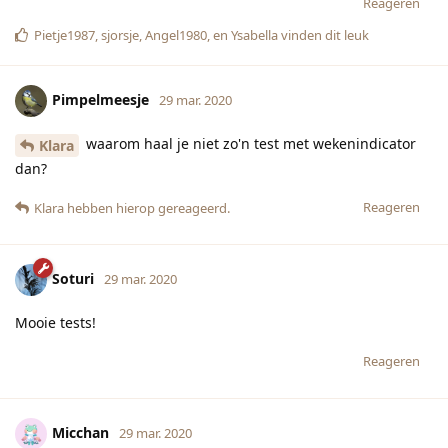
Reageren
Pietje1987
,
sjorsje
,
Angel1980
, en
Ysabella
vinden dit leuk
Pimpelmeesje
29 mar. 2020
waarom haal je niet zo'n test met wekenindicator
Klara
dan?
Reageren
Klara
hebben hierop gereageerd.
Soturi
29 mar. 2020
Mooie tests!
Reageren
Micchan
29 mar. 2020