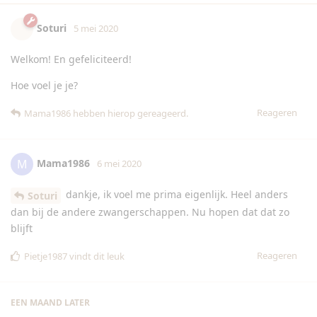
Soturi
5 mei 2020
Welkom! En gefeliciteerd!
Hoe voel je je?
Reageren
Mama1986
hebben hierop gereageerd.
Mama1986
M
6 mei 2020
dankje, ik voel me prima eigenlijk. Heel anders
Soturi
dan bij de andere zwangerschappen. Nu hopen dat dat zo
blijft
Reageren
Pietje1987
vindt dit leuk
EEN MAAND
LATER