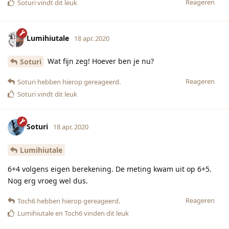
Reageren
Soturi
vindt dit leuk
Lumihiutale
18 apr. 2020
Wat fijn zeg! Hoever ben je nu?
Soturi
Reageren
Soturi
hebben hierop gereageerd.
Soturi
vindt dit leuk
Soturi
18 apr. 2020
Lumihiutale
6+4 volgens eigen berekening. De meting kwam uit op 6+5.
Nog erg vroeg wel dus.
Reageren
Toch6
hebben hierop gereageerd.
Lumihiutale
en
Toch6
vinden dit leuk