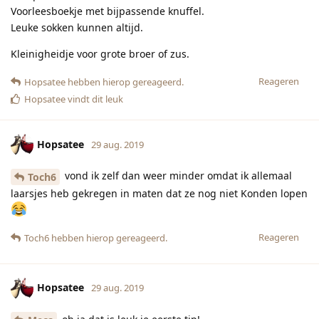
Voorleesboekje met bijpassende knuffel.
Leuke sokken kunnen altijd.
Kleinigheidje voor grote broer of zus.
Reageren
Hopsatee
hebben hierop gereageerd.
Hopsatee
vindt dit leuk
Hopsatee
29 aug. 2019
vond ik zelf dan weer minder omdat ik allemaal
Toch6
laarsjes heb gekregen in maten dat ze nog niet Konden lopen
Reageren
Toch6
hebben hierop gereageerd.
Hopsatee
29 aug. 2019