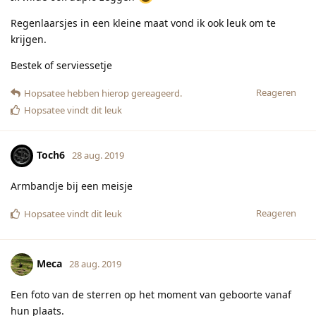
Regenlaarsjes in een kleine maat vond ik ook leuk om te
krijgen.
Bestek of serviessetje
Reageren
Hopsatee
hebben hierop gereageerd.
Hopsatee
vindt dit leuk
Toch6
28 aug. 2019
Armbandje bij een meisje
Reageren
Hopsatee
vindt dit leuk
Meca
28 aug. 2019
Een foto van de sterren op het moment van geboorte vanaf
hun plaats.