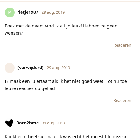
Pietje1987
P
29 aug. 2019
Boek met de naam vind ik altijd leuk! Hebben ze geen
wensen?
Reageren
[verwijderd]
29 aug. 2019
Ik maak een luiertaart als ik het niet goed weet. Tot nu toe
leuke reacties op gehad
Reageren
Born2bme
31 aug. 2019
Klinkt echt heel suf maar ik was echt het meest blij deze x