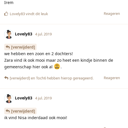
Lovely83
4 jul. 2019
[verwijderd]
ik vind Nisa inderdaad ook mooi!
Reageren
[verwijderd]
4 jul. 2019
leuk 3 meiden!
Lovely83
Stom dat Zara niet kan!
Reageren
Lovely83
hebben hierop gereageerd.
Lovely83
4 jul. 2019
Louelle81