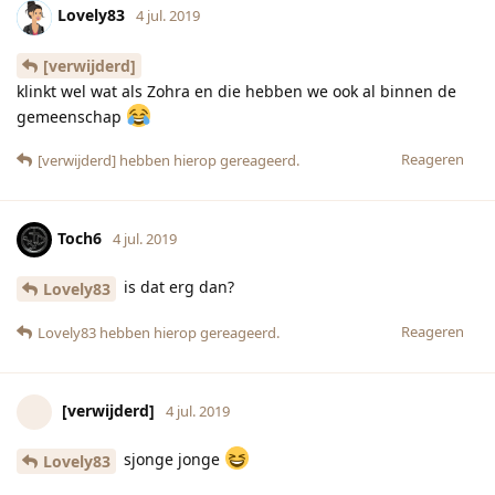
[verwijderd]
4 jul. 2019
sjonge jonge
Lovely83
Reageren
Lovely83
hebben hierop gereageerd.
Lovely83
vindt dit leuk
Lovely83
4 jul. 2019
wel als je regelmatig elkaar ziet
Toch6
Reageren
Lovely83
4 jul. 2019
[verwijderd]