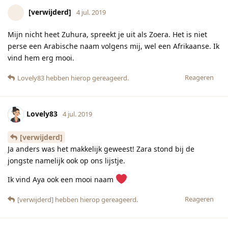
Ik vind Aya ook een mooi naam
Reageren
[verwijderd]
hebben hierop gereageerd.
Lovely83
4 jul. 2019
[verwijderd]
klinkt wel wat als Zohra en die hebben we ook al binnen de
gemeenschap
Reageren
[verwijderd]
hebben hierop gereageerd.
Toch6
4 jul. 2019
is dat erg dan?
Lovely83
Reageren
Lovely83
hebben hierop gereageerd.