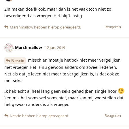
Zin maken doe ik ook, maar dan is het vaak toch niet zo
bevredigend als vroeger. Het blijft lastig.
Reageren
Marshmallow
hebben hierop gereageerd.
Marshmallow
12 jun. 2019
misschien moet je het ook niet meer vergelijken
Nescio
met vroeger. Het is nu gewoon anders om zoveel redenen.
Net als dat je leven niet meer te vergelijken is, is dat ook zo
met seks.
Ik heb echt al heel lang geen seks gehad (ben single hoor
) en mis het soms wel soms niet, maar kan mij voorstellen dat
het gewoon anders is als vroeger.
Reageren
Nescio
hebben hierop gereageerd.