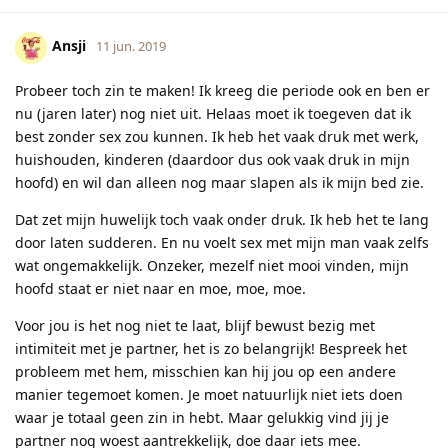
Ansji
11 jun. 2019
Probeer toch zin te maken! Ik kreeg die periode ook en ben er
nu (jaren later) nog niet uit. Helaas moet ik toegeven dat ik
best zonder sex zou kunnen. Ik heb het vaak druk met werk,
huishouden, kinderen (daardoor dus ook vaak druk in mijn
hoofd) en wil dan alleen nog maar slapen als ik mijn bed zie.
Dat zet mijn huwelijk toch vaak onder druk. Ik heb het te lang
door laten sudderen. En nu voelt sex met mijn man vaak zelfs
wat ongemakkelijk. Onzeker, mezelf niet mooi vinden, mijn
hoofd staat er niet naar en moe, moe, moe.
Voor jou is het nog niet te laat, blijf bewust bezig met
intimiteit met je partner, het is zo belangrijk! Bespreek het
probleem met hem, misschien kan hij jou op een andere
manier tegemoet komen. Je moet natuurlijk niet iets doen
waar je totaal geen zin in hebt. Maar gelukkig vind jij je
partner nog woest aantrekkelijk, doe daar iets mee.