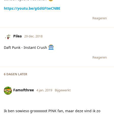
https://youtu.be/gGdGFtwCNBE
Reageren
Pilea
29 dec. 2018
Daft Punk - Instant Crush
Reageren
6 DAGEN
LATER
Famofthree
4 jan. 2019
Bijgewerkt
Ik ben sowieso groooooot P!NK fan, maar deze vind ik zo