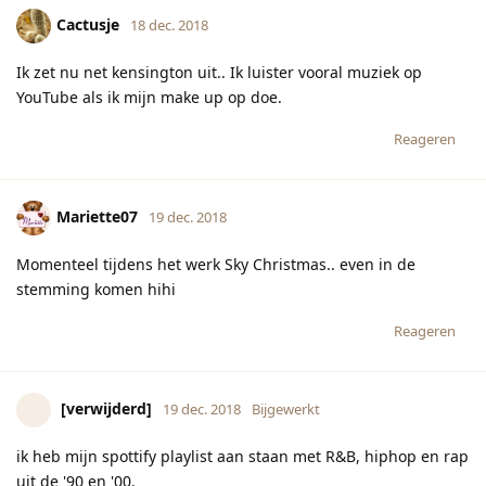
Cactusje
18 dec. 2018
Ik zet nu net kensington uit.. Ik luister vooral muziek op
YouTube als ik mijn make up op doe.
Reageren
Mariette07
19 dec. 2018
Momenteel tijdens het werk Sky Christmas.. even in de
stemming komen hihi
Reageren
[verwijderd]
19 dec. 2018
Bijgewerkt
ik heb mijn spottify playlist aan staan met R&B, hiphop en rap
uit de '90 en '00.