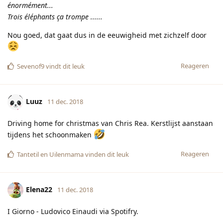
énormément...
Trois éléphants ça trompe ......
Nou goed, dat gaat dus in de eeuwigheid met zichzelf door
Reageren
Sevenof9
vindt dit leuk
Luuz
11 dec. 2018
Driving home for christmas van Chris Rea. Kerstlijst aanstaan
tijdens het schoonmaken
Reageren
Tantetil
en
Uilenmama
vinden dit leuk
Elena22
11 dec. 2018
I Giorno - Ludovico Einaudi via Spotifry.