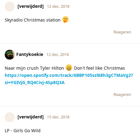
[verwijderd]
12 dec. 2018
Skyradio Christmas station
Reageren
Fantykoekie
12 dec. 2018
Naar mijn crush Tyler Hilton
Don't feel like Christmas
https://open.spotify.com/track/6BBP105szl68h3gCTMaVg2?
si=YGIVjG_RQ4Civj-4Sp8Q3A
Reageren
[verwijderd]
15 dec. 2018
LP - Girls Go Wild