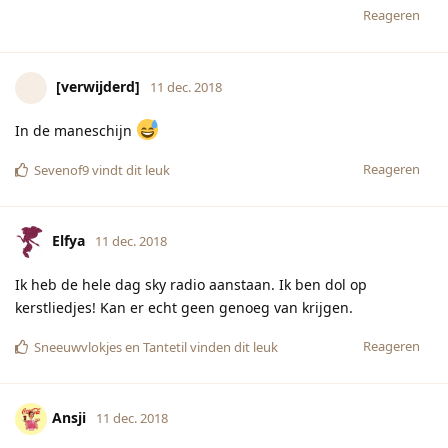
Reageren
[verwijderd]
11 dec. 2018
In de maneschijn
Reageren
Sevenof9
vindt dit leuk
Elfya
11 dec. 2018
Ik heb de hele dag sky radio aanstaan. Ik ben dol op
kerstliedjes! Kan er echt geen genoeg van krijgen.
Reageren
Sneeuwvlokjes
en
Tantetil
vinden dit leuk
Ansji
11 dec. 2018