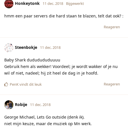
Honkeytonk
11 dec. 2018
Bijgewerkt
hmm een paar servers die hard staan te blazen, telt dat ook? :
Reageren
Steenbokje
11 dec. 2018
Baby Shark dududududuuuu
Gebruik hem als wekker! Voordeel; je wordt wakker of je nu
wil of niet, nadeel; hij zit heel de dag in je hoofd.
Reageren
PenK
vindt dit leuk
Robije
11 dec. 2018
George Michael, Lets Go outside (denk ik).
niet mijn keuze, maar de muziek op Mn werk.