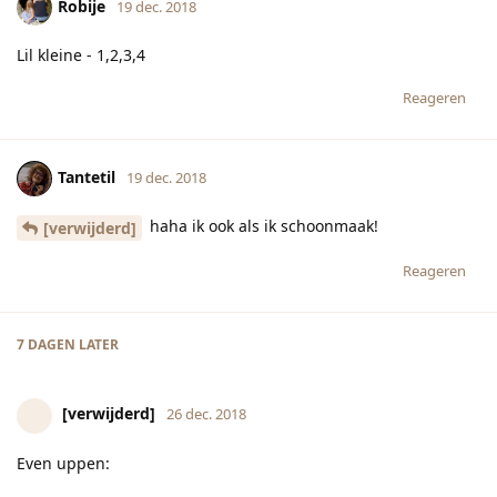
Robije
19 dec. 2018
Lil kleine - 1,2,3,4
Reageren
Tantetil
19 dec. 2018
haha ik ook als ik schoonmaak!
[verwijderd]
Reageren
7 DAGEN
LATER
[verwijderd]
26 dec. 2018
Even uppen: