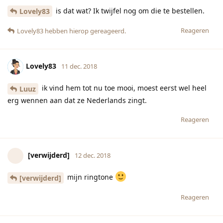
is dat wat? Ik twijfel nog om die te bestellen.
Lovely83
Reageren
Lovely83
hebben hierop gereageerd.
Lovely83
11 dec. 2018
ik vind hem tot nu toe mooi, moest eerst wel heel
Luuz
erg wennen aan dat ze Nederlands zingt.
Reageren
[verwijderd]
12 dec. 2018
mijn ringtone
[verwijderd]
Reageren