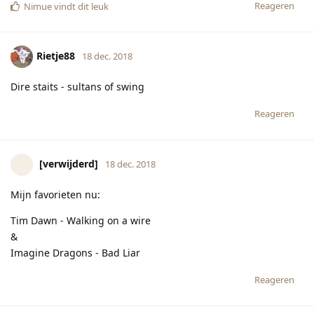
Reageren
Nimue
vindt dit leuk
Rietje88
18 dec. 2018
Dire staits - sultans of swing
Reageren
[verwijderd]
18 dec. 2018
Mijn favorieten nu:
Tim Dawn - Walking on a wire
&
Imagine Dragons - Bad Liar
Reageren