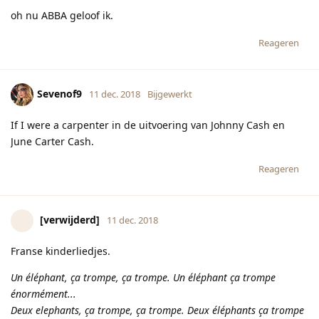
oh nu ABBA geloof ik.
Reageren
Sevenof9
11 dec. 2018
Bijgewerkt
If I were a carpenter in de uitvoering van Johnny Cash en
June Carter Cash.
Reageren
[verwijderd]
11 dec. 2018
Franse kinderliedjes.
Un éléphant, ça trompe, ça trompe. Un éléphant ça trompe
énormément...
Deux elephants, ça trompe, ça trompe. Deux éléphants ça trompe