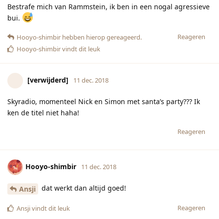
Bestrafe mich van Rammstein, ik ben in een nogal agressieve
bui.
Reageren
Hooyo-shimbir
hebben hierop gereageerd.
Hooyo-shimbir
vindt dit leuk
[verwijderd]
11 dec. 2018
Skyradio, momenteel Nick en Simon met santa’s party??? Ik
ken de titel niet haha!
Reageren
Hooyo-shimbir
11 dec. 2018
dat werkt dan altijd goed!
Ansji
Reageren
Ansji
vindt dit leuk