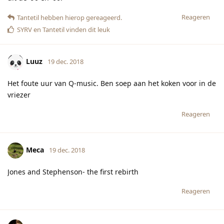
Reageren
Tantetil
hebben hierop gereageerd.
SYRV
en
Tantetil
vinden dit leuk
Luuz
19 dec. 2018
Het foute uur van Q-music. Ben soep aan het koken voor in de
vriezer
Reageren
Meca
19 dec. 2018
Jones and Stephenson- the first rebirth
Reageren