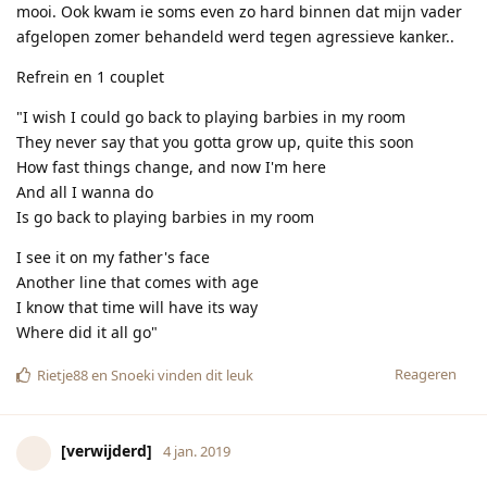
mooi. Ook kwam ie soms even zo hard binnen dat mijn vader
afgelopen zomer behandeld werd tegen agressieve kanker..
Refrein en 1 couplet
"I wish I could go back to playing barbies in my room
They never say that you gotta grow up, quite this soon
How fast things change, and now I'm here
And all I wanna do
Is go back to playing barbies in my room
I see it on my father's face
Another line that comes with age
I know that time will have its way
Where did it all go"
Reageren
Rietje88
en
Snoeki
vinden dit leuk
[verwijderd]
4 jan. 2019