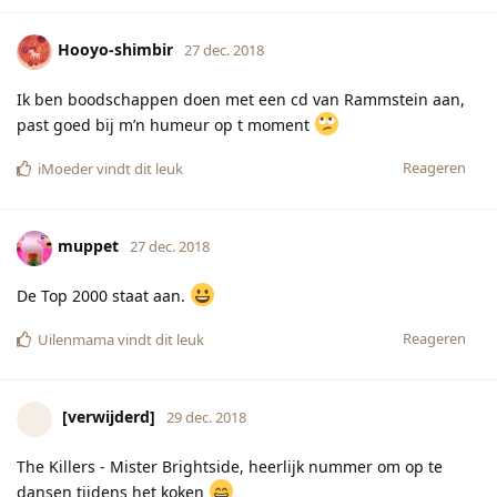
Hooyo-shimbir
27 dec. 2018
Ik ben boodschappen doen met een cd van Rammstein aan,
past goed bij m’n humeur op t moment
Reageren
iMoeder
vindt dit leuk
muppet
27 dec. 2018
De Top 2000 staat aan.
Reageren
Uilenmama
vindt dit leuk
[verwijderd]
29 dec. 2018
The Killers - Mister Brightside, heerlijk nummer om op te
dansen tijdens het koken