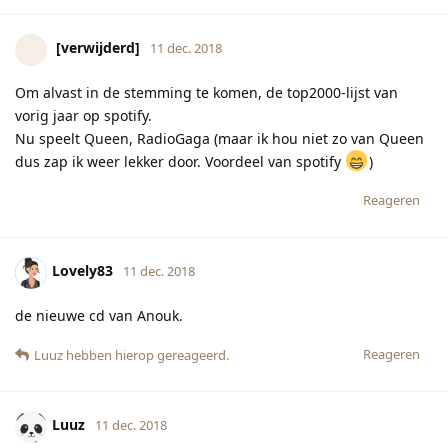
[verwijderd]
11 dec. 2018
Om alvast in de stemming te komen, de top2000-lijst van
vorig jaar op spotify.
Nu speelt Queen, RadioGaga (maar ik hou niet zo van Queen
dus zap ik weer lekker door. Voordeel van spotify
)
Reageren
Lovely83
11 dec. 2018
de nieuwe cd van Anouk.
Reageren
Luuz
hebben hierop gereageerd.
Luuz
11 dec. 2018