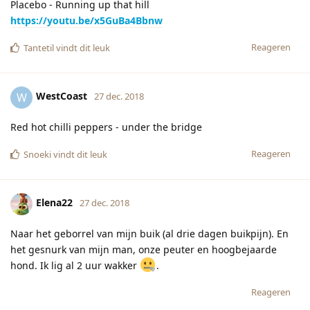
Placebo - Running up that hill
https://youtu.be/x5GuBa4Bbnw
Reageren
Tantetil
vindt dit leuk
WestCoast
W
27 dec. 2018
Red hot chilli peppers - under the bridge
Reageren
Snoeki
vindt dit leuk
Elena22
27 dec. 2018
Naar het geborrel van mijn buik (al drie dagen buikpijn). En
het gesnurk van mijn man, onze peuter en hoogbejaarde
hond. Ik lig al 2 uur wakker
.
Reageren