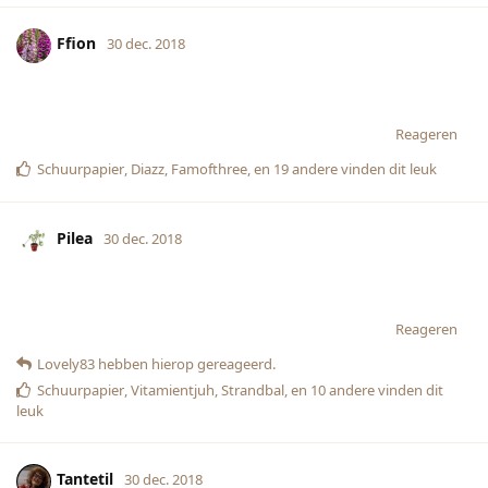
Ffion
30 dec. 2018
Reageren
Schuurpapier
,
Diazz
,
Famofthree
, en
19
andere
vinden dit leuk
Pilea
30 dec. 2018
Reageren
Lovely83
hebben hierop gereageerd.
Schuurpapier
,
Vitamientjuh
,
Strandbal
, en
10
andere
vinden dit
leuk
Tantetil
30 dec. 2018