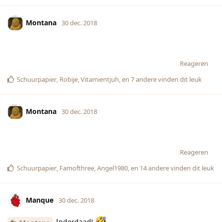
Montana
30 dec. 2018
Reageren
Schuurpapier
,
Robije
,
Vitamientjuh
, en
7
andere
vinden dit leuk
Montana
30 dec. 2018
Reageren
Schuurpapier
,
Famofthree
,
Angel1980
, en
14
andere
vinden dit leuk
Manque
30 dec. 2018
Inderdaad!