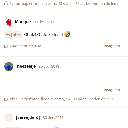
Schuurpapier
,
lindalovesmo
,
Missy
, en
16
andere
vinden dit leuk
Manque
30 dec. 2018
Oh ik LOLde zo hard
Jules
Reageren
Jules
vindt dit leuk
Theezeefje
30 dec. 2018
Reageren
Pilea
,
Famofthree
,
lindalovesmo
, en
10
andere
vinden dit leuk
[verwijderd]
30 dec. 2018