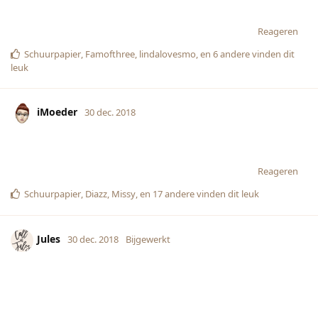
Reageren
Schuurpapier
,
Famofthree
,
lindalovesmo
, en
6
andere
vinden dit
leuk
iMoeder
30 dec. 2018
Reageren
Schuurpapier
,
Diazz
,
Missy
, en
17
andere
vinden dit leuk
Jules
30 dec. 2018
Bijgewerkt