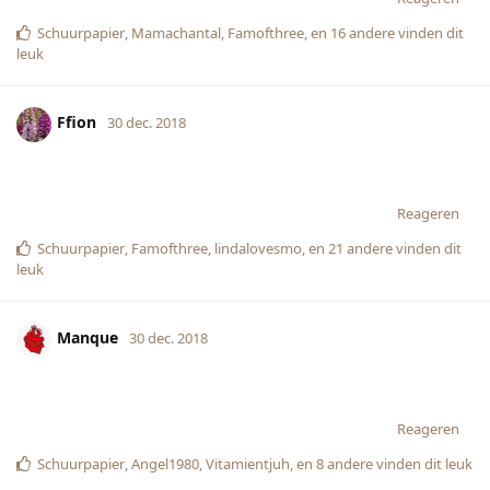
Schuurpapier
,
Mamachantal
,
Famofthree
, en
16
andere
vinden dit
leuk
Ffion
30 dec. 2018
Reageren
Schuurpapier
,
Famofthree
,
lindalovesmo
, en
21
andere
vinden dit
leuk
Manque
30 dec. 2018
Reageren
Schuurpapier
,
Angel1980
,
Vitamientjuh
, en
8
andere
vinden dit leuk