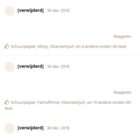
[verwijderd]
30 dec. 2018
Reageren
Schuurpapier
,
Missy
,
Vitamientjuh
, en
4
andere
vinden dit leuk
[verwijderd]
30 dec. 2018
Reageren
Schuurpapier
,
Famofthree
,
Vitamientjuh
, en
10
andere
vinden dit
leuk
[verwijderd]
30 dec. 2018