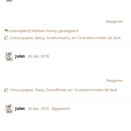
Reageren
[verwijderd]
hebben hierop gereageerd.
Schuurpapier
,
Betsy
,
lindalovesmo
, en
13
andere
vinden dit leuk
Jules
30 dec. 2018
Reageren
Schuurpapier
,
Diazz
,
Famofthree
, en
14
andere
vinden dit leuk
Jules
30 dec. 2018
Bijgewerkt