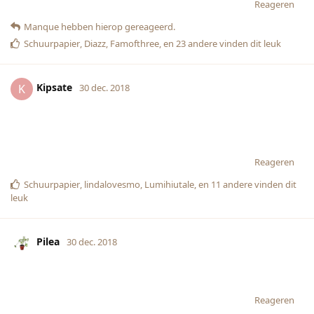
Reageren
Manque
hebben hierop gereageerd.
Schuurpapier
,
Diazz
,
Famofthree
, en
23
andere
vinden dit leuk
Kipsate
K
30 dec. 2018
Reageren
Schuurpapier
,
lindalovesmo
,
Lumihiutale
, en
11
andere
vinden dit
leuk
Pilea
30 dec. 2018
Reageren