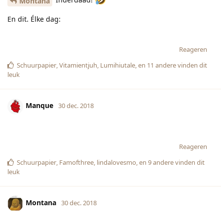
Montana
En dit. Élke dag:
Reageren
Schuurpapier
,
Vitamientjuh
,
Lumihiutale
, en
11
andere
vinden dit
leuk
Manque
30 dec. 2018
Reageren
Schuurpapier
,
Famofthree
,
lindalovesmo
, en
9
andere
vinden dit
leuk
Montana
30 dec. 2018