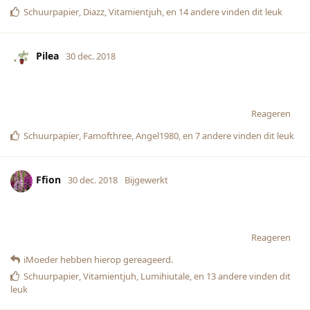
Schuurpapier
,
Diazz
,
Vitamientjuh
, en
14
andere
vinden dit leuk
Pilea
30 dec. 2018
Reageren
Schuurpapier
,
Famofthree
,
Angel1980
, en
7
andere
vinden dit leuk
Ffion
30 dec. 2018
Bijgewerkt
Reageren
iMoeder
hebben hierop gereageerd.
Schuurpapier
,
Vitamientjuh
,
Lumihiutale
, en
13
andere
vinden dit
leuk