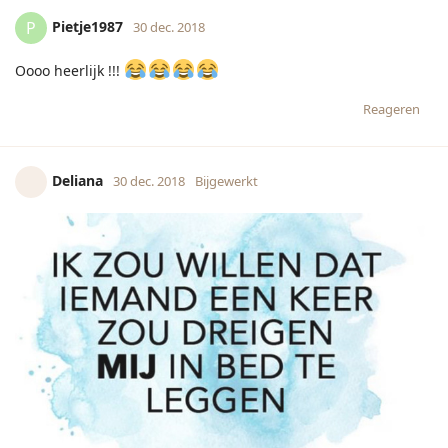
Pietje1987
P
30 dec. 2018
Oooo heerlijk !!!
Reageren
Deliana
30 dec. 2018
Bijgewerkt