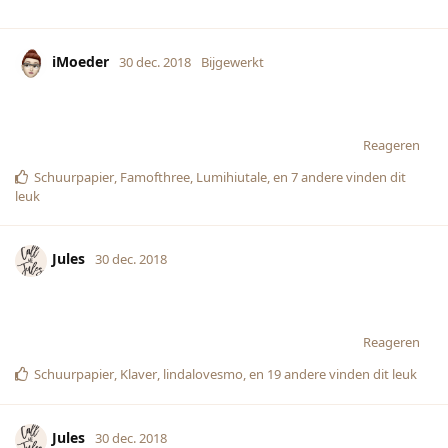
iMoeder
30 dec. 2018
Bijgewerkt
Reageren
Schuurpapier
,
Famofthree
,
Lumihiutale
, en
7
andere
vinden dit
leuk
Jules
30 dec. 2018
Reageren
Schuurpapier
,
Klaver
,
lindalovesmo
, en
19
andere
vinden dit leuk
Jules
30 dec. 2018