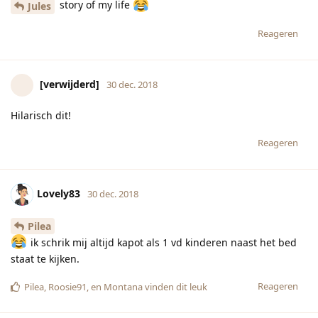
story of my life
Jules
Reageren
[verwijderd]
30 dec. 2018
Hilarisch dit!
Reageren
Lovely83
30 dec. 2018
Pilea
ik schrik mij altijd kapot als 1 vd kinderen naast het bed
staat te kijken.
Reageren
Pilea
,
Roosie91
, en
Montana
vinden dit leuk