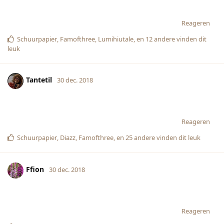
Reageren
Schuurpapier
,
Famofthree
,
Lumihiutale
, en
12
andere
vinden dit
leuk
Tantetil
30 dec. 2018
Reageren
Schuurpapier
,
Diazz
,
Famofthree
, en
25
andere
vinden dit leuk
Ffion
30 dec. 2018
Reageren