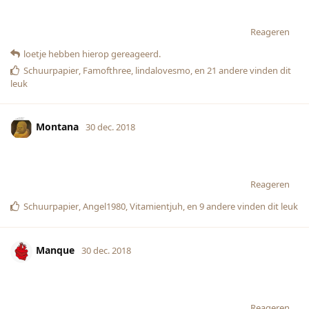
Reageren
loetje
hebben hierop gereageerd.
Schuurpapier
,
Famofthree
,
lindalovesmo
, en
21
andere
vinden dit
leuk
Montana
30 dec. 2018
Reageren
Schuurpapier
,
Angel1980
,
Vitamientjuh
, en
9
andere
vinden dit leuk
Manque
30 dec. 2018
Reageren