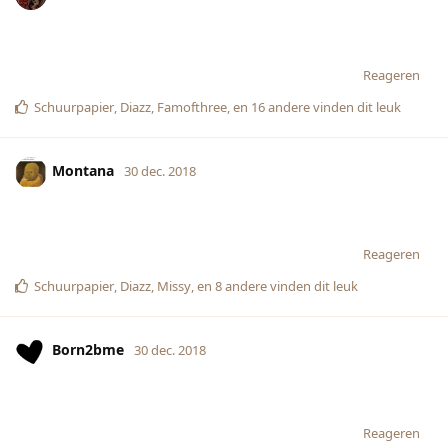
Reageren
Schuurpapier
,
Diazz
,
Famofthree
, en
16
andere
vinden dit leuk
Montana
30 dec. 2018
Reageren
Schuurpapier
,
Diazz
,
Missy
, en
8
andere
vinden dit leuk
Born2bme
30 dec. 2018
Reageren