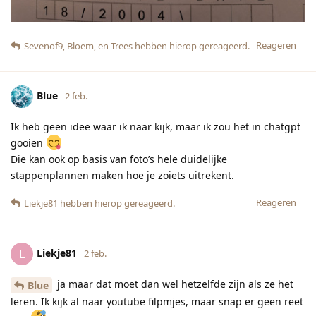
Reageren
Sevenof9
,
Bloem
, en
Trees
hebben hierop gereageerd.
Blue
2 feb.
Ik heb geen idee waar ik naar kijk, maar ik zou het in chatgpt
gooien
Die kan ook op basis van foto’s hele duidelijke
stappenplannen maken hoe je zoiets uitrekent.
Reageren
Liekje81
hebben hierop gereageerd.
Liekje81
L
2 feb.
ja maar dat moet dan wel hetzelfde zijn als ze het
Blue
leren. Ik kijk al naar youtube filpmjes, maar snap er geen reet