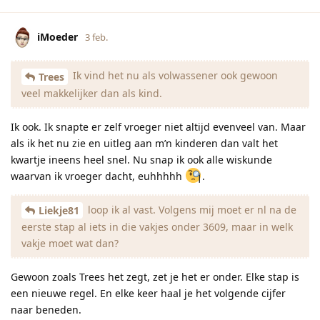
iMoeder
3 feb.
Ik vind het nu als volwassener ook gewoon
Trees
veel makkelijker dan als kind.
Ik ook. Ik snapte er zelf vroeger niet altijd evenveel van. Maar
als ik het nu zie en uitleg aan m’n kinderen dan valt het
kwartje ineens heel snel. Nu snap ik ook alle wiskunde
waarvan ik vroeger dacht, euhhhhh
.
loop ik al vast. Volgens mij moet er nl na de
Liekje81
eerste stap al iets in die vakjes onder 3609, maar in welk
vakje moet wat dan?
Gewoon zoals Trees het zegt, zet je het er onder. Elke stap is
een nieuwe regel. En elke keer haal je het volgende cijfer
naar beneden.