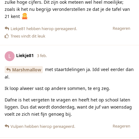
zulke hoge cijfers. Dit zijn ook meteen wel heel moeilijke;
zoals ik het nu begrijp veronderstellen ze dat je de tafel van
21 kent
Reageren
Liekje81
hebben hierop gereageerd.
Trees
vindt dit leuk
Liekje81
L
3 feb.
met staartdelingen ja. Idd veel eerder dan
Marshmallow
al.
Ik loop alweer vast op andere sommen, te erg zeg.
Dafne is het vergeten te vragen en heeft het op school laten
liggen. Dus dat wordt donderdag, want de juf van woensdag
voelt ze zich niet fijn genoeg bij.
Reageren
Vulpen
hebben hierop gereageerd.