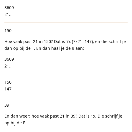
3609
21..
150
Hoe vaak past 21 in 150? Dat is 7x (7x21=147), en die schrijf je
dan op bij de T. En dan haal je de 9 aan:
3609
21..
150
147
39
En dan weer: hoe vaak past 21 in 39? Dat is 1x. Die schrijf je
op bij de E.