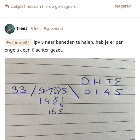
Reageren
Liekje81
hebben hierop gereageerd.
Trees
3 feb.
Bijgewerkt
ipv 8 naar beneden te halen, heb je er per
Liekje81
ongeluk een 0 achter gezet.