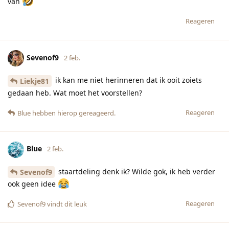
van
Reageren
Sevenof9
2 feb.
ik kan me niet herinneren dat ik ooit zoiets
Liekje81
gedaan heb. Wat moet het voorstellen?
Reageren
Blue
hebben hierop gereageerd.
Blue
2 feb.
staartdeling denk ik? Wilde gok, ik heb verder
Sevenof9
ook geen idee
Reageren
Sevenof9
vindt dit leuk