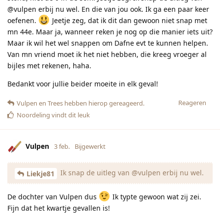
@vulpen erbij nu wel. En die van jou ook. Ik ga een paar keer
oefenen.
Jeetje zeg, dat ik dit dan gewoon niet snap met
mn 44e. Maar ja, wanneer reken je nog op die manier iets uit?
Maar ik wil het wel snappen om Dafne evt te kunnen helpen.
Van mn vriend moet ik het niet hebben, die kreeg vroeger al
bijles met rekenen, haha.
Bedankt voor jullie beider moeite in elk geval!
Reageren
Vulpen
en
Trees
hebben hierop gereageerd.
Noordeling
vindt dit leuk
Vulpen
3 feb.
Bijgewerkt
Ik snap de uitleg van @vulpen erbij nu wel.
Liekje81
De dochter van Vulpen dus
Ik typte gewoon wat zij zei.
Fijn dat het kwartje gevallen is!