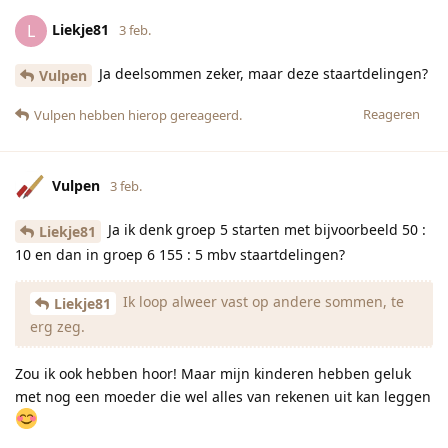
Liekje81
L
3 feb.
Ja deelsommen zeker, maar deze staartdelingen?
Vulpen
Reageren
Vulpen
hebben hierop gereageerd.
Vulpen
3 feb.
Ja ik denk groep 5 starten met bijvoorbeeld 50 :
Liekje81
10 en dan in groep 6 155 : 5 mbv staartdelingen?
Ik loop alweer vast op andere sommen, te
Liekje81
erg zeg.
Zou ik ook hebben hoor! Maar mijn kinderen hebben geluk
met nog een moeder die wel alles van rekenen uit kan leggen