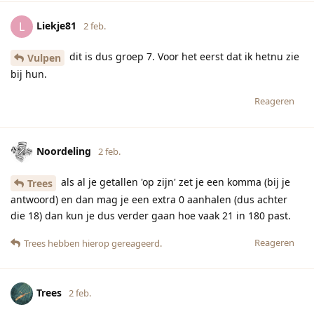
Liekje81
L
2 feb.
dit is dus groep 7. Voor het eerst dat ik hetnu zie
Vulpen
bij hun.
Reageren
Noordeling
2 feb.
als al je getallen 'op zijn' zet je een komma (bij je
Trees
antwoord) en dan mag je een extra 0 aanhalen (dus achter
die 18) dan kun je dus verder gaan hoe vaak 21 in 180 past.
Reageren
Trees
hebben hierop gereageerd.
Trees
2 feb.