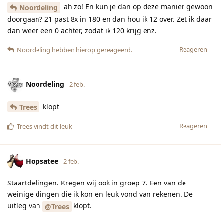
ah zo! En kun je dan op deze manier gewoon
Noordeling
doorgaan? 21 past 8x in 180 en dan hou ik 12 over. Zet ik daar
dan weer een 0 achter, zodat ik 120 krijg enz.
Reageren
Noordeling
hebben hierop gereageerd.
Noordeling
2 feb.
klopt
Trees
Reageren
Trees
vindt dit leuk
Hopsatee
2 feb.
Staartdelingen. Kregen wij ook in groep 7. Een van de
weinige dingen die ik kon en leuk vond van rekenen. De
uitleg van
klopt.
@Trees