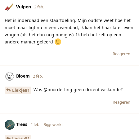
Vulpen
2 feb.
Het is inderdaad een staartdeling. Mijn oudste weet hoe het
moet maar ligt nu in een zwembad, ik kan het haar later even
vragen (als het dan nog nodig is). Ik heb het zelf op een
andere manier geleerd
Reageren
Bloem
2 feb.
Was @noorderling geen docent wiskunde?
Liekje81
Reageren
Trees
2 feb.
Bijgewerkt
Liekje81