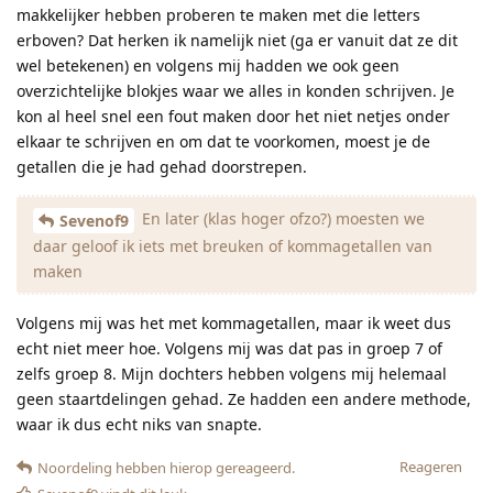
makkelijker hebben proberen te maken met die letters
erboven? Dat herken ik namelijk niet (ga er vanuit dat ze dit
wel betekenen) en volgens mij hadden we ook geen
overzichtelijke blokjes waar we alles in konden schrijven. Je
kon al heel snel een fout maken door het niet netjes onder
elkaar te schrijven en om dat te voorkomen, moest je de
getallen die je had gehad doorstrepen.
En later (klas hoger ofzo?) moesten we
Sevenof9
daar geloof ik iets met breuken of kommagetallen van
maken
Volgens mij was het met kommagetallen, maar ik weet dus
echt niet meer hoe. Volgens mij was dat pas in groep 7 of
zelfs groep 8. Mijn dochters hebben volgens mij helemaal
geen staartdelingen gehad. Ze hadden een andere methode,
waar ik dus echt niks van snapte.
Reageren
Noordeling
hebben hierop gereageerd.