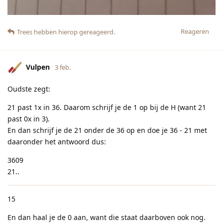
Reageren
Trees
hebben hierop gereageerd.
Vulpen
3 feb.
Oudste zegt:
21 past 1x in 36. Daarom schrijf je de 1 op bij de H (want 21
past 0x in 3).
En dan schrijf je de 21 onder de 36 op en doe je 36 - 21 met
daaronder het antwoord dus:
3609
21..
15
En dan haal je de 0 aan, want die staat daarboven ook nog.