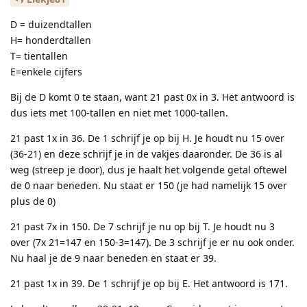
D = duizendtallen
H= honderdtallen
T= tientallen
E=enkele cijfers
Bij de D komt 0 te staan, want 21 past 0x in 3. Het antwoord is
dus iets met 100-tallen en niet met 1000-tallen.
21 past 1x in 36. De 1 schrijf je op bij H. Je houdt nu 15 over
(36-21) en deze schrijf je in de vakjes daaronder. De 36 is al
weg (streep je door), dus je haalt het volgende getal oftewel
de 0 naar beneden. Nu staat er 150 (je had namelijk 15 over
plus de 0)
21 past 7x in 150. De 7 schrijf je nu op bij T. Je houdt nu 3
over (7x 21=147 en 150-3=147). De 3 schrijf je er nu ook onder.
Nu haal je de 9 naar beneden en staat er 39.
21 past 1x in 39. De 1 schrijf je op bij E. Het antwoord is 171.