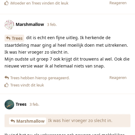
Reageren
iMoeder
en
Trees
vinden dit leuk
Marshmallow
3 feb.
dit is echt een fijne uitleg. Ik herkende de
Trees
staartdeling maar ging al heel moeilijk doen met uitrekenen.
Ik was hier vroeger zo slecht in.
Mijn oudste uit groep 7 ook krijgt dit trouwens al wel. Ook die
nieuwe versie waar ik al helemaal niets van snap.
Reageren
Trees
hebben hierop gereageerd.
Trees
vindt dit leuk
Trees
3 feb.
Ik was hier vroeger zo slecht in.
Marshmallow