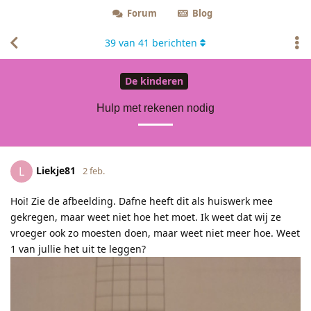
Forum
Blog
39
van
41
berichten
De kinderen
Hulp met rekenen nodig
Liekje81
L
2 feb.
Hoi! Zie de afbeelding. Dafne heeft dit als huiswerk mee
gekregen, maar weet niet hoe het moet. Ik weet dat wij ze
vroeger ook zo moesten doen, maar weet niet meer hoe. Weet
1 van jullie het uit te leggen?