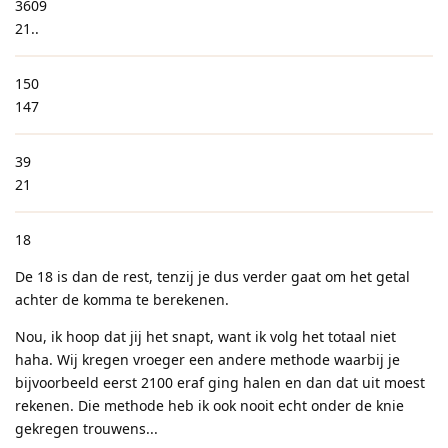
3609
21..
150
147
39
21
18
De 18 is dan de rest, tenzij je dus verder gaat om het getal
achter de komma te berekenen.
Nou, ik hoop dat jij het snapt, want ik volg het totaal niet
haha. Wij kregen vroeger een andere methode waarbij je
bijvoorbeeld eerst 2100 eraf ging halen en dan dat uit moest
rekenen. Die methode heb ik ook nooit echt onder de knie
gekregen trouwens...