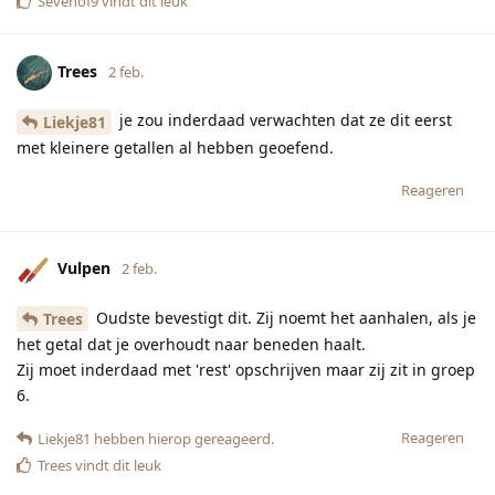
Sevenof9
vindt dit leuk
Trees
2 feb.
je zou inderdaad verwachten dat ze dit eerst
Liekje81
met kleinere getallen al hebben geoefend.
Reageren
Vulpen
2 feb.
Oudste bevestigt dit. Zij noemt het aanhalen, als je
Trees
het getal dat je overhoudt naar beneden haalt.
Zij moet inderdaad met 'rest' opschrijven maar zij zit in groep
6.
Reageren
Liekje81
hebben hierop gereageerd.
Trees
vindt dit leuk