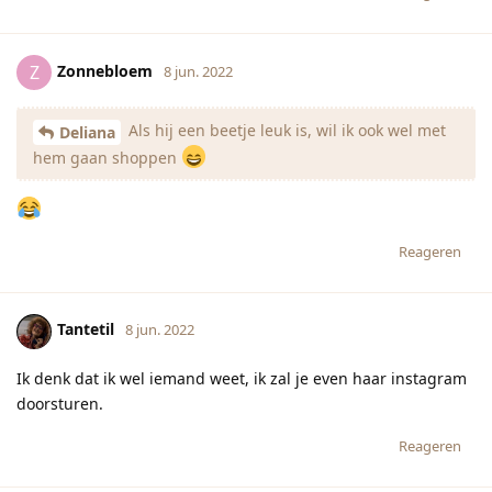
Zonnebloem
Z
8 jun. 2022
Als hij een beetje leuk is, wil ik ook wel met
Deliana
hem gaan shoppen
Reageren
Tantetil
8 jun. 2022
Ik denk dat ik wel iemand weet, ik zal je even haar instagram
doorsturen.
Reageren