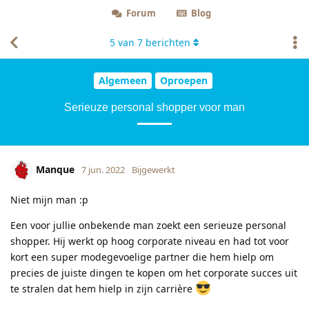
Forum
Blog
5
van
7
berichten
Algemeen
Oproepen
Serieuze personal shopper voor man
Manque
7 jun. 2022
Bijgewerkt
Niet mijn man :p
Een voor jullie onbekende man zoekt een serieuze personal
shopper. Hij werkt op hoog corporate niveau en had tot voor
kort een super modegevoelige partner die hem hielp om
precies de juiste dingen te kopen om het corporate succes uit
te stralen dat hem hielp in zijn carrière