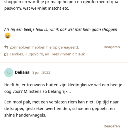
shoppen en wordt je prima geholpen en geïnformeerd qua
pasvorm, wat wel/niet matcht etc.
.
Als hij een beetje leuk is, wil ik ook wel met hem gaan shoppen
Reageren
Zonnebloem
hebben hierop gereageerd.
Femkes
,
Huggybird
, en
Trees
vinden dit leuk
Deliana
8 jun. 2022
Heeft hij er trouwens buiten zijn kledingkeuze wel een beetje
oog voor? Minstens zo belangrijk...
Een mooi pak, met een versleten riem kan niet. Op tijd naar
de kapper, gestreken overhemden, schoenen gepoetst en
shine handen/nagels.
Reageren