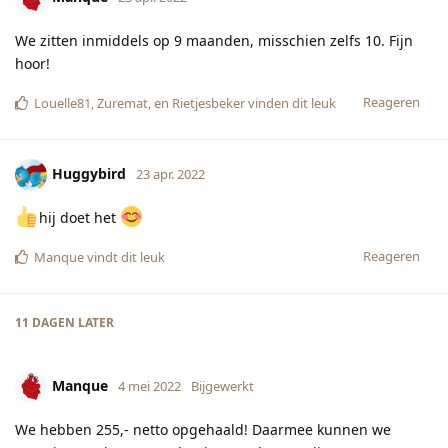
We zitten inmiddels op 9 maanden, misschien zelfs 10. Fijn
hoor!
Reageren
Louelle81
,
Zuremat
, en
Rietjesbeker
vinden dit leuk
Huggybird
23 apr. 2022
hij doet het
Reageren
Manque
vindt dit leuk
11 DAGEN
LATER
Manque
4 mei 2022
Bijgewerkt
We hebben 255,- netto opgehaald! Daarmee kunnen we