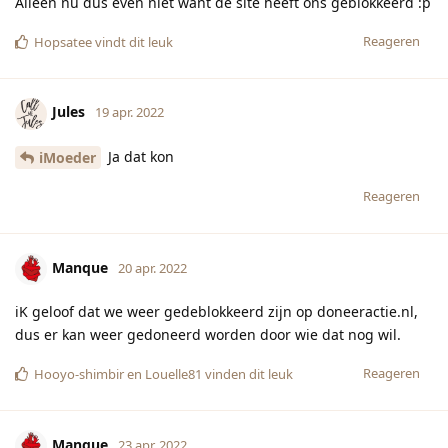
Alleen nu dus even niet want de site heeft ons geblokkeerd :p
Reageren
Hopsatee
vindt dit leuk
Jules
19 apr. 2022
Ja dat kon
iMoeder
Reageren
Manque
20 apr. 2022
iK geloof dat we weer gedeblokkeerd zijn op doneeractie.nl,
dus er kan weer gedoneerd worden door wie dat nog wil.
Reageren
Hooyo-shimbir
en
Louelle81
vinden dit leuk
Manque
23 apr. 2022