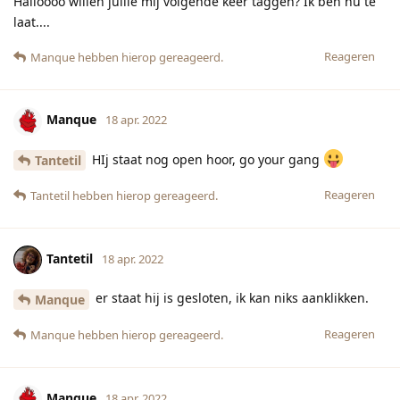
Halloooo willen jullie mij volgende keer taggen? Ik ben nu te
laat....
Reageren
Manque
hebben hierop gereageerd.
Manque
18 apr. 2022
HIj staat nog open hoor, go your gang
Tantetil
Reageren
Tantetil
hebben hierop gereageerd.
Tantetil
18 apr. 2022
er staat hij is gesloten, ik kan niks aanklikken.
Manque
Reageren
Manque
hebben hierop gereageerd.
Manque
18 apr. 2022