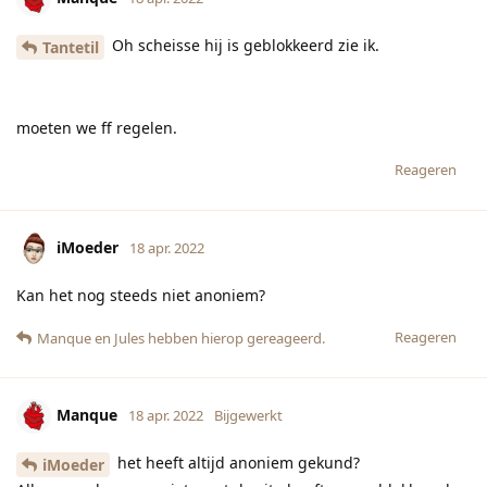
Oh scheisse hij is geblokkeerd zie ik.
Tantetil
moeten we ff regelen.
Reageren
iMoeder
18 apr. 2022
Kan het nog steeds niet anoniem?
Reageren
Manque
en
Jules
hebben hierop gereageerd.
Manque
18 apr. 2022
Bijgewerkt
het heeft altijd anoniem gekund?
iMoeder