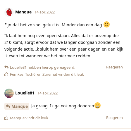
Manque
14 apr. 2022
Fijn dat het zo snel gelukt is! Minder dan een dag
Ik laat hem nog even open staan. Alles dat er bovenop die
210 komt, zorgt ervoor dat we langer doorgaan zonder een
volgende actie. Ik sluit hem over een paar dagen en dan kijk
ik even tot wanneer we het hiermee redden.
Reageren
Louelle81
hebben hierop gereageerd.
Femkes
,
Toch6
, en
Zuremat
vinden dit leuk
Louelle81
14 apr. 2022
Ja graag. Ik ga ook nog doneren
Manque
Reageren
Manque
vindt dit leuk