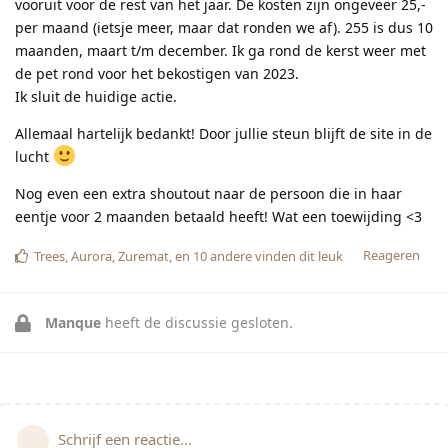
vooruit voor de rest van het jaar. De kosten zijn ongeveer 25,-
per maand (ietsje meer, maar dat ronden we af). 255 is dus 10
maanden, maart t/m december. Ik ga rond de kerst weer met
de pet rond voor het bekostigen van 2023.
Ik sluit de huidige actie.
Allemaal hartelijk bedankt! Door jullie steun blijft de site in de
lucht
Nog even een extra shoutout naar de persoon die in haar
eentje voor 2 maanden betaald heeft! Wat een toewijding <3
Reageren
Trees
,
Aurora
,
Zuremat
, en
10
andere
vinden dit leuk
Manque
heeft de discussie gesloten.
Schrijf een reactie...