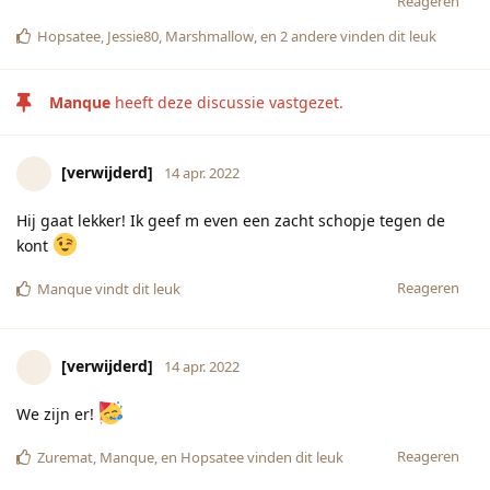
Reageren
Hopsatee
,
Jessie80
,
Marshmallow
, en
2
andere
vinden dit leuk
Manque
heeft deze discussie vastgezet.
[verwijderd]
14 apr. 2022
Hij gaat lekker! Ik geef m even een zacht schopje tegen de
kont
Reageren
Manque
vindt dit leuk
[verwijderd]
14 apr. 2022
We zijn er!
Reageren
Zuremat
,
Manque
, en
Hopsatee
vinden dit leuk