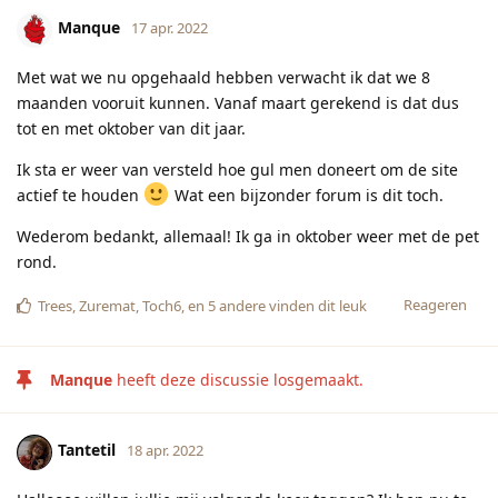
Manque
17 apr. 2022
Met wat we nu opgehaald hebben verwacht ik dat we 8
maanden vooruit kunnen. Vanaf maart gerekend is dat dus
tot en met oktober van dit jaar.
Ik sta er weer van versteld hoe gul men doneert om de site
actief te houden
Wat een bijzonder forum is dit toch.
Wederom bedankt, allemaal! Ik ga in oktober weer met de pet
rond.
Reageren
Trees
,
Zuremat
,
Toch6
, en
5
andere
vinden dit leuk
Manque
heeft deze discussie losgemaakt.
Tantetil
18 apr. 2022