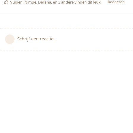
Reageren
Vulpen
,
Nimue
,
Deliana
, en
3
andere
vinden dit leuk
Schrijf een reactie...