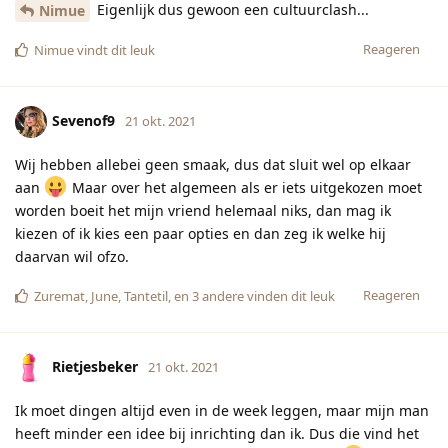
Eigenlijk dus gewoon een cultuurclash...
Nimue
Reageren
Nimue
vindt dit leuk
Sevenof9
21 okt. 2021
Wij hebben allebei geen smaak, dus dat sluit wel op elkaar
aan
Maar over het algemeen als er iets uitgekozen moet
worden boeit het mijn vriend helemaal niks, dan mag ik
kiezen of ik kies een paar opties en dan zeg ik welke hij
daarvan wil ofzo.
Reageren
Zuremat
,
June
,
Tantetil
, en
3
andere
vinden dit leuk
Rietjesbeker
21 okt. 2021
Ik moet dingen altijd even in de week leggen, maar mijn man
heeft minder een idee bij inrichting dan ik. Dus die vind het