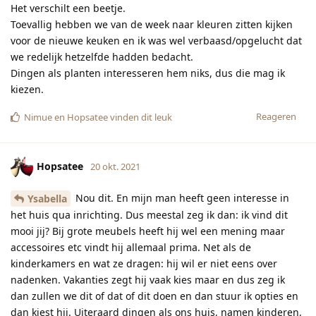
Het verschilt een beetje.
Toevallig hebben we van de week naar kleuren zitten kijken
voor de nieuwe keuken en ik was wel verbaasd/opgelucht dat
we redelijk hetzelfde hadden bedacht.
Dingen als planten interesseren hem niks, dus die mag ik
kiezen.
Reageren
Nimue
en
Hopsatee
vinden dit leuk
Hopsatee
20 okt. 2021
Nou dit. En mijn man heeft geen interesse in
Ysabella
het huis qua inrichting. Dus meestal zeg ik dan: ik vind dit
mooi jij? Bij grote meubels heeft hij wel een mening maar
accessoires etc vindt hij allemaal prima. Net als de
kinderkamers en wat ze dragen: hij wil er niet eens over
nadenken. Vakanties zegt hij vaak kies maar en dus zeg ik
dan zullen we dit of dat of dit doen en dan stuur ik opties en
dan kiest hij. Uiteraard dingen als ons huis, namen kinderen,