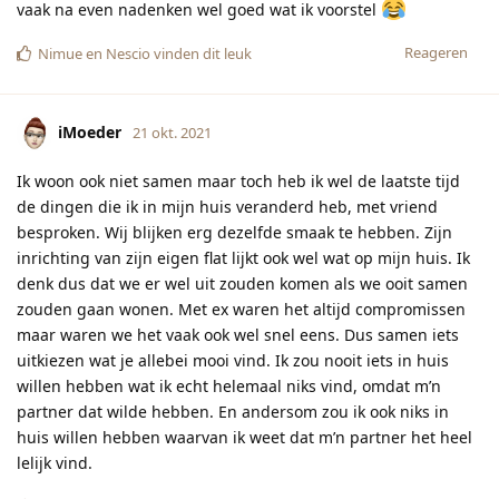
vaak na even nadenken wel goed wat ik voorstel
Reageren
Nimue
en
Nescio
vinden dit leuk
iMoeder
21 okt. 2021
Ik woon ook niet samen maar toch heb ik wel de laatste tijd
de dingen die ik in mijn huis veranderd heb, met vriend
besproken. Wij blijken erg dezelfde smaak te hebben. Zijn
inrichting van zijn eigen flat lijkt ook wel wat op mijn huis. Ik
denk dus dat we er wel uit zouden komen als we ooit samen
zouden gaan wonen. Met ex waren het altijd compromissen
maar waren we het vaak ook wel snel eens. Dus samen iets
uitkiezen wat je allebei mooi vind. Ik zou nooit iets in huis
willen hebben wat ik echt helemaal niks vind, omdat m’n
partner dat wilde hebben. En andersom zou ik ook niks in
huis willen hebben waarvan ik weet dat m’n partner het heel
lelijk vind.