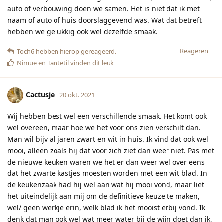
auto of verbouwing doen we samen. Het is niet dat ik met
naam of auto of huis doorslaggevend was. Wat dat betreft
hebben we gelukkig ook wel dezelfde smaak.
Reageren
Toch6
hebben hierop gereageerd.
Nimue
en
Tantetil
vinden dit leuk
Cactusje
20 okt. 2021
Wij hebben best wel een verschillende smaak. Het komt ook
wel overeen, maar hoe we het voor ons zien verschilt dan.
Man wil bijv al jaren zwart en wit in huis. Ik vind dat ook wel
mooi, alleen zoals hij dat voor zich ziet dan weer niet. Pas met
de nieuwe keuken waren we het er dan weer wel over eens
dat het zwarte kastjes moesten worden met een wit blad. In
de keukenzaak had hij wel aan wat hij mooi vond, maar liet
het uiteindelijk aan mij om de definitieve keuze te maken,
wel/ geen werkje erin, welk blad ik het mooist erbij vond. Ik
denk dat man ook wel wat meer water bij de wijn doet dan ik,