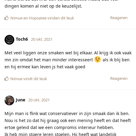
dingen komen al niet op de keuzelijst.
Reageren
Nimue
en
Hopsatee
vinden dit leuk
Toch6
20 okt. 2021
Met veel liggen onze smaken wel bij elkaar. Al krijg ik ook vaak
mn zin omdat het man minder interesseert
als ik blij ben
en hij ermee kan leven js het vaak goed
Reageren
Nimue
vindt dit leuk
June
20 okt. 2021
Mijn man is flink wat conservatiever in zijn smaak dan ik ben.
Nou is het zo dat hij graag ook een mening heeft en dat heeft
ertoe geleid dat we een compromis interieur hebben.
Ik heb mijn stoere leren stoelen. Hij heeft wat landelijk