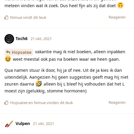
meteen vinden wat ik zoek. Dus heel fijn als zij dat doet
Reageren
Nimue
vindt dit leuk
Toch6
21 okt. 2021
vakantie mag ik niet boeken, alleen inpakken
Hopsatee
weet meestal ook pas na boeken waar we heen gaan.
Qua namen stuur ik door, hij ja of nee. Uit de ja kies ik dan
uiteindelijk. Aangezien hij geen suggesties geeft mag hij niet
zeuren daarna
alleen bij L bleef hij volhouden dat het L
moest zijn (gelukkig, stomme hormonen)
Reageren
Hopsatee
en
Nimue
vinden dit leuk
Vulpen
21 okt. 2021