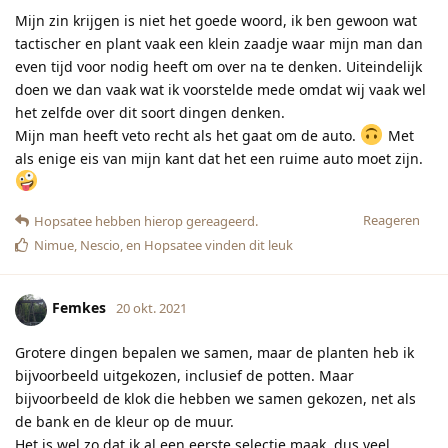
Mijn zin krijgen is niet het goede woord, ik ben gewoon wat
tactischer en plant vaak een klein zaadje waar mijn man dan
even tijd voor nodig heeft om over na te denken. Uiteindelijk
doen we dan vaak wat ik voorstelde mede omdat wij vaak wel
het zelfde over dit soort dingen denken.
Mijn man heeft veto recht als het gaat om de auto.
Met
als enige eis van mijn kant dat het een ruime auto moet zijn.
Reageren
Hopsatee
hebben hierop gereageerd.
Nimue
,
Nescio
, en
Hopsatee
vinden dit leuk
Femkes
20 okt. 2021
Grotere dingen bepalen we samen, maar de planten heb ik
bijvoorbeeld uitgekozen, inclusief de potten. Maar
bijvoorbeeld de klok die hebben we samen gekozen, net als
de bank en de kleur op de muur.
Het is wel zo dat ik al een eerste selectie maak, dus veel