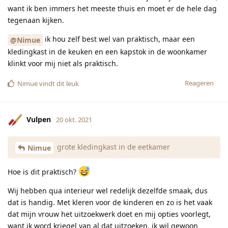
want ik ben immers het meeste thuis en moet er de hele dag
tegenaan kijken.
ik hou zelf best wel van praktisch, maar een
@Nimue
kledingkast in de keuken en een kapstok in de woonkamer
klinkt voor mij niet als praktisch.
Reageren
Nimue
vindt dit leuk
Vulpen
20 okt. 2021
grote kledingkast in de eetkamer
Nimue
Hoe is dit praktisch?
Wij hebben qua interieur wel redelijk dezelfde smaak, dus
dat is handig. Met kleren voor de kinderen en zo is het vaak
dat mijn vrouw het uitzoekwerk doet en mij opties voorlegt,
want ik word kriegel van al dat uitzoeken, ik wil gewoon