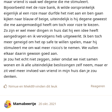
maar vriend is vaak wel degene die me stimuleert.
Bijvoorbeeld met de roze bank, ik wilde oorspronkelijk
eigenlijk al een roze maar durfde het niet aan en ben gaan
kijken naar blauw of beige, uiteindelijk is hij degene geweest
die me aangemoedigd heeft om toch voor roze te kiezen.
Zo zijn er wel meer dingen in huis dat hij een idee heeft
aangedragen en ik vervolgens heb uitgewerkt. Ik ben toch
meer geneigd om het op safe te willen spelen, maar hij
stimuleert me om wat meer risico's te nemen. We vullen
elkaar daarin gewoon goed aan.
Je zou het echt niet zeggen, zeker omdat we niet samen
wonen en ik alle uiteindelijke beslissingen zelf neem, maar er
zit veel meer invloed van vriend in mijn huis dan je zou
denken.
Reageren
Nimue
en
Miek89
vinden dit leuk
Mamabeertje
20 okt. 2021