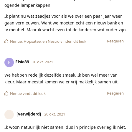
ogende lampenkappen.
Ik plant nu wat zaadjes voor als we over een paar jaar weer
gaan vernieuwen. Want we moeten echt een nieuw bank en
tv meubel. Maar ik wacht even tot de kinderen wat ouder zijn.
Reageren
Nimue
,
Hopsatee
, en
Nescio
vinden dit leuk
Elsie89
E
20 okt. 2021
We hebben redelijk dezelfde smaak. Ik ben wel meer van
kleur. Maar meestal komen we er vrij makkelijk samen uit.
Reageren
Nimue
vindt dit leuk
[verwijderd]
20 okt. 2021
Ik woon natuurlijk niet samen, dus in principe overleg ik niet,