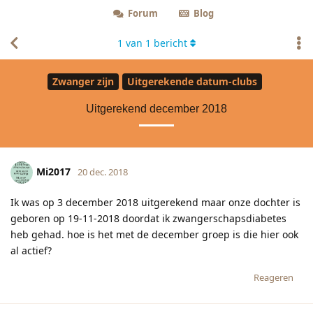
Forum
Blog
1
van
1
bericht
Zwanger zijn
Uitgerekende datum-clubs
Uitgerekend december 2018
Mi2017
20 dec. 2018
Ik was op 3 december 2018 uitgerekend maar onze dochter is
geboren op 19-11-2018 doordat ik zwangerschapsdiabetes
heb gehad. hoe is het met de december groep is die hier ook
al actief?
Reageren