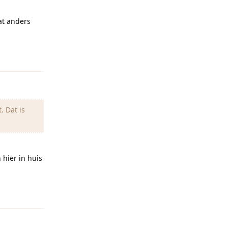
at anders
Reageren
. Dat is
 hier in huis
Reageren