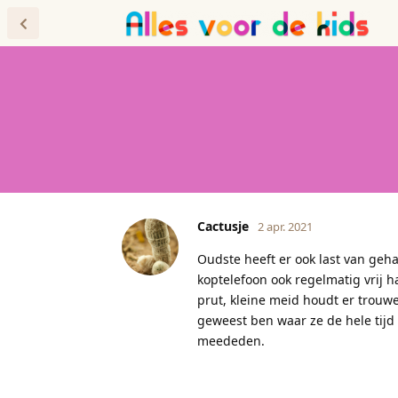
Forum
Blog
Cactusje
2 apr. 2021
Oudste heeft er ook last van geh
koptelefoon ook regelmatig vrij h
prut, kleine meid houdt er trouw
geweest ben waar ze de hele tijd
meededen.