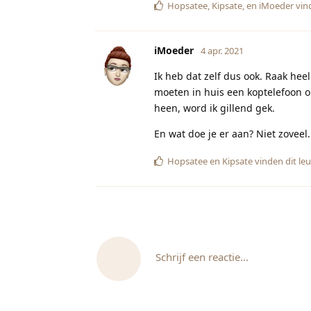
Hopsatee
,
Kipsate
, en
iMoeder
vind
iMoeder
4 apr. 2021
Ik heb dat zelf dus ook. Raak hee
moeten in huis een koptelefoon o
heen, word ik gillend gek.
En wat doe je er aan? Niet zoveel.
Hopsatee
en
Kipsate
vinden dit le
Schrijf een reactie...