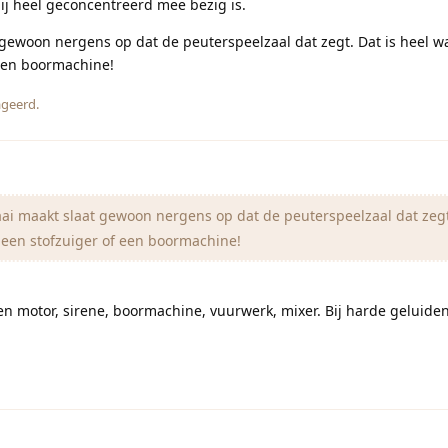
ij heel geconcentreerd mee bezig is.
t gewoon nergens op dat de peuterspeelzaal dat zegt. Dat is heel w
 een boormachine!
geerd.
waai maakt slaat gewoon nergens op dat de peuterspeelzaal dat zegt
 een stofzuiger of een boormachine!
Een motor, sirene, boormachine, vuurwerk, mixer. Bij harde geluiden