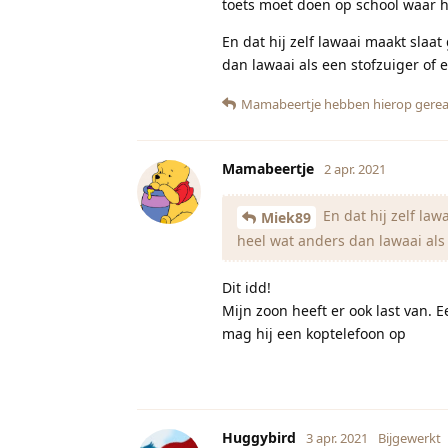
toets moet doen op school waar h
En dat hij zelf lawaai maakt slaa
dan lawaai als een stofzuiger of
Mamabeertje
hebben hierop gerea
Mamabeertje
2 apr. 2021
En dat hij zelf la
Miek89
heel wat anders dan lawaai als
Dit idd!
Mijn zoon heeft er ook last van. 
mag hij een koptelefoon op
Huggybird
3 apr. 2021
Bijgewerkt