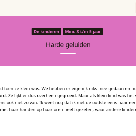
De kinderen
Mini: 3 t/m 5 jaar
Harde geluiden
ad toen ze klein was. We hebben er eigenijk niks mee gedaan en nu
ard. Ze lijkt er dus overheen gegroeid. Maar als klein kind was het
ens ook niet zo van. Ik weet nog dat ik met de oudste eens naar e
 met haar handen op haar oren heeft gezeten, waar andere kinder