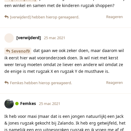
een winkel en samen met de kinderen rugzak shoppen?
Reageren
[verwijderd]
hebben hierop gereageerd.
[verwijderd]
25 mar. 2021
dat gaan we ook zeker doen, maar daarom wil
Sevenof9
ik eerst hier wat vooronderzoek doen. Ik wil niet met kerst
weer terug moeten omdat ze liever een andere wil omdat ze
de enige is met rugzak X en rugzak Y de musthave is.
Reageren
Femkes
hebben hierop gereageerd.
Femkes
25 mar. 2021
Ik heb voor maxi (maar dat is een jongen natuurlijk) een Jack
& Jones rugzak gekocht bij Zalando. Ik heb erg getwijfeld, het
is namelijk een erg uitgesproken rugzak en ik vroeg me af of