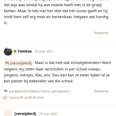
dat wijs was omdat hij wat moeite heeft met in de groep
komen. Maar ik heb niet het idee dat het issues geeft en hij
vindt hem zelf erg mooi en herkenbaar, hetgeen wel handig
is.
Reageren
Femkes
25 mar. 2021
Maar is dat niet ook schoolgebonden? Want
[verwijderd]
volgens mij zitten daar verschillen in per school niveau,
jongens, meisjes, klas, enz. Dus dan kan ze beter kijken of ze
kan polsen bij bekenden van die school.
Reageren
[verwijderd]
hebben hierop gereageerd.
Sevenof9
vindt dit leuk
[verwijderd]
25 mar. 2021