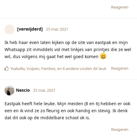
Reageren
[verwijderd]
25 mar. 2021
Ik heb haar even laten kijken op de site van eastpak en mijn
Whatsapp zit inmiddels vol met linkjes van printjes die ze wel
wil, dus volgens mij gaat het wel goed komen
Reageren
Ysabella
,
Vulpen
,
Femkes
, en
6
andere
vinden dit leuk
Nescio
25 mar. 2021
Eastpak heeft hele leuke. Mijn meiden (8 en 6) hebben er ook
een en ik vind ze zo fleurig en ook handig en stevig. Ik denk
dat dit ook op de middelbare school ok is.
Reageren