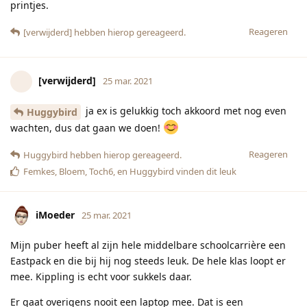
printjes.
Reageren
[verwijderd]
hebben hierop gereageerd.
[verwijderd]
25 mar. 2021
ja ex is gelukkig toch akkoord met nog even
Huggybird
wachten, dus dat gaan we doen!
Reageren
Huggybird
hebben hierop gereageerd.
Femkes
,
Bloem
,
Toch6
, en
Huggybird
vinden dit leuk
iMoeder
25 mar. 2021
Mijn puber heeft al zijn hele middelbare schoolcarrière een
Eastpack en die bij hij nog steeds leuk. De hele klas loopt er
mee. Kippling is echt voor sukkels daar.
Er gaat overigens nooit een laptop mee. Dat is een