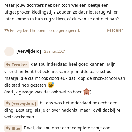
Maar jouw dochters hebben toch wel een beetje een
uitgesproken kledingstijl? Zouden ze dat niet terug willen
laten komen in hun rugzakken, of durven ze dat niet aan?
Reageren
[verwijderd]
hebben hierop gereageerd.
[verwijderd]
25 mar. 2021
dat zou inderdaad heel goed kunnen. Mijn
Femkes
vriend herkent het ook niet van zijn middelbare school,
maarja, die claimt ook doodleuk dat ik op de snob-school van
die stad heb gezeten
(eerlijk gezegd was dat ook wel zo hoor
)
bij ons was het inderdaad ook echt een
[verwijderd]
ding. Best erg, als je er over nadenkt, maar ik wil dat bij M
wel voorkomen.
F wel, die zou daar echt complete schijt aan
Blue