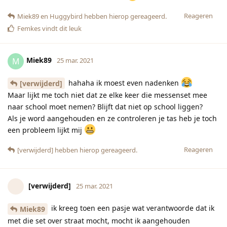
Reageren
Miek89
en
Huggybird
hebben hierop gereageerd.
Femkes
vindt dit leuk
Miek89
M
25 mar. 2021
hahaha ik moest even nadenken
[verwijderd]
Maar lijkt me toch niet dat ze elke keer die messenset mee
naar school moet nemen? Blijft dat niet op school liggen?
Als je word aangehouden en ze controleren je tas heb je toch
een probleem lijkt mij
Reageren
[verwijderd]
hebben hierop gereageerd.
[verwijderd]
25 mar. 2021
ik kreeg toen een pasje wat verantwoorde dat ik
Miek89
met die set over straat mocht, mocht ik aangehouden