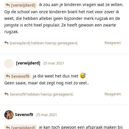
ik zou aan je kinderen vragen wat ze willen.
[verwijderd]
Op de school van onze kinderen boeit het niet voor zover ik
weet, die hebben allebei geen bijzonder merk rugzak en de
jongste is echt heel populair. Ze heeft gewoon een zwarte
rugzak.
Reageren
[verwijderd]
hebben hierop gereageerd.
[verwijderd]
25 mar. 2021
ja die weet het dus niet
Sevenof9
Geen saaie, maar dat zegt nog niet zo veel..
Reageren
Sevenof9
hebben hierop gereageerd.
Sevenof9
25 mar. 2021
je kan toch gewoon een afspraak maken bij
[verwijderd]