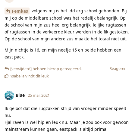
volgens mij is het idd erg school gebonden. Bij
Femkes
mij op de middelbare school was het redelijk belangrijk. Op
de school van mijn zus heel erg belangrijk; lelijke rugtassen
of rugtassen in de verkeerde kleur werden in de fik gestoken.
Op de school van mijn andere zus maakte het totaal niet uit.
Mijn nichtje is 16, en mijn neefje 15 en beide hebben een
east pack.
Reageren
[verwijderd]
hebben hierop gereageerd.
Ysabella
vindt dit leuk
Blue
25 mar. 2021
Ik geloof dat die rugzakken strijd van vroeger minder speelt
nu.
Fjallraven is wel hip en leuk nu. Maar je zou ook voor gewoon
mainstream kunnen gaan, eastpack is altijd prima.