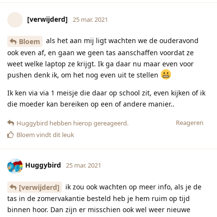
[verwijderd]
25 mar. 2021
als het aan mij ligt wachten we de ouderavond
Bloem
ook even af, en gaan we geen tas aanschaffen voordat ze
weet welke laptop ze krijgt. Ik ga daar nu maar even voor
pushen denk ik, om het nog even uit te stellen
Ik ken via via 1 meisje die daar op school zit, even kijken of ik
die moeder kan bereiken op een of andere manier..
Reageren
Huggybird
hebben hierop gereageerd.
Bloem
vindt dit leuk
Huggybird
25 mar. 2021
ik zou ook wachten op meer info, als je de
[verwijderd]
tas in de zomervakantie besteld heb je hem ruim op tijd
binnen hoor. Dan zijn er misschien ook wel weer nieuwe