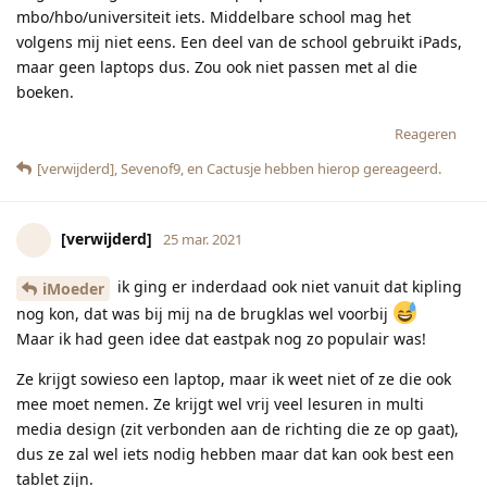
mbo/hbo/universiteit iets. Middelbare school mag het
volgens mij niet eens. Een deel van de school gebruikt iPads,
maar geen laptops dus. Zou ook niet passen met al die
boeken.
Reageren
[verwijderd]
,
Sevenof9
, en
Cactusje
hebben hierop gereageerd.
[verwijderd]
25 mar. 2021
ik ging er inderdaad ook niet vanuit dat kipling
iMoeder
nog kon, dat was bij mij na de brugklas wel voorbij
Maar ik had geen idee dat eastpak nog zo populair was!
Ze krijgt sowieso een laptop, maar ik weet niet of ze die ook
mee moet nemen. Ze krijgt wel vrij veel lesuren in multi
media design (zit verbonden aan de richting die ze op gaat),
dus ze zal wel iets nodig hebben maar dat kan ook best een
tablet zijn.