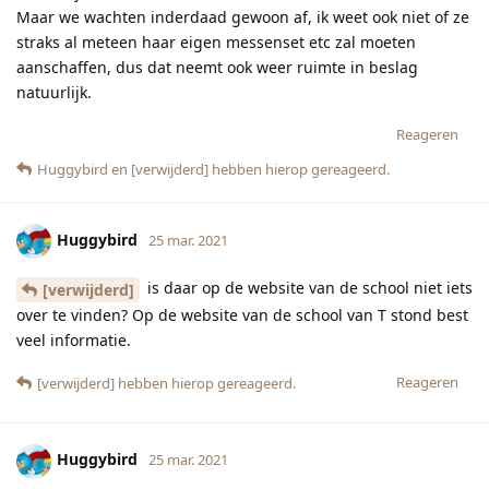
Maar we wachten inderdaad gewoon af, ik weet ook niet of ze
straks al meteen haar eigen messenset etc zal moeten
aanschaffen, dus dat neemt ook weer ruimte in beslag
natuurlijk.
Reageren
Huggybird
en
[verwijderd]
hebben hierop gereageerd.
Huggybird
25 mar. 2021
is daar op de website van de school niet iets
[verwijderd]
over te vinden? Op de website van de school van T stond best
veel informatie.
Reageren
[verwijderd]
hebben hierop gereageerd.
Huggybird
25 mar. 2021