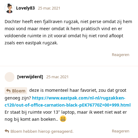
Lovely83
25 mar. 2021
Dochter heeft een fjallraven rugzak, niet perse omdat zij hem
mooi vond maar meer omdat ik hem praktisch vind en er
voldoende ruimte in zit vooral omdat hij niet rond afloopt
zoals een eastpak rugzak.
Reageren
[verwijderd]
25 mar. 2021
deze is momenteel haar favoriet, zou dat groot
Bloem
genoeg zijn?
https://www.eastpak.com/nl-nl/rugzakken-
c120/out-of-office-carnation-black-pEK76770Z+00+999.html
Er staat bij ruimte voor 13" laptop, maar ik weet niet wat er
nog bij komt aan boeken..
Reageren
Bloem
hebben hierop gereageerd.