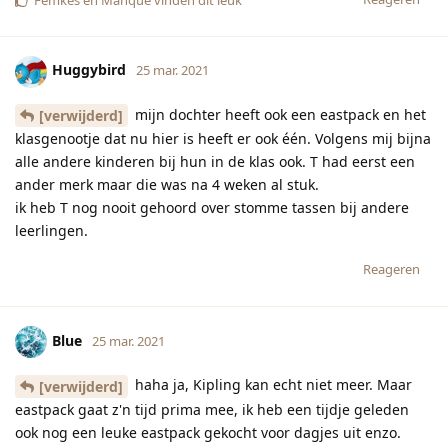
Huggybird
25 mar. 2021
mijn dochter heeft ook een eastpack en het
[verwijderd]
klasgenootje dat nu hier is heeft er ook één. Volgens mij bijna
alle andere kinderen bij hun in de klas ook. T had eerst een
ander merk maar die was na 4 weken al stuk.
ik heb T nog nooit gehoord over stomme tassen bij andere
leerlingen.
Reageren
Blue
25 mar. 2021
haha ja, Kipling kan echt niet meer. Maar
[verwijderd]
eastpack gaat z'n tijd prima mee, ik heb een tijdje geleden
ook nog een leuke eastpack gekocht voor dagjes uit enzo.