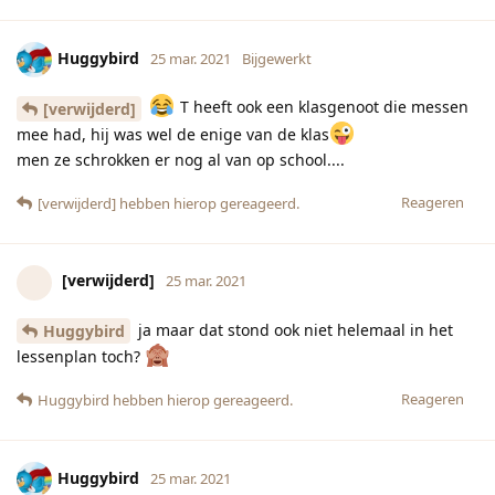
Huggybird
25 mar. 2021
Bijgewerkt
T heeft ook een klasgenoot die messen
[verwijderd]
mee had, hij was wel de enige van de klas
men ze schrokken er nog al van op school....
Reageren
[verwijderd]
hebben hierop gereageerd.
[verwijderd]
25 mar. 2021
ja maar dat stond ook niet helemaal in het
Huggybird
lessenplan toch?
Reageren
Huggybird
hebben hierop gereageerd.
Huggybird
25 mar. 2021