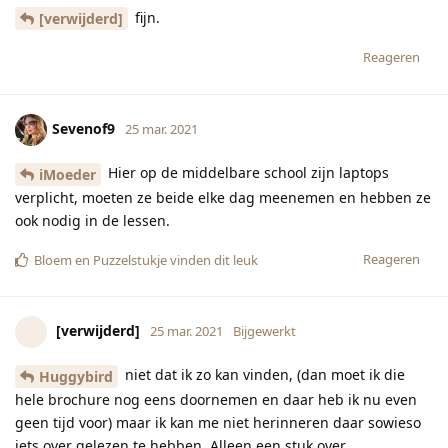
fijn.
[verwijderd]
Reageren
Sevenof9
25 mar. 2021
Hier op de middelbare school zijn laptops
iMoeder
verplicht, moeten ze beide elke dag meenemen en hebben ze
ook nodig in de lessen.
Reageren
Bloem
en
Puzzelstukje
vinden dit leuk
[verwijderd]
25 mar. 2021
Bijgewerkt
niet dat ik zo kan vinden, (dan moet ik die
Huggybird
hele brochure nog eens doornemen en daar heb ik nu even
geen tijd voor) maar ik kan me niet herinneren daar sowieso
iets over gelezen te hebben. Alleen een stuk over