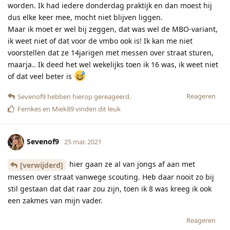
worden. Ik had iedere donderdag praktijk en dan moest hij
dus elke keer mee, mocht niet blijven liggen.
Maar ik moet er wel bij zeggen, dat was wel de MBO-variant,
ik weet niet of dat voor de vmbo ook is! Ik kan me niet
voorstellen dat ze 14jarigen met messen over straat sturen,
maarja.. Ik deed het wel wekelijks toen ik 16 was, ik weet niet
of dat veel beter is
Reageren
Sevenof9
hebben hierop gereageerd.
Femkes
en
Miek89
vinden dit leuk
Sevenof9
25 mar. 2021
hier gaan ze al van jongs af aan met
[verwijderd]
messen over straat vanwege scouting. Heb daar nooit zo bij
stil gestaan dat dat raar zou zijn, toen ik 8 was kreeg ik ook
een zakmes van mijn vader.
Reageren