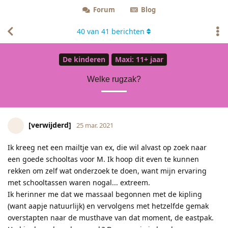
Forum
Blog
40
van
41
berichten
De kinderen
Maxi: 11+ jaar
Welke rugzak?
[verwijderd]
25 mar. 2021
Ik kreeg net een mailtje van ex, die wil alvast op zoek naar
een goede schooltas voor M. Ik hoop dit even te kunnen
rekken om zelf wat onderzoek te doen, want mijn ervaring
met schooltassen waren nogal... extreem.
Ik herinner me dat we massaal begonnen met de kipling
(want aapje natuurlijk) en vervolgens met hetzelfde gemak
overstapten naar de musthave van dat moment, de eastpak.