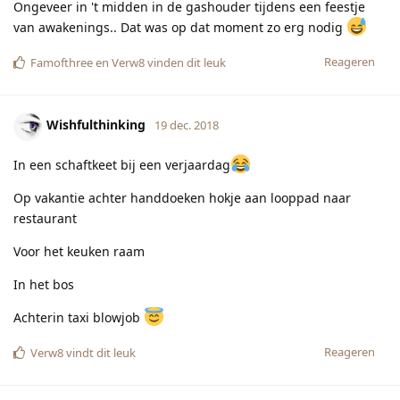
Ongeveer in 't midden in de gashouder tijdens een feestje
van awakenings.. Dat was op dat moment zo erg nodig
Reageren
Famofthree
en
Verw8
vinden dit leuk
Wishfulthinking
19 dec. 2018
In een schaftkeet bij een verjaardag
Op vakantie achter handdoeken hokje aan looppad naar
restaurant
Voor het keuken raam
In het bos
Achterin taxi blowjob
Reageren
Verw8
vindt dit leuk