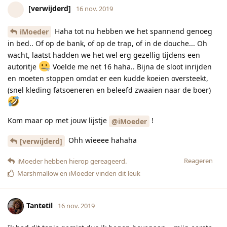
[verwijderd]
16 nov. 2019
Haha tot nu hebben we het spannend genoeg
iMoeder
in bed.. Of op de bank, of op de trap, of in de douche... Oh
wacht, laatst hadden we het wel erg gezellig tijdens een
autoritje
Voelde me net 16 haha.. Bijna de sloot inrijden
en moeten stoppen omdat er een kudde koeien oversteekt,
(snel kleding fatsoeneren en beleefd zwaaien naar de boer)
Kom maar op met jouw lijstje
!
@iMoeder
Ohh wieeee hahaha
[verwijderd]
Reageren
iMoeder
hebben hierop gereageerd.
Marshmallow
en
iMoeder
vinden dit leuk
Tantetil
16 nov. 2019