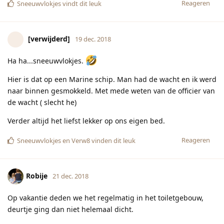
Reageren
Sneeuwvlokjes
vindt dit leuk
[verwijderd]
19 dec. 2018
Ha ha...sneeuwvlokjes.
Hier is dat op een Marine schip. Man had de wacht en ik werd
naar binnen gesmokkeld. Met mede weten van de officier van
de wacht ( slecht he)
Verder altijd het liefst lekker op ons eigen bed.
Reageren
Sneeuwvlokjes
en
Verw8
vinden dit leuk
Robije
21 dec. 2018
Op vakantie deden we het regelmatig in het toiletgebouw,
deurtje ging dan niet helemaal dicht.