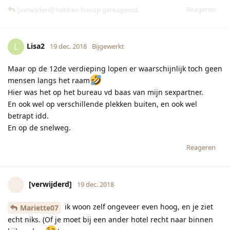
Reageren
[verwijderd]
hebben hierop gereageerd.
Lisa2
L
19 dec. 2018
Bijgewerkt
Maar op de 12de verdieping lopen er waarschijnlijk toch geen
mensen langs het raam
Hier was het op het bureau vd baas van mijn sexpartner.
En ook wel op verschillende plekken buiten, en ook wel
betrapt idd.
En op de snelweg.
Reageren
[verwijderd]
19 dec. 2018
ik woon zelf ongeveer even hoog, en je ziet
Mariette07
echt niks. (Of je moet bij een ander hotel recht naar binnen