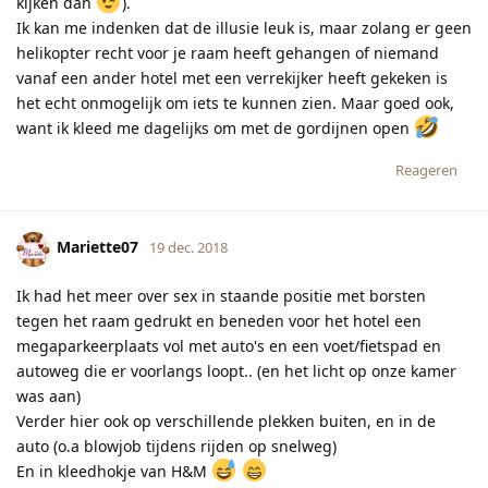
kijken dan
).
Ik kan me indenken dat de illusie leuk is, maar zolang er geen
helikopter recht voor je raam heeft gehangen of niemand
vanaf een ander hotel met een verrekijker heeft gekeken is
het echt onmogelijk om iets te kunnen zien. Maar goed ook,
want ik kleed me dagelijks om met de gordijnen open
Reageren
Mariette07
19 dec. 2018
Ik had het meer over sex in staande positie met borsten
tegen het raam gedrukt en beneden voor het hotel een
megaparkeerplaats vol met auto's en een voet/fietspad en
autoweg die er voorlangs loopt.. (en het licht op onze kamer
was aan)
Verder hier ook op verschillende plekken buiten, en in de
auto (o.a blowjob tijdens rijden op snelweg)
En in kleedhokje van H&M