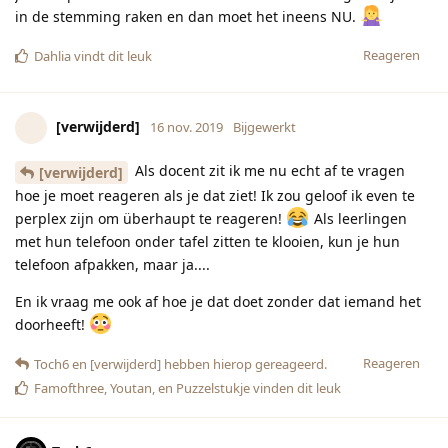
in de stemming raken en dan moet het ineens NU.
Reageren
Dahlia
vindt dit leuk
[verwijderd]
16 nov. 2019
Bijgewerkt
Als docent zit ik me nu echt af te vragen
[verwijderd]
hoe je moet reageren als je dat ziet! Ik zou geloof ik even te
perplex zijn om überhaupt te reageren!
Als leerlingen
met hun telefoon onder tafel zitten te klooien, kun je hun
telefoon afpakken, maar ja....
En ik vraag me ook af hoe je dat doet zonder dat iemand het
doorheeft!
Reageren
Toch6
en
[verwijderd]
hebben hierop gereageerd.
Famofthree
,
Youtan
, en
Puzzelstukje
vinden dit leuk