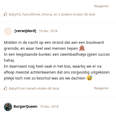
Reageren
BabyFG
,
Famofthree
,
Imona
, en
2
andere
vinden dit leuk
[verwijderd]
19 dec. 2018
Midden in de nacht op een strand dat aan een boulevard
grensde, en waar heel veel mensen liepen
In een leegstaande bunker, een zwembadhokje (geen succes
haha).
En daarnaast nog heel vaak in het bos, waarbij we er na
afloop meestal achterkwamen dat ons zorgvuldig uitgekozen
plekje toch niet zo beschut was als we dachten
Reageren
BabyFG
en
Verw8
vinden dit leuk
BurgerQueen
19 dec. 2018