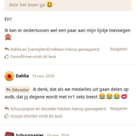
door het leven ga
En?
Ik kan er ondertussen wel een paar aan mijn lijstje toevoegen
Reageren
Dahlia
en
[verwijderd]
hebben hierop gereageerd.
Famofthree
vindt dit leuk
Dahlia
15 nov. 2019
ik denk, dat als we medailles uit gaan delen op
iMoeder
avdk, dat jij degene wordt met nr1 seks beest
Reageren
Schuurpapier
en
iMoeder
hebben hierop gereageerd.
Hooyo-shimbir
vindt dit leuk
Schuurpapier
15 nov. 2019