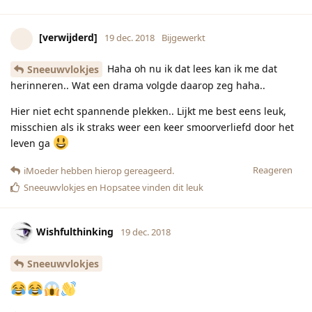
[verwijderd]
19 dec. 2018
Bijgewerkt
Haha oh nu ik dat lees kan ik me dat
Sneeuwvlokjes
herinneren.. Wat een drama volgde daarop zeg haha..
Hier niet echt spannende plekken.. Lijkt me best eens leuk,
misschien als ik straks weer een keer smoorverliefd door het
leven ga
Reageren
iMoeder
hebben hierop gereageerd.
Sneeuwvlokjes
en
Hopsatee
vinden dit leuk
Wishfulthinking
19 dec. 2018
Sneeuwvlokjes