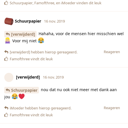
Schuurpapier
,
Famofthree
, en
iMoeder
vinden dit leuk
Schuurpapier
16 nov. 2019
Hahaha, voor de mensen hier misschien wel
[verwijderd]
Voor mij niet
Reageren
[verwijderd]
hebben hierop gereageerd.
Famofthree
vindt dit leuk
[verwijderd]
16 nov. 2019
nou dat nu ook niet meer met dank aan
Schuurpapier
jou
Reageren
iMoeder
hebben hierop gereageerd.
Famofthree
vindt dit leuk