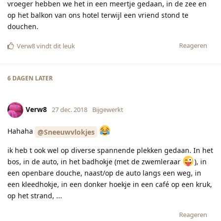
vroeger hebben we het in een meertje gedaan, in de zee en
op het balkon van ons hotel terwijl een vriend stond te
douchen.
Reageren
Verw8
vindt dit leuk
6 DAGEN
LATER
Verw8
27 dec. 2018
Bijgewerkt
Hahaha
@Sneeuwvlokjes
ik heb t ook wel op diverse spannende plekken gedaan. In het
bos, in de auto, in het badhokje (met de zwemleraar
), in
een openbare douche, naast/op de auto langs een weg, in
een kleedhokje, in een donker hoekje in een café op een kruk,
op het strand, ...
Reageren