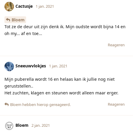
Cactusje
1 jan. 2021
Bloem
Tot ze de deur uit zijn denk ik. Mijn oudste wordt bijna 14 en
oh my... af en toe...
Reageren
Sneeuwvlokjes
1 jan. 2021
Mijn puberella wordt 16 en helaas kan ik jullie nog niet
geruststellen..
Het zuchten, klagen en steunen wordt alleen maar erger.
Reageren
Bloem
hebben hierop gereageerd.
Bloem
2 jan. 2021