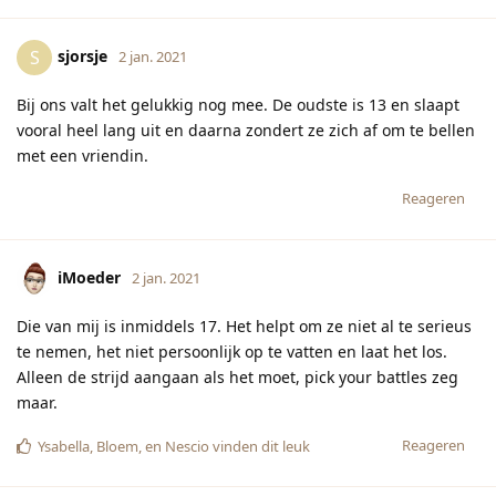
sjorsje
S
2 jan. 2021
Bij ons valt het gelukkig nog mee. De oudste is 13 en slaapt
vooral heel lang uit en daarna zondert ze zich af om te bellen
met een vriendin.
Reageren
iMoeder
2 jan. 2021
Die van mij is inmiddels 17. Het helpt om ze niet al te serieus
te nemen, het niet persoonlijk op te vatten en laat het los.
Alleen de strijd aangaan als het moet, pick your battles zeg
maar.
Reageren
Ysabella
,
Bloem
, en
Nescio
vinden dit leuk