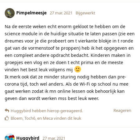
Pimpelmeesje
27 mar. 2021
Bijgewerkt
Na de eerste weken echt enorm gekloot te hebben om de
science module in de huidige situatie te laten passen (zie een
dreumes voor je die probeert om t vierkante blokje in t ronde
gat van de vormenstoof te proppen) heb ik het opgegeven en
een compleet andere opdracht bedacht. Kinderen maken in
groepjes een vlog en ze doen t echt prima en de meeste
vinden het best leuk volgens mij
Ik merk ook dat ze minder sturing nodig hebben dan pre-
corona tijd, toch wel anders. Als de Wi-Fi op school nu mee
gaat werken zodat ik mn online lessen ook behoorlijk kan
geven dan wordt werken mss best leuk weer.
Reageren
Huggybird
hebben hierop gereageerd.
Bloem
,
Toch6
, en
Meca
vinden dit leuk
Huggybird
27 mar. 2021