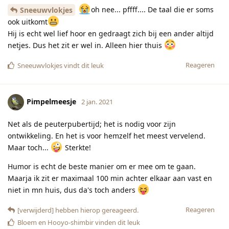
oh nee... pffff.... De taal die er soms
Sneeuwvlokjes
ook uitkomt
Hij is echt wel lief hoor en gedraagt zich bij een ander altijd
netjes. Dus het zit er wel in. Alleen hier thuis
Reageren
Sneeuwvlokjes
vindt dit leuk
Pimpelmeesje
2 jan. 2021
Net als de peuterpubertijd; het is nodig voor zijn
ontwikkeling. En het is voor hemzelf het meest vervelend.
Maar toch...
Sterkte!
Humor is echt de beste manier om er mee om te gaan.
Maarja ik zit er maximaal 100 min achter elkaar aan vast en
niet in mn huis, dus da's toch anders
Reageren
[verwijderd]
hebben hierop gereageerd.
Bloem
en
Hooyo-shimbir
vinden dit leuk