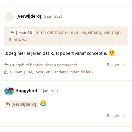
[verwijderd]
2 jan. 2021
mmh dat hoor ik nu al regelmatig van mijn
Jessie80
8 jarige...
Ik zeg hier al jaren dat R. al pubert vanaf conceptie.
Reageren
Huggybird
hebben hierop gereageerd.
Vulpen
,
June
,
Toch6
, en
3
andere
vinden dit leuk
Huggybird
2 jan. 2021
[verwijderd]
Reageren