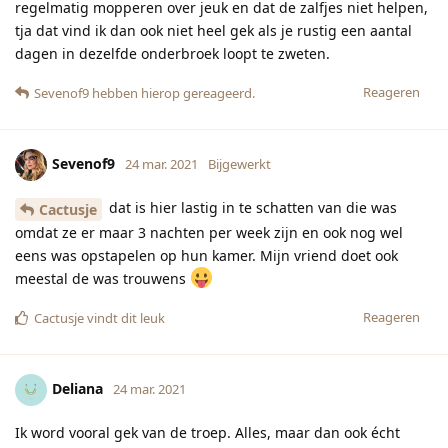
regelmatig mopperen over jeuk en dat de zalfjes niet helpen,
tja dat vind ik dan ook niet heel gek als je rustig een aantal
dagen in dezelfde onderbroek loopt te zweten.
Reageren
Sevenof9
hebben hierop gereageerd.
Sevenof9
24 mar. 2021
Bijgewerkt
dat is hier lastig in te schatten van die was
Cactusje
omdat ze er maar 3 nachten per week zijn en ook nog wel
eens was opstapelen op hun kamer. Mijn vriend doet ook
meestal de was trouwens
Reageren
Cactusje
vindt dit leuk
Deliana
24 mar. 2021
Ik word vooral gek van de troep. Alles, maar dan ook écht