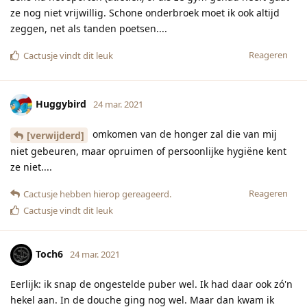
ze nog niet vrijwillig. Schone onderbroek moet ik ook altijd
zeggen, net als tanden poetsen....
Reageren
Cactusje
vindt dit leuk
Huggybird
24 mar. 2021
omkomen van de honger zal die van mij
[verwijderd]
niet gebeuren, maar opruimen of persoonlijke hygiëne kent
ze niet....
Reageren
Cactusje
hebben hierop gereageerd.
Cactusje
vindt dit leuk
Toch6
24 mar. 2021
Eerlijk: ik snap de ongestelde puber wel. Ik had daar ook zó'n
hekel aan. In de douche ging nog wel. Maar dan kwam ik