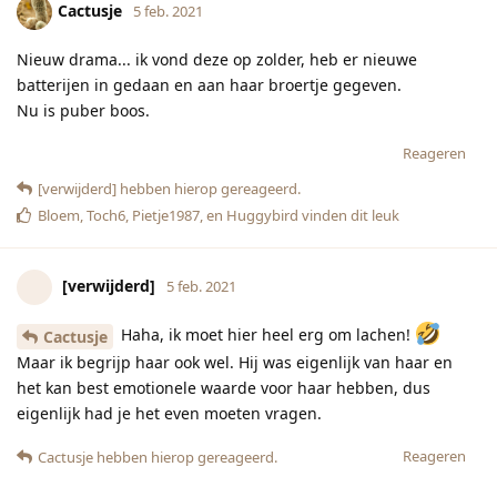
Cactusje
5 feb. 2021
Nieuw drama... ik vond deze op zolder, heb er nieuwe
batterijen in gedaan en aan haar broertje gegeven.
Nu is puber boos.
Reageren
[verwijderd]
hebben hierop gereageerd.
Bloem
,
Toch6
,
Pietje1987
, en
Huggybird
vinden dit leuk
[verwijderd]
5 feb. 2021
Haha, ik moet hier heel erg om lachen!
Cactusje
Maar ik begrijp haar ook wel. Hij was eigenlijk van haar en
het kan best emotionele waarde voor haar hebben, dus
eigenlijk had je het even moeten vragen.
Reageren
Cactusje
hebben hierop gereageerd.