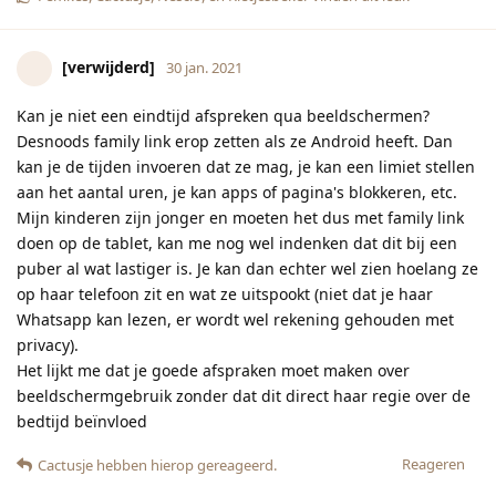
[verwijderd]
30 jan. 2021
Kan je niet een eindtijd afspreken qua beeldschermen?
Desnoods family link erop zetten als ze Android heeft. Dan
kan je de tijden invoeren dat ze mag, je kan een limiet stellen
aan het aantal uren, je kan apps of pagina's blokkeren, etc.
Mijn kinderen zijn jonger en moeten het dus met family link
doen op de tablet, kan me nog wel indenken dat dit bij een
puber al wat lastiger is. Je kan dan echter wel zien hoelang ze
op haar telefoon zit en wat ze uitspookt (niet dat je haar
Whatsapp kan lezen, er wordt wel rekening gehouden met
privacy).
Het lijkt me dat je goede afspraken moet maken over
beeldschermgebruik zonder dat dit direct haar regie over de
bedtijd beïnvloed
Reageren
Cactusje
hebben hierop gereageerd.