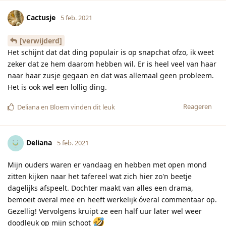
Cactusje
5 feb. 2021
[verwijderd]
Het schijnt dat dat ding populair is op snapchat ofzo, ik weet
zeker dat ze hem daarom hebben wil. Er is heel veel van haar
naar haar zusje gegaan en dat was allemaal geen probleem.
Het is ook wel een lollig ding.
Reageren
Deliana
en
Bloem
vinden dit leuk
Deliana
5 feb. 2021
Mijn ouders waren er vandaag en hebben met open mond
zitten kijken naar het tafereel wat zich hier zo'n beetje
dagelijks afspeelt. Dochter maakt van alles een drama,
bemoeit overal mee en heeft werkelijk óveral commentaar op.
Gezellig! Vervolgens kruipt ze een half uur later wel weer
doodleuk op mijn schoot