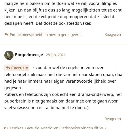
mag ze hem pakken om te doen wat ze wil, vooral filmpjes
kijken. En dan blijft ze dus zo lang mogelijk zitten tot ze echt
heel moe is, en de volgende dag mopperen dat ze slecht
geslapen heeft. Dat doet ze ook steeds vaker.
Reageren
Pimpelmeesje
hebben hierop gereageerd.
Pimpelmeesje
28 jan. 2021
ik zou dan wel de regels herzien over
Cactusje
telefoongebruik maar niet die van het naar slapen gaan, daar
had je haar immers haar eigen verantwoordelijkheid over
gegeven.
Pubers en telefoons zijn ook echt een drama-onderwerp, het
puberbrein is niet gemaakt om daar mee om te gaan (voor
veel volwassenen is t al bijna niet te doen..)
Reageren
Femkes
,
Cactusje
,
Nescio
, en
Rietjesbeker
vinden dit leuk