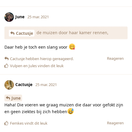
June
25 mar. 2021
de muizen door haar kamer rennen,
Cactusje
Daar heb je toch een slang voor
Reageren
Cactusje
hebben hierop gereageerd.
Vulpen
en
Jules
vinden dit leuk
Cactusje
25 mar. 2021
June
Haha! Die voeren we graag muizen die daar voor gefokt zijn
en geen ziektes bij zich hebben
Reageren
Femkes
vindt dit leuk