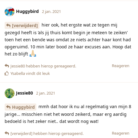
Huggybird
2 jan. 2021
hier ook, het ergste wat ze tegen mij
[verwijderd]
gezegd heeft is ‘als jij thuis komt begin je meteen te zeiken’
toen het een bende was omdat ze niets achter haar kont had
opgeruimd. 10 min later bood ze haar excuses aan. Hoop dat
het zo blijft
Reageren
Jessie80
hebben hierop gereageerd.
Ysabella
vindt dit leuk
Jessie80
2 jan. 2021
mmh dat hoor ik nu al regelmatig van mijn 8
Huggybird
jarige... misschien niet het woord zeikerd, maar erg aardig
bedoeld is het zeker niet.. dat wordt nog wat!
Reageren
[verwijderd]
hebben hierop gereageerd.