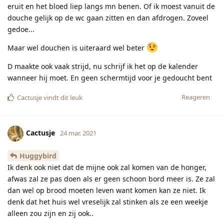
eruit en het bloed liep langs mn benen. Of ik moest vanuit de
douche gelijk op de wc gaan zitten en dan afdrogen. Zoveel
gedoe...
Maar wel douchen is uiteraard wel beter
D maakte ook vaak strijd, nu schrijf ik het op de kalender
wanneer hij moet. En geen schermtijd voor je gedoucht bent
Reageren
Cactusje
vindt dit leuk
Cactusje
24 mar. 2021
Huggybird
Ik denk ook niet dat de mijne ook zal komen van de honger,
afwas zal ze pas doen als er geen schoon bord meer is. Ze zal
dan wel op brood moeten leven want komen kan ze niet. Ik
denk dat het huis wel vreselijk zal stinken als ze een weekje
alleen zou zijn en zij ook..