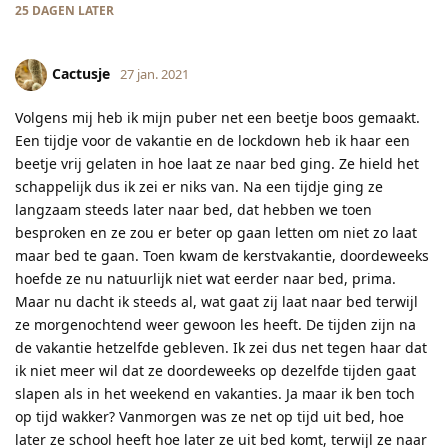
25 DAGEN
LATER
Cactusje
27 jan. 2021
Volgens mij heb ik mijn puber net een beetje boos gemaakt.
Een tijdje voor de vakantie en de lockdown heb ik haar een
beetje vrij gelaten in hoe laat ze naar bed ging. Ze hield het
schappelijk dus ik zei er niks van. Na een tijdje ging ze
langzaam steeds later naar bed, dat hebben we toen
besproken en ze zou er beter op gaan letten om niet zo laat
maar bed te gaan. Toen kwam de kerstvakantie, doordeweeks
hoefde ze nu natuurlijk niet wat eerder naar bed, prima.
Maar nu dacht ik steeds al, wat gaat zij laat naar bed terwijl
ze morgenochtend weer gewoon les heeft. De tijden zijn na
de vakantie hetzelfde gebleven. Ik zei dus net tegen haar dat
ik niet meer wil dat ze doordeweeks op dezelfde tijden gaat
slapen als in het weekend en vakanties. Ja maar ik ben toch
op tijd wakker? Vanmorgen was ze net op tijd uit bed, hoe
later ze school heeft hoe later ze uit bed komt, terwijl ze naar