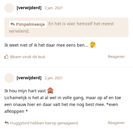
[verwijderd]
2 jan. 2021
En het is voor hemzelf het meest
Pimpelmeesje
vervelend.
Ik weet niet of ik het daar mee eens ben...
Reageren
Bloem
vindt dit leuk
[verwijderd]
2 jan. 2021
Ik hou mijn hart vast
Lichamelijk is het al al wel in volle gang, maar op af en toe
een snauw hier en daar valt het me nog best mee. *even
afkloppen *
Reageren
Huggybird
hebben hierop gereageerd.