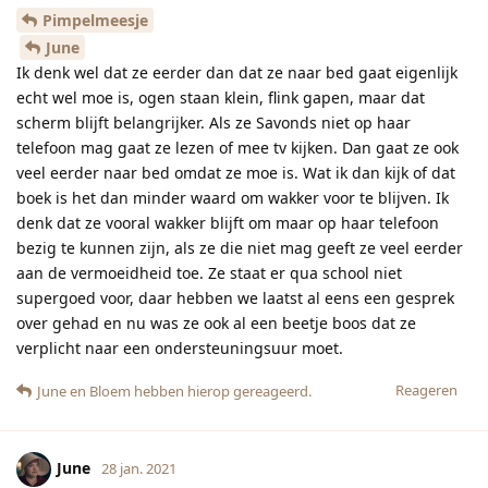
Pimpelmeesje
June
Ik denk wel dat ze eerder dan dat ze naar bed gaat eigenlijk
echt wel moe is, ogen staan klein, flink gapen, maar dat
scherm blijft belangrijker. Als ze Savonds niet op haar
telefoon mag gaat ze lezen of mee tv kijken. Dan gaat ze ook
veel eerder naar bed omdat ze moe is. Wat ik dan kijk of dat
boek is het dan minder waard om wakker voor te blijven. Ik
denk dat ze vooral wakker blijft om maar op haar telefoon
bezig te kunnen zijn, als ze die niet mag geeft ze veel eerder
aan de vermoeidheid toe. Ze staat er qua school niet
supergoed voor, daar hebben we laatst al eens een gesprek
over gehad en nu was ze ook al een beetje boos dat ze
verplicht naar een ondersteuningsuur moet.
Reageren
June
en
Bloem
hebben hierop gereageerd.
June
28 jan. 2021