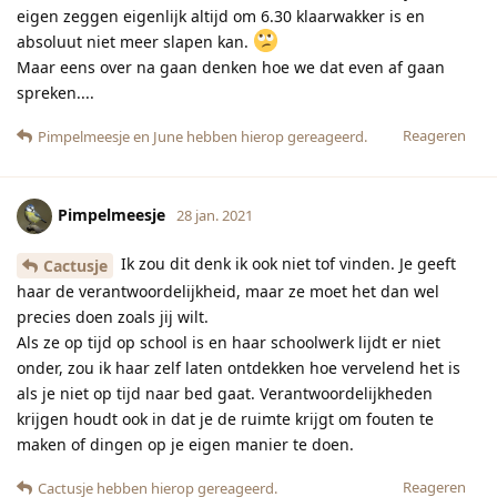
eigen zeggen eigenlijk altijd om 6.30 klaarwakker is en
absoluut niet meer slapen kan.
Maar eens over na gaan denken hoe we dat even af gaan
spreken....
Reageren
Pimpelmeesje
en
June
hebben hierop gereageerd.
Pimpelmeesje
28 jan. 2021
Ik zou dit denk ik ook niet tof vinden. Je geeft
Cactusje
haar de verantwoordelijkheid, maar ze moet het dan wel
precies doen zoals jij wilt.
Als ze op tijd op school is en haar schoolwerk lijdt er niet
onder, zou ik haar zelf laten ontdekken hoe vervelend het is
als je niet op tijd naar bed gaat. Verantwoordelijkheden
krijgen houdt ook in dat je de ruimte krijgt om fouten te
maken of dingen op je eigen manier te doen.
Reageren
Cactusje
hebben hierop gereageerd.