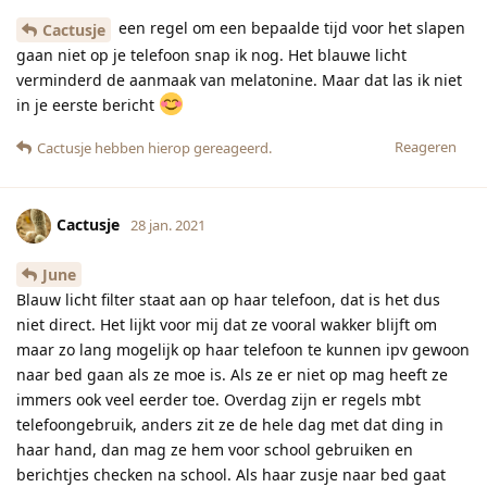
een regel om een bepaalde tijd voor het slapen
Cactusje
gaan niet op je telefoon snap ik nog. Het blauwe licht
verminderd de aanmaak van melatonine. Maar dat las ik niet
in je eerste bericht
Reageren
Cactusje
hebben hierop gereageerd.
Cactusje
28 jan. 2021
June
Blauw licht filter staat aan op haar telefoon, dat is het dus
niet direct. Het lijkt voor mij dat ze vooral wakker blijft om
maar zo lang mogelijk op haar telefoon te kunnen ipv gewoon
naar bed gaan als ze moe is. Als ze er niet op mag heeft ze
immers ook veel eerder toe. Overdag zijn er regels mbt
telefoongebruik, anders zit ze de hele dag met dat ding in
haar hand, dan mag ze hem voor school gebruiken en
berichtjes checken na school. Als haar zusje naar bed gaat