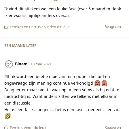
Ik vind dit stiekem wel een leuke fase (over 6 maanden denk
ik er waarschijnlijk anders over...).
Reageren
Femkes
en
Cactusje
vinden dit leuk
EEN MAAND
LATER
Bloem
10 mar. 2021
Pfff ik word een beetje moe van mijn puber die luid en
ongevraagd zijn mening continue verkondigd
Deageer er maar niet te vaak op. Alleen soms als hij echt te
luidruchtig is. Want anders zitten we telkens met elkaar in
een discussie.
Het is een fase... negeer... het is een fase... negeer ... en zo....
Reageren
Femkes
vindt dit leuk