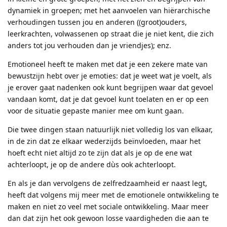
dynamiek in groepen; met het aanvoelen van hiërarchische
verhoudingen tussen jou en anderen ((groot)ouders,
leerkrachten, volwassenen op straat die je niet kent, die zich
anders tot jou verhouden dan je vriendjes); enz.
Emotioneel heeft te maken met dat je een zekere mate van
bewustzijn hebt over je emoties: dat je weet wat je voelt, als
je erover gaat nadenken ook kunt begrijpen waar dat gevoel
vandaan komt, dat je dat gevoel kunt toelaten en er op een
voor de situatie gepaste manier mee om kunt gaan.
Die twee dingen staan natuurlijk niet volledig los van elkaar,
in de zin dat ze elkaar wederzijds beïnvloeden, maar het
hoeft echt niet altijd zo te zijn dat als je op de ene wat
achterloopt, je op de andere dùs ook achterloopt.
En als je dan vervolgens de zelfredzaamheid er naast legt,
heeft dat volgens mij meer met de emotionele ontwikkeling te
maken en niet zo veel met sociale ontwikkeling. Maar meer
dan dat zijn het ook gewoon losse vaardigheden die aan te