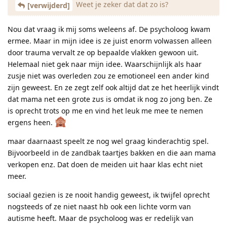
Weet je zeker dat dat zo is?
[verwijderd]
Nou dat vraag ik mij soms weleens af. De psycholoog kwam
ermee. Maar in mijn idee is ze juist enorm volwassen alleen
door trauma vervalt ze op bepaalde vlakken gewoon uit.
Helemaal niet gek naar mijn idee. Waarschijnlijk als haar
zusje niet was overleden zou ze emotioneel een ander kind
zijn geweest. En ze zegt zelf ook altijd dat ze het heerlijk vindt
dat mama net een grote zus is omdat ik nog zo jong ben. Ze
is oprecht trots op me en vind het leuk me mee te nemen
ergens heen.
maar daarnaast speelt ze nog wel graag kinderachtig spel.
Bijvoorbeeld in de zandbak taartjes bakken en die aan mama
verkopen enz. Dat doen de meiden uit haar klas echt niet
meer.
sociaal gezien is ze nooit handig geweest, ik twijfel oprecht
nogsteeds of ze niet naast hb ook een lichte vorm van
autisme heeft. Maar de psycholoog was er redelijk van