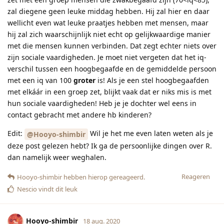
zal diegene geen leuke middag hebben. Hij zal hier en daar
wellicht even wat leuke praatjes hebben met mensen, maar
hij zal zich waarschijnlijk niet echt op gelijkwaardige manier
met die mensen kunnen verbinden. Dat zegt echter niets over
zijn sociale vaardigheden. Je moet niet vergeten dat het iq-
verschil tussen een hoogbegaafde en de gemiddelde persoon
met een iq van 100
groter
is! Als je een stel hoogbegaafden
met elkáár in een groep zet, blijkt vaak dat er niks mis is met
hun sociale vaardigheden! Heb je je dochter wel eens in
contact gebracht met andere hb kinderen?
Edit:
Wil je het me even laten weten als je
@Hooyo-shimbir
deze post gelezen hebt? Ik ga de persoonlijke dingen over R.
dan namelijk weer weghalen.
Reageren
Hooyo-shimbir
hebben hierop gereageerd.
Nescio
vindt dit leuk
Hooyo-shimbir
18 aug. 2020