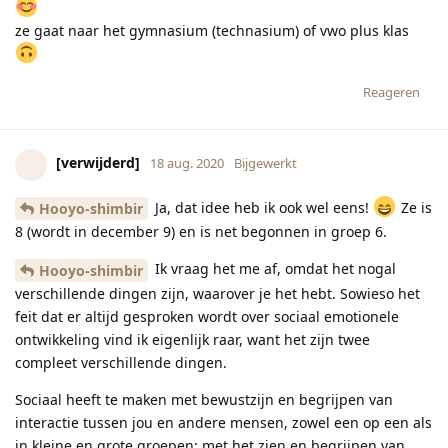
ze gaat naar het gymnasium (technasium) of vwo plus klas
Reageren
[verwijderd]
18 aug. 2020
Bijgewerkt
Ja, dat idee heb ik ook wel eens!
Ze is
Hooyo-shimbir
8 (wordt in december 9) en is net begonnen in groep 6.
Ik vraag het me af, omdat het nogal
Hooyo-shimbir
verschillende dingen zijn, waarover je het hebt. Sowieso het
feit dat er altijd gesproken wordt over sociaal emotionele
ontwikkeling vind ik eigenlijk raar, want het zijn twee
compleet verschillende dingen.
Sociaal heeft te maken met bewustzijn en begrijpen van
interactie tussen jou en andere mensen, zowel een op een als
in kleine en grote groepen; met het zien en begrijpen van