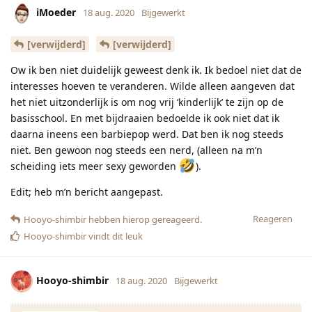
iMoeder
18 aug. 2020
Bijgewerkt
[verwijderd]
[verwijderd]
Ow ik ben niet duidelijk geweest denk ik. Ik bedoel niet dat de
interesses hoeven te veranderen. Wilde alleen aangeven dat
het niet uitzonderlijk is om nog vrij ‘kinderlijk’ te zijn op de
basisschool. En met bijdraaien bedoelde ik ook niet dat ik
daarna ineens een barbiepop werd. Dat ben ik nog steeds
niet. Ben gewoon nog steeds een nerd, (alleen na m’n
scheiding iets meer sexy geworden
).
Edit; heb m’n bericht aangepast.
Reageren
Hooyo-shimbir
hebben hierop gereageerd.
Hooyo-shimbir
vindt dit leuk
Hooyo-shimbir
18 aug. 2020
Bijgewerkt