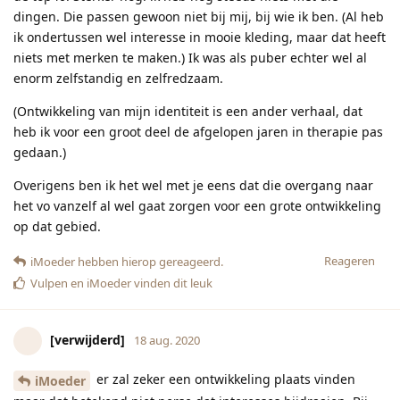
dingen. Die passen gewoon niet bij mij, bij wie ik ben. (Al heb
ik ondertussen wel interesse in mooie kleding, maar dat heeft
niets met merken te maken.) Ik was als puber echter wel al
enorm zelfstandig en zelfredzaam.
(Ontwikkeling van mijn identiteit is een ander verhaal, dat
heb ik voor een groot deel de afgelopen jaren in therapie pas
gedaan.)
Overigens ben ik het wel met je eens dat die overgang naar
het vo vanzelf al wel gaat zorgen voor een grote ontwikkeling
op dat gebied.
Reageren
iMoeder
hebben hierop gereageerd.
Vulpen
en
iMoeder
vinden dit leuk
[verwijderd]
18 aug. 2020
er zal zeker een ontwikkeling plaats vinden
iMoeder