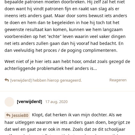
bepaalde patronen moeten doorbreken. Hij zelf zal het niet
doen want hij vindt patronen fijn en raakt van slag als er
ineens iets anders gaat. Maar door soms bewust iets anders
te doen en hem dan te begeleiden in hoe hij toch tot het
gewenste resultaat kan komen, kunnen we hem langzaam
voorbereiden op het "echte" leven waarin veel vaker dingen
net iets anders zullen gaan dan hij vooraf had bedacht. En
dan veelvuldig het proces / de poging complimenteren.
Weet niet of je hier iets aan hebt hoor, omdat zoals gezegd de
achterliggende problematiek heel anders is...
Reageren
[verwijderd]
hebben hierop gereageerd.
[verwijderd]
17 aug. 2020
Klopt, dat herken ik van mijn dochter. Als we
Jessie80
haar uitleggen waarom we iets anders gaan doen, begrijpt ze
dat wel en gaat ze er ook in mee. Zoals dat ze dit schooljaar