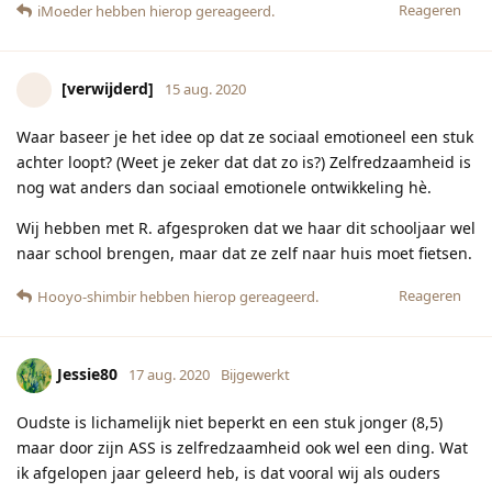
Reageren
iMoeder
hebben hierop gereageerd.
[verwijderd]
15 aug. 2020
Waar baseer je het idee op dat ze sociaal emotioneel een stuk
achter loopt? (Weet je zeker dat dat zo is?) Zelfredzaamheid is
nog wat anders dan sociaal emotionele ontwikkeling hè.
Wij hebben met R. afgesproken dat we haar dit schooljaar wel
naar school brengen, maar dat ze zelf naar huis moet fietsen.
Reageren
Hooyo-shimbir
hebben hierop gereageerd.
Jessie80
17 aug. 2020
Bijgewerkt
Oudste is lichamelijk niet beperkt en een stuk jonger (8,5)
maar door zijn ASS is zelfredzaamheid ook wel een ding. Wat
ik afgelopen jaar geleerd heb, is dat vooral wij als ouders