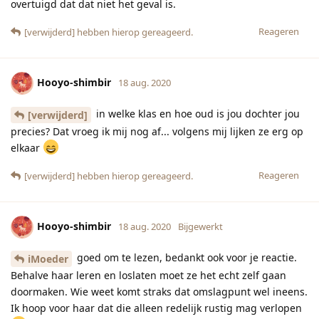
overtuigd dat dat niet het geval is.
Reageren
[verwijderd]
hebben hierop gereageerd.
Hooyo-shimbir
18 aug. 2020
in welke klas en hoe oud is jou dochter jou
[verwijderd]
precies? Dat vroeg ik mij nog af... volgens mij lijken ze erg op
elkaar
Reageren
[verwijderd]
hebben hierop gereageerd.
Hooyo-shimbir
18 aug. 2020
Bijgewerkt
goed om te lezen, bedankt ook voor je reactie.
iMoeder
Behalve haar leren en loslaten moet ze het echt zelf gaan
doormaken. Wie weet komt straks dat omslagpunt wel ineens.
Ik hoop voor haar dat die alleen redelijk rustig mag verlopen