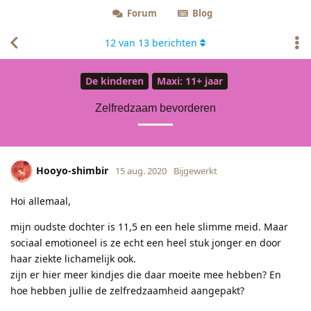
Forum
Blog
12
van
13
berichten
De kinderen
Maxi: 11+ jaar
Zelfredzaam bevorderen
Hooyo-shimbir
15 aug. 2020
Bijgewerkt
Hoi allemaal,
mijn oudste dochter is 11,5 en een hele slimme meid. Maar
sociaal emotioneel is ze echt een heel stuk jonger en door
haar ziekte lichamelijk ook.
zijn er hier meer kindjes die daar moeite mee hebben? En
hoe hebben jullie de zelfredzaamheid aangepakt?