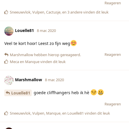
Reageren
Sneeuwvlok
,
Vulpen
,
Cactusje
, en
3
andere
vinden dit leuk
Louelle81
8 mar. 2020
Veel te kort hoor! Leest zo fijn weg
Reageren
Marshmallow
hebben hierop gereageerd.
Meca
en
Manque
vinden dit leuk
Marshmallow
8 mar. 2020
goede cliffhangers heb ik hè
Louelle81
Reageren
Sneeuwvlok
,
Vulpen
,
Manque
, en
Louelle81
vinden dit leuk