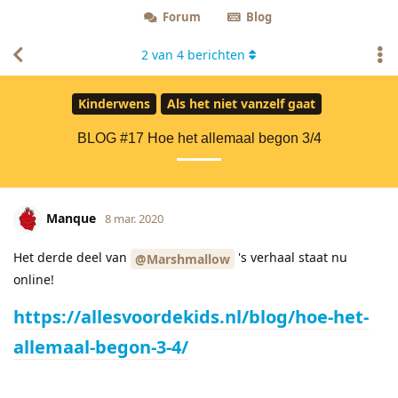
Forum
Blog
2
van
4
berichten
Kinderwens
Als het niet vanzelf gaat
BLOG #17 Hoe het allemaal begon 3/4
Manque
8 mar. 2020
Het derde deel van
's verhaal staat nu
@Marshmallow
online!
https://allesvoordekids.nl/blog/hoe-het-
allemaal-begon-3-4/