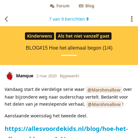
Forum
Blog
7
van
9
berichten
Kinderwens
Als het niet vanzelf gaat
BLOG#15 Hoe het allemaal begon (1/4)
Manque
2 mar. 2020
Bijgewerkt
Vandaag start de vierdelige serie waar
over
@Marshmallow
haar bijzondere weg naar ouderschap vertelt. Bedankt voor
het delen van je meeslepende verhaal,
!
@Marshmallow
Aanstaande woensdag het tweede deel.
https://allesvoordekids.nl/blog/hoe-het-