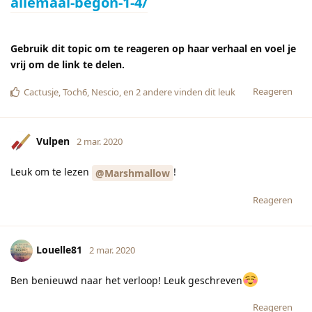
allemaal-begon-1-4/
Gebruik dit topic om te reageren op haar verhaal en voel je
vrij om de link te delen.
Reageren
Cactusje
,
Toch6
,
Nescio
, en
2
andere
vinden dit leuk
Vulpen
2 mar. 2020
Leuk om te lezen
!
@Marshmallow
Reageren
Louelle81
2 mar. 2020
Ben benieuwd naar het verloop! Leuk geschreven
Reageren