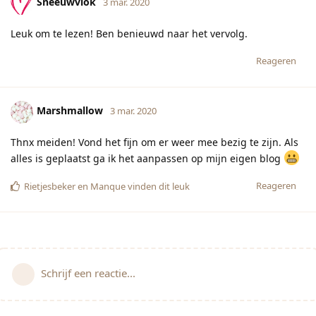
Sneeuwvlok
3 mar. 2020
Leuk om te lezen! Ben benieuwd naar het vervolg.
Reageren
Marshmallow
3 mar. 2020
Thnx meiden! Vond het fijn om er weer mee bezig te zijn. Als
alles is geplaatst ga ik het aanpassen op mijn eigen blog
Reageren
Rietjesbeker
en
Manque
vinden dit leuk
Schrijf een reactie...