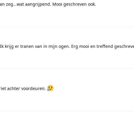
van zeg...wat aangrijpend. Mooi geschreven ook.
k krijg er tranen van in mijn ogen. Erg mooi en treffend geschrev
riet achter voordeuren.