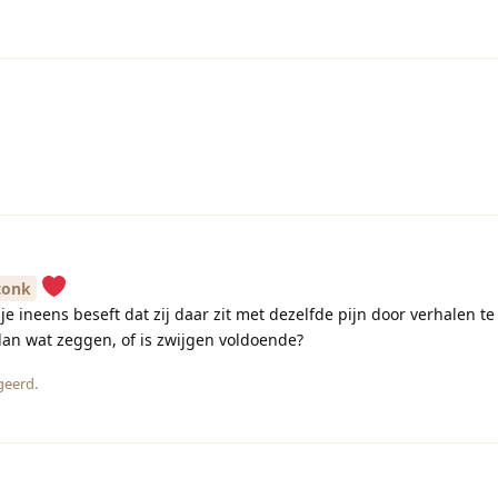
tonk
 je ineens beseft dat zij daar zit met dezelfde pijn door verhalen t
 dan wat zeggen, of is zwijgen voldoende?
geerd.