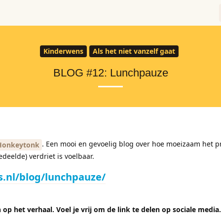
Kinderwens
Als het niet vanzelf gaat
BLOG #12: Lunchpauze
. Een mooi en gevoelig blog over hoe moeizaam het p
onkeytonk
deelde) verdriet is voelbaar.
s.nl/blog/lunchpauze/
op het verhaal. Voel je vrij om de link te delen op sociale media.