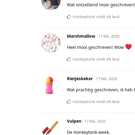
Wat ontzettend mooi geschreven! 
Honkeytonk
vindt dit leuk
Marshmallow
17 feb. 2020
Heel mooi geschreven! Wow
Honkeytonk
vindt dit leuk
Rietjesbeker
17 feb. 2020
Wat prachtig geschreven, ik heb 
Honkeytonk
vindt dit leuk
Vulpen
17 feb. 2020
De Honkeytonk-week.