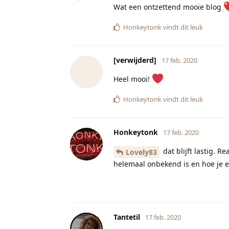
Wat een ontzettend mooie blog
Honkeytonk
vindt dit leuk
[verwijderd]
17 feb. 2020
Heel mooi!
Honkeytonk
vindt dit leuk
Honkeytonk
17 feb. 2020
dat blijft lastig. 
Lovely83
helemaal onbekend is en hoe je er
Tantetil
17 feb. 2020