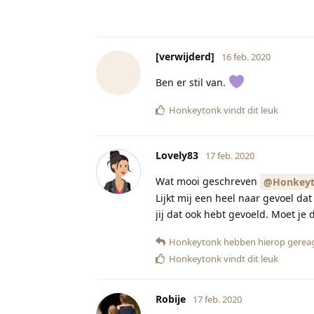
[verwijderd]
16 feb. 2020
Ben er stil van.
Honkeytonk
vindt dit leuk
Lovely83
17 feb. 2020
Wat mooi geschreven
@Honkey
Lijkt mij een heel naar gevoel dat
jij dat ook hebt gevoeld. Moet je
Honkeytonk
hebben hierop gerea
Honkeytonk
vindt dit leuk
Robije
17 feb. 2020