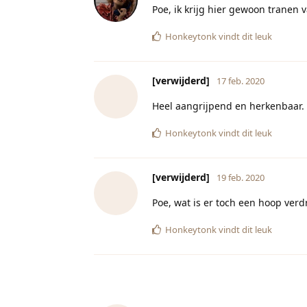
Poe, ik krijg hier gewoon tranen 
Honkeytonk
vindt dit leuk
[verwijderd]
17 feb. 2020
Heel aangrijpend en herkenbaar. I
Honkeytonk
vindt dit leuk
[verwijderd]
19 feb. 2020
Poe, wat is er toch een hoop verd
Honkeytonk
vindt dit leuk