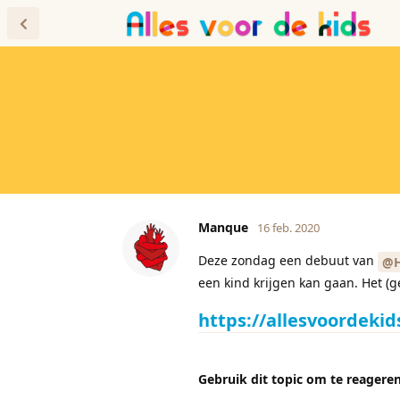
Forum
Blog
Manque
16 feb. 2020
Deze zondag een debuut van
@H
een kind krijgen kan gaan. Het (ge
https://allesvoordekid
Gebruik dit topic om te reageren 