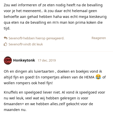
Zou wel informeren of ze eten nodig heeft na de bevalling
voor je het meeneemt.. ik zou daar echt helemaal geen
behoefte aan gehad hebben haha was echt mega kieskeurig
qua eten na de bevalling en m'n man kon prima koken die
tijd.
Reageren
Sevenof9
hebben hierop gereageerd.
Sevenof9
vindt dit leuk
Honkeytonk
17 dec. 2019
Oh en dingen als luiertaarten , doeken en boekjes vond ik
altijd fijn en goed! En rompertjes alleen van de HEMA
of
wollen rompers ook heel fijn!
Knuffels en speelgoed liever niet. Al vond ik speelgoed voor
nu wel leuk, veel wat wij hebben gekregen is voor
6maanden+ en we hebben alles.zelf gekocht voor de
maanden nu.