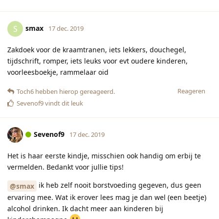
smax
S
17 dec. 2019
Zakdoek voor de kraamtranen, iets lekkers, douchegel,
tijdschrift, romper, iets leuks voor evt oudere kinderen,
voorleesboekje, rammelaar oid
Reageren
Toch6
hebben hierop gereageerd.
Sevenof9
vindt dit leuk
Sevenof9
17 dec. 2019
Het is haar eerste kindje, misschien ook handig om erbij te
vermelden. Bedankt voor jullie tips!
ik heb zelf nooit borstvoeding gegeven, dus geen
@smax
ervaring mee. Wat ik erover lees mag je dan wel (een beetje)
alcohol drinken. Ik dacht meer aan kinderen bij