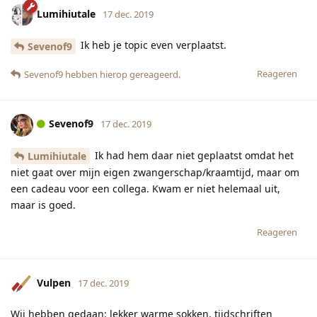
Lumihiutale
17 dec. 2019
Ik heb je topic even verplaatst.
Sevenof9
Reageren
Sevenof9
hebben hierop gereageerd.
Sevenof9
17 dec. 2019
Ik had hem daar niet geplaatst omdat het
Lumihiutale
niet gaat over mijn eigen zwangerschap/kraamtijd, maar om
een cadeau voor een collega. Kwam er niet helemaal uit,
maar is goed.
Reageren
Vulpen
17 dec. 2019
Wij hebben gedaan: lekker warme sokken, tijdschriften