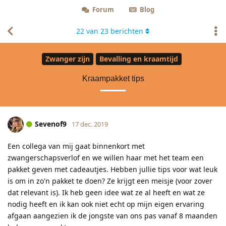
Forum
Blog
22
van
23
berichten
Zwanger zijn
Bevalling en kraamtijd
Kraampakket tips
Sevenof9
17 dec. 2019
Een collega van mij gaat binnenkort met
zwangerschapsverlof en we willen haar met het team een
pakket geven met cadeautjes. Hebben jullie tips voor wat leuk
is om in zo'n pakket te doen? Ze krijgt een meisje (voor zover
dat relevant is). Ik heb geen idee wat ze al heeft en wat ze
nodig heeft en ik kan ook niet echt op mijn eigen ervaring
afgaan aangezien ik de jongste van ons pas vanaf 8 maanden