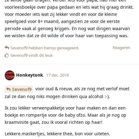
voorleesboekje over papa gedaan en iets wat hij graag drinkt.
Voor moeder iets wat zij lekker vindt en voor de kleine
speelgoed voor 8+ maand, aangezien ze voor de eerste
periode vaak al genoeg krijgen. En nog wat dingen waarvan
we wisten dat ze dit wilde of voor haar van toepassing was.
Reageren
Sevenof9
hebben hierop gereageerd.
Sevenof9
vindt dit leuk
Honkeytonk
17 dec. 2019
voor oud & nieuw, als ze nog met verlof moet
Sevenof9
zal ze dan nog niks mogen drinken qua alcohol :-).
Ik zou lekker verwenpakketje voor haar maken en dan een
boekje en rompertje voor de baby ofzo. Maar als je nog op
kraamvisite gaat, zou ik vooral richten op haar!
Lekkere.maskertjes, lekkere thee, bon voor uiteten.