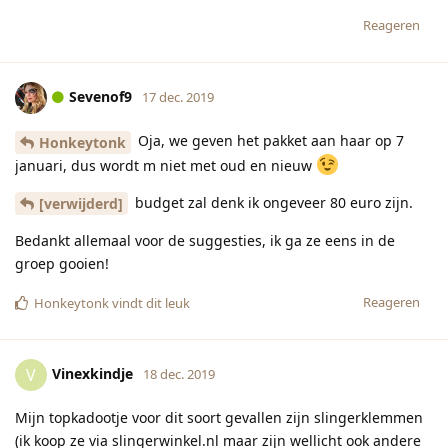
Reageren
Sevenof9
17 dec. 2019
Oja, we geven het pakket aan haar op 7
Honkeytonk
januari, dus wordt m niet met oud en nieuw
budget zal denk ik ongeveer 80 euro zijn.
[verwijderd]
Bedankt allemaal voor de suggesties, ik ga ze eens in de
groep gooien!
Reageren
Honkeytonk
vindt dit leuk
Vinexkindje
V
18 dec. 2019
Mijn topkadootje voor dit soort gevallen zijn slingerklemmen
(ik koop ze via slingerwinkel.nl maar zijn wellicht ook andere