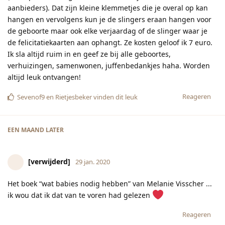
aanbieders). Dat zijn kleine klemmetjes die je overal op kan
hangen en vervolgens kun je de slingers eraan hangen voor
de geboorte maar ook elke verjaardag of de slinger waar je
de felicitatiekaarten aan ophangt. Ze kosten geloof ik 7 euro.
Ik sla altijd ruim in en geef ze bij alle geboortes,
verhuizingen, samenwonen, juffenbedankjes haha. Worden
altijd leuk ontvangen!
Reageren
Sevenof9
en
Rietjesbeker
vinden dit leuk
EEN MAAND
LATER
[verwijderd]
29 jan. 2020
Het boek “wat babies nodig hebben” van Melanie Visscher ...
ik wou dat ik dat van te voren had gelezen
Reageren