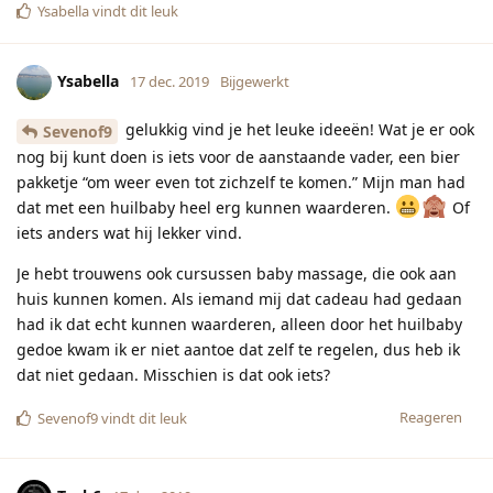
Ysabella
vindt dit leuk
Ysabella
17 dec. 2019
Bijgewerkt
gelukkig vind je het leuke ideeën! Wat je er ook
Sevenof9
nog bij kunt doen is iets voor de aanstaande vader, een bier
pakketje “om weer even tot zichzelf te komen.” Mijn man had
dat met een huilbaby heel erg kunnen waarderen.
Of
iets anders wat hij lekker vind.
Je hebt trouwens ook cursussen baby massage, die ook aan
huis kunnen komen. Als iemand mij dat cadeau had gedaan
had ik dat echt kunnen waarderen, alleen door het huilbaby
gedoe kwam ik er niet aantoe dat zelf te regelen, dus heb ik
dat niet gedaan. Misschien is dat ook iets?
Reageren
Sevenof9
vindt dit leuk