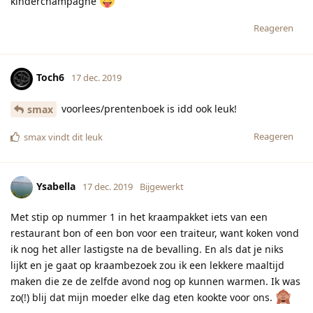
kinderchampagne
Reageren
Toch6
17 dec. 2019
voorlees/prentenboek is idd ook leuk!
smax
Reageren
smax
vindt dit leuk
Ysabella
17 dec. 2019
Bijgewerkt
Met stip op nummer 1 in het kraampakket iets van een
restaurant bon of een bon voor een traiteur, want koken vond
ik nog het aller lastigste na de bevalling. En als dat je niks
lijkt en je gaat op kraambezoek zou ik een lekkere maaltijd
maken die ze de zelfde avond nog op kunnen warmen. Ik was
zo(!) blij dat mijn moeder elke dag eten kookte voor ons.