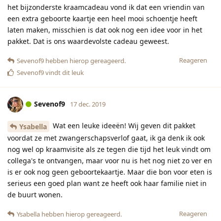
het bijzonderste kraamcadeau vond ik dat een vriendin van
een extra geboorte kaartje een heel mooi schoentje heeft
laten maken, misschien is dat ook nog een idee voor in het
pakket. Dat is ons waardevolste cadeau geweest.
Reageren
Sevenof9
hebben hierop gereageerd.
Sevenof9
vindt dit leuk
Sevenof9
17 dec. 2019
Wat een leuke ideeën! Wij geven dit pakket
Ysabella
voordat ze met zwangerschapsverlof gaat, ik ga denk ik ook
nog wel op kraamvisite als ze tegen die tijd het leuk vindt om
collega's te ontvangen, maar voor nu is het nog niet zo ver en
is er ook nog geen geboortekaartje. Maar die bon voor eten is
serieus een goed plan want ze heeft ook haar familie niet in
de buurt wonen.
Reageren
Ysabella
hebben hierop gereageerd.