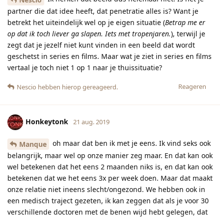
partner die dat idee heeft, dat penetratie alles is? Want je
betrekt het uiteindelijk wel op je eigen situatie (
Betrap me er
op dat ik toch liever ga slapen. Iets met tropenjaren.
), terwijl je
zegt dat je jezelf niet kunt vinden in een beeld dat wordt
geschetst in series en films. Maar wat je ziet in series en films
vertaal je toch niet 1 op 1 naar je thuissituatie?
Reageren
Nescio
hebben hierop gereageerd.
Honkeytonk
21 aug. 2019
oh maar dat ben ik met je eens. Ik vind seks ook
Manque
belangrijk, maar wel op onze manier zeg maar. En dat kan ook
wel betekenen dat het eens 2 maanden niks is, en dat kan ook
betekenen dat we het eens 3x per week doen. Maar dat maakt
onze relatie niet ineens slecht/ongezond. We hebben ook in
een medisch traject gezeten, ik kan zeggen dat als je voor 30
verschillende doctoren met de benen wijd hebt gelegen, dat