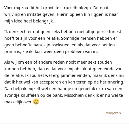
Voor mij zou dit het grootste struikelblok zijn. Dit gaat
wrijving en irritatie geven. Hierin op een lijn liggen is naar
mijn idee heel belangrijk.
Ik denk echter dat geen seks hebben niet altijd perse funest
hoeft te zijn voor een relatie. Sommige mensen hebben er
geen behoefte aan/ zijn aseksueel en als dat voor beiden
prima is, zie ik daar weer geen probleem van in.
Als wij om een of andere reden nooit meer seks zouden
kunnen hebben, dan is dat voor mij absoluut geen einde van
de relatie. Ik zou het wel erg jammer vinden, maar ik denk nu
dat ik het wel kan accepteren en kan teren op de herinnering.
Dan help ik mijzelf wel een handje en geniet ik extra van een
avondje knuffelen op de bank. Misschien denk ik er nu wel te
makkelijk over
.
Reageren