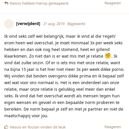
Reageren
Nescio
hebben hierop gereageerd.
[verwijderd]
21 aug. 2019
Bijgewerkt
Ik vind seks zelf wel belangrijk, maar ik vind al die ‘regels’
erom heen wel overschat. Je moet minimaal 3x per week seks
hebben en dan ook nog heel stomend, heet en gillend
klaarkomen. Zo niet dan is er wat mis met je relatie
. Ik
vind dat zulke onzin. Of er is iets mis met onze relatie, want
na bijna 15 jaar is het hier niet meer 3x per week dikke porno.
Wij vinden dat beiden overigens dikke prima en ik bepaal zelf
wel wat voor ons normaal is. Het is een onderdeel van onze
relatie, maar onze relatie is gelukkig veel meer dan enkel
seks. Ik vind dat het overschat wordt als mensen tegen hun
eigen wensen en gevoel in een bepaalde norm proberen te
bereiken. De norm bepaal je zelf en met je partner en niet de
maatschappij voor jou.
Reageren
Nescio
en
Youtan
vinden dit leuk