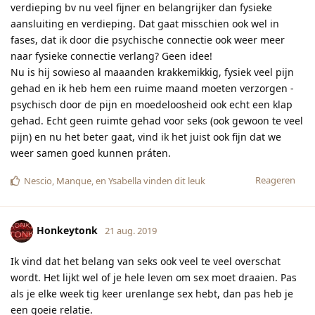
verdieping bv nu veel fijner en belangrijker dan fysieke
aansluiting en verdieping. Dat gaat misschien ook wel in
fases, dat ik door die psychische connectie ook weer meer
naar fysieke connectie verlang? Geen idee!
Nu is hij sowieso al maaanden krakkemikkig, fysiek veel pijn
gehad en ik heb hem een ruime maand moeten verzorgen -
psychisch door de pijn en moedeloosheid ook echt een klap
gehad. Echt geen ruimte gehad voor seks (ook gewoon te veel
pijn) en nu het beter gaat, vind ik het juist ook fijn dat we
weer samen goed kunnen práten.
Reageren
Nescio
,
Manque
, en
Ysabella
vinden dit leuk
Honkeytonk
21 aug. 2019
Ik vind dat het belang van seks ook veel te veel overschat
wordt. Het lijkt wel of je hele leven om sex moet draaien. Pas
als je elke week tig keer urenlange sex hebt, dan pas heb je
een goeie relatie.