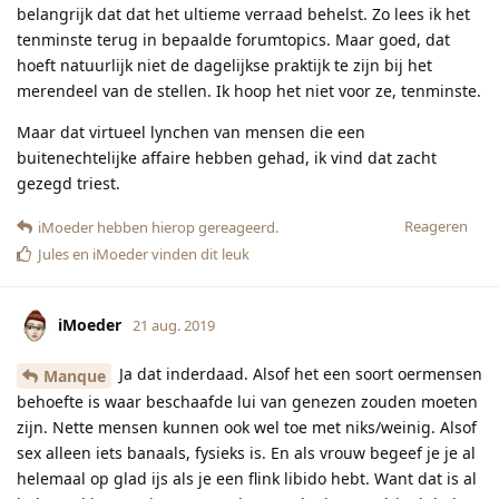
belangrijk dat dat het ultieme verraad behelst. Zo lees ik het
tenminste terug in bepaalde forumtopics. Maar goed, dat
hoeft natuurlijk niet de dagelijkse praktijk te zijn bij het
merendeel van de stellen. Ik hoop het niet voor ze, tenminste.
Maar dat virtueel lynchen van mensen die een
buitenechtelijke affaire hebben gehad, ik vind dat zacht
gezegd triest.
Reageren
iMoeder
hebben hierop gereageerd.
Jules
en
iMoeder
vinden dit leuk
iMoeder
21 aug. 2019
Ja dat inderdaad. Alsof het een soort oermensen
Manque
behoefte is waar beschaafde lui van genezen zouden moeten
zijn. Nette mensen kunnen ook wel toe met niks/weinig. Alsof
sex alleen iets banaals, fysieks is. En als vrouw begeef je je al
helemaal op glad ijs als je een flink libido hebt. Want dat is al