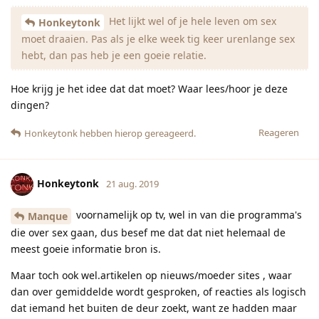
Het lijkt wel of je hele leven om sex
Honkeytonk
moet draaien. Pas als je elke week tig keer urenlange sex
hebt, dan pas heb je een goeie relatie.
Hoe krijg je het idee dat dat moet? Waar lees/hoor je deze
dingen?
Reageren
Honkeytonk
hebben hierop gereageerd.
Honkeytonk
21 aug. 2019
voornamelijk op tv, wel in van die programma's
Manque
die over sex gaan, dus besef me dat dat niet helemaal de
meest goeie informatie bron is.
Maar toch ook wel.artikelen op nieuws/moeder sites , waar
dan over gemiddelde wordt gesproken, of reacties als logisch
dat iemand het buiten de deur zoekt, want ze hadden maar