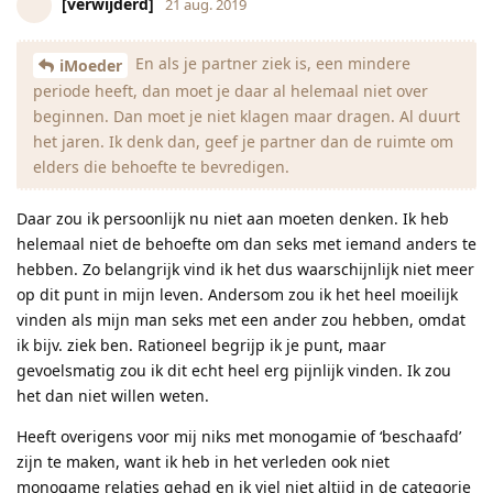
[verwijderd]
21 aug. 2019
En als je partner ziek is, een mindere
iMoeder
periode heeft, dan moet je daar al helemaal niet over
beginnen. Dan moet je niet klagen maar dragen. Al duurt
het jaren. Ik denk dan, geef je partner dan de ruimte om
elders die behoefte te bevredigen.
Daar zou ik persoonlijk nu niet aan moeten denken. Ik heb
helemaal niet de behoefte om dan seks met iemand anders te
hebben. Zo belangrijk vind ik het dus waarschijnlijk niet meer
op dit punt in mijn leven. Andersom zou ik het heel moeilijk
vinden als mijn man seks met een ander zou hebben, omdat
ik bijv. ziek ben. Rationeel begrijp ik je punt, maar
gevoelsmatig zou ik dit echt heel erg pijnlijk vinden. Ik zou
het dan niet willen weten.
Heeft overigens voor mij niks met monogamie of ‘beschaafd’
zijn te maken, want ik heb in het verleden ook niet
monogame relaties gehad en ik viel niet altijd in de categorie