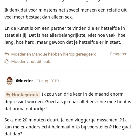
Ik denk dat voor minstens net zoveel mensen een relatie uit
veel meer bestaat dan alleen sex.
En de kunst is om een partner te vinden die er hetzelfde in
staat als jij! Dat is het allerbelangrijkste. Niet hoe vaak, hoe
lang, hoe hard, maar gewoon dat je hetzelfde er in staat.
Reageren
iMoeder
en
Manque
hebben hierop gereageerd.
iMoeder
vindt dit leuk
iMoeder
21 aug. 2019
Ik zou van drie keer in de maand enorm
Honkeytonk
depressief worden. Goed als je daar allebei vrede mee hebt is
dat prima natuurlijk!
Seks die 20 minuten duurt. Ja een vluggertje misschien..? Ik
kan me er anders echt helemaal niks bij voorstellen? Hoe gaat
dat dan?