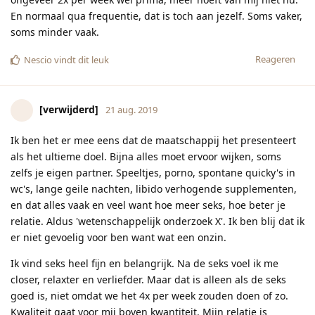
En normaal qua frequentie, dat is toch aan jezelf. Soms vaker,
soms minder vaak.
Reageren
Nescio
vindt dit leuk
[verwijderd]
21 aug. 2019
Ik ben het er mee eens dat de maatschappij het presenteert
als het ultieme doel. Bijna alles moet ervoor wijken, soms
zelfs je eigen partner. Speeltjes, porno, spontane quicky's in
wc's, lange geile nachten, libido verhogende supplementen,
en dat alles vaak en veel want hoe meer seks, hoe beter je
relatie. Aldus 'wetenschappelijk onderzoek X'. Ik ben blij dat ik
er niet gevoelig voor ben want wat een onzin.
Ik vind seks heel fijn en belangrijk. Na de seks voel ik me
closer, relaxter en verliefder. Maar dat is alleen als de seks
goed is, niet omdat we het 4x per week zouden doen of zo.
Kwaliteit gaat voor mij boven kwantiteit. Mijn relatie is