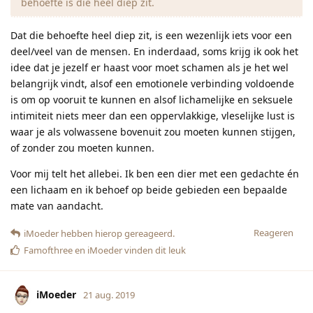
behoefte is die heel diep zit.
Dat die behoefte heel diep zit, is een wezenlijk iets voor een
deel/veel van de mensen. En inderdaad, soms krijg ik ook het
idee dat je jezelf er haast voor moet schamen als je het wel
belangrijk vindt, alsof een emotionele verbinding voldoende
is om op vooruit te kunnen en alsof lichamelijke en seksuele
intimiteit niets meer dan een oppervlakkige, vleselijke lust is
waar je als volwassene bovenuit zou moeten kunnen stijgen,
of zonder zou moeten kunnen.
Voor mij telt het allebei. Ik ben een dier met een gedachte én
een lichaam en ik behoef op beide gebieden een bepaalde
mate van aandacht.
Reageren
iMoeder
hebben hierop gereageerd.
Famofthree
en
iMoeder
vinden dit leuk
iMoeder
21 aug. 2019