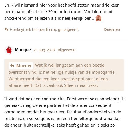
En ik wil niemand hier voor het hoofd stoten maar drie keer
per maand of seks die 20 minuten duurt. Vind ik ronduit
shockerend om te lezen als ik heel eerlijk ben..
Reageren
Honkeytonk
hebben hierop gereageerd.
Manque
21 aug. 2019
Bijgewerkt
Wat ik wel langzaam aan een beetje
iMoeder
overschat vind, is het heilige huisje van de monogamie.
Want iemand die een keer naast de pot piest of een
affaire heeft. Dat is vaak ook ‘alleen maar seks’.
Ik vind dat ook een contradictie. Eerst wordt seks onbelangrijk
gemaakt, mag de ene partner het de ander consequent
onthouden omdat het maar een facultatief onderdeel van de
relatie is, en vervolgens is het een hemeltergend drama dat
de ander 'buitenechtelijke' seks heeft gehad en is seks zo