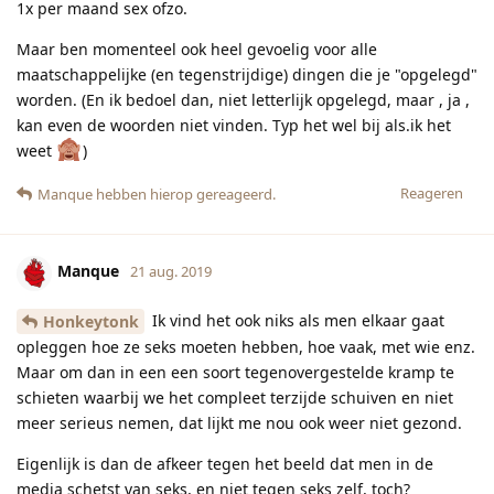
1x per maand sex ofzo.
Maar ben momenteel ook heel gevoelig voor alle
maatschappelijke (en tegenstrijdige) dingen die je "opgelegd"
worden. (En ik bedoel dan, niet letterlijk opgelegd, maar , ja ,
kan even de woorden niet vinden. Typ het wel bij als.ik het
weet
)
Reageren
Manque
hebben hierop gereageerd.
Manque
21 aug. 2019
Ik vind het ook niks als men elkaar gaat
Honkeytonk
opleggen hoe ze seks moeten hebben, hoe vaak, met wie enz.
Maar om dan in een een soort tegenovergestelde kramp te
schieten waarbij we het compleet terzijde schuiven en niet
meer serieus nemen, dat lijkt me nou ook weer niet gezond.
Eigenlijk is dan de afkeer tegen het beeld dat men in de
media schetst van seks, en niet tegen seks zelf, toch?