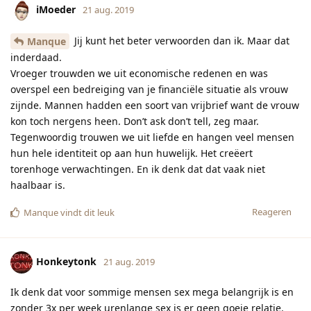
iMoeder
21 aug. 2019
Jij kunt het beter verwoorden dan ik. Maar dat
Manque
inderdaad.
Vroeger trouwden we uit economische redenen en was
overspel een bedreiging van je financiële situatie als vrouw
zijnde. Mannen hadden een soort van vrijbrief want de vrouw
kon toch nergens heen. Don’t ask don’t tell, zeg maar.
Tegenwoordig trouwen we uit liefde en hangen veel mensen
hun hele identiteit op aan hun huwelijk. Het creëert
torenhoge verwachtingen. En ik denk dat dat vaak niet
haalbaar is.
Reageren
Manque
vindt dit leuk
Honkeytonk
21 aug. 2019
Ik denk dat voor sommige mensen sex mega belangrijk is en
zonder 3x per week urenlange sex is er geen goeie relatie.