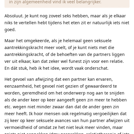
in zijn algemeenheid vind ik veel belangrijker.
Absoluut. Je kunt nog zoveel seks hebben, maar als je elkaar
niks te vertellen hebt tijdens het eten zit er natuurlijk iets niet
goed.
Maar het omgekeerde, als je helemaal geen seksuele
aantrekkingskracht meer voelt, of je kunt niets met die
aantrekkingskracht, of de behoeften van de partners liggen
ver uit elkaar, kan dat zeker wel funest zijn voor een relatie.
En dát stuk, heb ik het idee, wordt vaak onderschat.
Het gevoel van afwijzing dat een partner kan ervaren,
eenzaamheid, het gevoel niet gezien of gewaardeerd te
worden, geremdheid om het onderwerp nog aan te snijden
als de ander keer op keer aangeeft geen zin meer te hebben
etc. wegen niet minder zwaar dan dat de ander geen zin
meer heeft. Ik hoor mensen ook regelmatig vergoeilijken dat
zij keer op keer seksuele avances van hun partner afwijzen uit
vermoeidheid of omdat ze het niet leuk meer vinden, maar