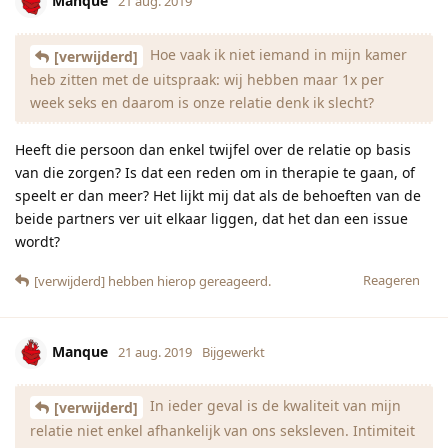
Manque
21 aug. 2019
Hoe vaak ik niet iemand in mijn kamer
[verwijderd]
heb zitten met de uitspraak: wij hebben maar 1x per
week seks en daarom is onze relatie denk ik slecht?
Heeft die persoon dan enkel twijfel over de relatie op basis
van die zorgen? Is dat een reden om in therapie te gaan, of
speelt er dan meer? Het lijkt mij dat als de behoeften van de
beide partners ver uit elkaar liggen, dat het dan een issue
wordt?
Reageren
[verwijderd]
hebben hierop gereageerd.
Manque
21 aug. 2019
Bijgewerkt
In ieder geval is de kwaliteit van mijn
[verwijderd]
relatie niet enkel afhankelijk van ons seksleven. Intimiteit