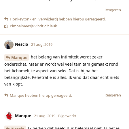
Reageren
Honkeytonk
en
[verwijderd]
hebben hierop gereageerd.
Pimpelmeesje
vindt dit leuk
Nescio
21 aug. 2019
het belang van intimiteit wordt zeker
Manque
onderschat. Maar er wordt wel veel tam tam gemaakt rond
het lichamelijke aspect van seks. Dat is bijna het
belangrijkste. Penetratie is alles. Ik vind dat daar echt niets
van klopt.
Reageren
Manque
hebben hierop gereageerd.
Manque
21 aug. 2019
Bijgewerkt
Ik herken dat beeld dus helemaal niet. Is het je
Nescio