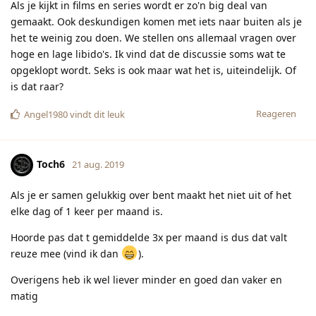
Als je kijkt in films en series wordt er zo'n big deal van
gemaakt. Ook deskundigen komen met iets naar buiten als je
het te weinig zou doen. We stellen ons allemaal vragen over
hoge en lage libido's. Ik vind dat de discussie soms wat te
opgeklopt wordt. Seks is ook maar wat het is, uiteindelijk. Of
is dat raar?
Reageren
Angel1980
vindt dit leuk
Toch6
21 aug. 2019
Als je er samen gelukkig over bent maakt het niet uit of het
elke dag of 1 keer per maand is.
Hoorde pas dat t gemiddelde 3x per maand is dus dat valt
reuze mee (vind ik dan
).
Overigens heb ik wel liever minder en goed dan vaker en
matig