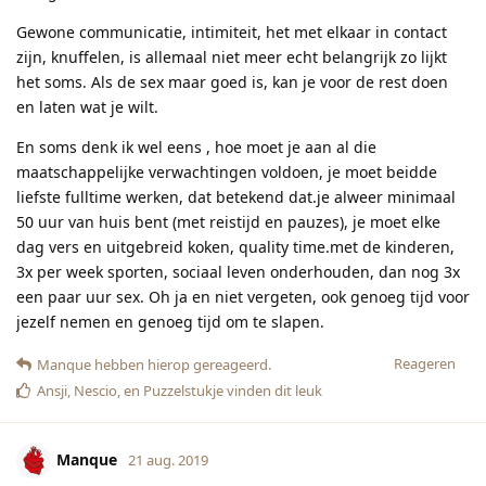
Gewone communicatie, intimiteit, het met elkaar in contact
zijn, knuffelen, is allemaal niet meer echt belangrijk zo lijkt
het soms. Als de sex maar goed is, kan je voor de rest doen
en laten wat je wilt.
En soms denk ik wel eens , hoe moet je aan al die
maatschappelijke verwachtingen voldoen, je moet beidde
liefste fulltime werken, dat betekend dat.je alweer minimaal
50 uur van huis bent (met reistijd en pauzes), je moet elke
dag vers en uitgebreid koken, quality time.met de kinderen,
3x per week sporten, sociaal leven onderhouden, dan nog 3x
een paar uur sex. Oh ja en niet vergeten, ook genoeg tijd voor
jezelf nemen en genoeg tijd om te slapen.
Reageren
Manque
hebben hierop gereageerd.
Ansji
,
Nescio
, en
Puzzelstukje
vinden dit leuk
Manque
21 aug. 2019