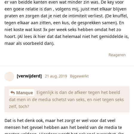
er van beidde kanten even wat minder zin was. De key voor
een goeie relatie is dan , volgens mij, juist met elkaar blijven
praten en zorgen dat je niet de intimiteit verliest. (De knuffel,
tegen elkaar aan zitten, een kus, de gesprekken samen). En
niet koste wat kost 3x per week seks hebben omdat het zo
hoort. (Al lees ik hier dat dat helemaal niet het gemiddelde is,
maar als voorbeeld dan).
Reageren
[verwijderd]
21 aug. 2019
Bijgewerkt
Eigenlijk is dan de afkeer tegen het beeld
Manque
dat men in de media schetst van seks, en niet tegen seks
zelf, toch?
Dat is het denk ook, maar het zorgt er wel voor dat veel
mensen het gevoel hebben aan het beeld van de media te