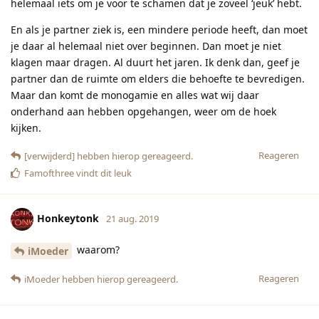
helemaal iets om je voor te schamen dat je zoveel ‘jeuk’ hebt.
En als je partner ziek is, een mindere periode heeft, dan moet
je daar al helemaal niet over beginnen. Dan moet je niet
klagen maar dragen. Al duurt het jaren. Ik denk dan, geef je
partner dan de ruimte om elders die behoefte te bevredigen.
Maar dan komt de monogamie en alles wat wij daar
onderhand aan hebben opgehangen, weer om de hoek
kijken.
Reageren
[verwijderd]
hebben hierop gereageerd.
Famofthree
vindt dit leuk
Honkeytonk
21 aug. 2019
waarom?
iMoeder
Reageren
iMoeder
hebben hierop gereageerd.