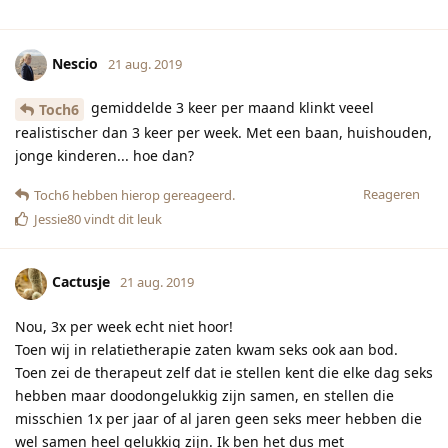
Nescio
21 aug. 2019
gemiddelde 3 keer per maand klinkt veeel
Toch6
realistischer dan 3 keer per week. Met een baan, huishouden,
jonge kinderen... hoe dan?
Reageren
Toch6
hebben hierop gereageerd.
Jessie80
vindt dit leuk
Cactusje
21 aug. 2019
Nou, 3x per week echt niet hoor!
Toen wij in relatietherapie zaten kwam seks ook aan bod.
Toen zei de therapeut zelf dat ie stellen kent die elke dag seks
hebben maar doodongelukkig zijn samen, en stellen die
misschien 1x per jaar of al jaren geen seks meer hebben die
wel samen heel gelukkig zijn. Ik ben het dus met