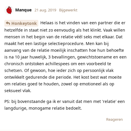
Manque
21 aug. 2019
Bijgewerkt
Helaas is het vinden van een partner die er
Honkeytonk
hetzelfde in staat niet zo eenvoudig als het klinkt. Vaak willen
mensen in het begin van de relatie véél seks met elkaar. Dat
maakt het een lastige selectieprocedure. Men kan bij
aanvang van de relatie moeilijk inschatten hoe hun behoefte
is na 10 jaar huwelijk, 3 bevallingen, gewichtstoename en een
chronisch ontstoken achillespees om een voorbeeld te
schetsen. Of gewoon, hoe ieder zich op persoonlijk vlak
ontwikkelt gedurende die periode. Het kost best wat moeite
om relaties goed te houden, zowel op emotioneel als op
seksueel vlak.
PS: bij bovenstaande ga ik er vanuit dat men met 'relatie' een
langdurige, monogame relatie bedoelt.
Reageren