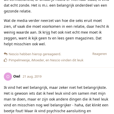
dat echt zonde. Het is m.i. een belangrijk onderdeel van een
gezonde relatie.
Wat de media verder neerzet van hoe die seks eruit moet
zien, of vaak die moet voorkomen in een relatie, daar hecht ik
weinig waarde aan. Ik krijg het ook niet echt mee moet ik
zeggen, want ik kijk geen tv en lees geen magazines. Dat
helpt misschien ook wel.
Reageren
Nescio
hebben hierop gereageerd.
Pimpelmeesje
,
iMoeder
, en
Nescio
vinden dit leuk
Owl
O
21 aug. 2019
Ik vind het wel belangrijk, maar zeker niet het belangrijkste.
Het is gewoon iets dat ik heel leuk vind om samen met mijn
man te doen, maar er zijn ook andere dingen die ik heel leuk
vind en misschien nog wel belangrijker - haha, dat klinkt een
beetje fout! Maar ik vind psychische aansluiting en