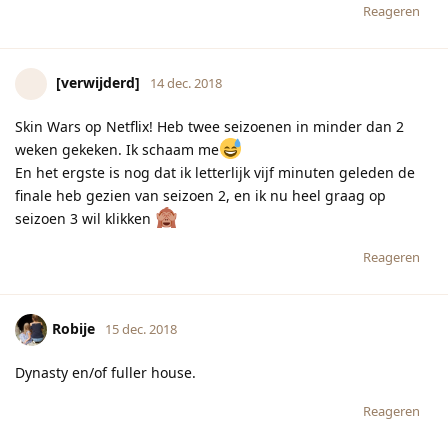
Reageren
[verwijderd]
14 dec. 2018
Skin Wars op Netflix! Heb twee seizoenen in minder dan 2
weken gekeken. Ik schaam me
En het ergste is nog dat ik letterlijk vijf minuten geleden de
finale heb gezien van seizoen 2, en ik nu heel graag op
seizoen 3 wil klikken
Reageren
Robije
15 dec. 2018
Dynasty en/of fuller house.
Reageren