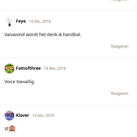
Feye
14 dec. 2018
Vanavond wordt het denk ik handbal.
Reageren
Famofthree
14 dec. 2018
Voice toevallig.
Reageren
Klaver
14 dec. 2018
VI