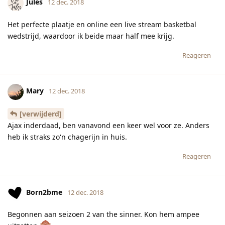
Jules
12 dec. 2018
Het perfecte plaatje en online een live stream basketbal
wedstrijd, waardoor ik beide maar half mee krijg.
Reageren
Mary
12 dec. 2018
[verwijderd]
Ajax inderdaad, ben vanavond een keer wel voor ze. Anders
heb ik straks zo'n chagerijn in huis.
Reageren
Born2bme
12 dec. 2018
Begonnen aan seizoen 2 van the sinner. Kon hem ampee