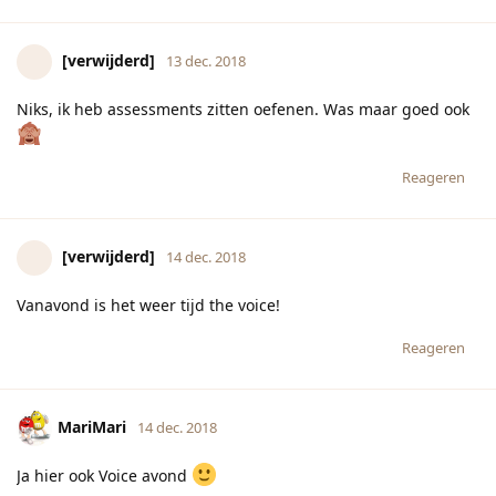
[verwijderd]
13 dec. 2018
Niks, ik heb assessments zitten oefenen. Was maar goed ook
Reageren
[verwijderd]
14 dec. 2018
Vanavond is het weer tijd the voice!
Reageren
MariMari
14 dec. 2018
Ja hier ook Voice avond