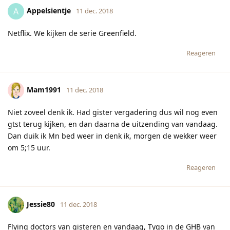
Appelsientje
A
11 dec. 2018
Netflix. We kijken de serie Greenfield.
Reageren
Mam1991
11 dec. 2018
Niet zoveel denk ik. Had gister vergadering dus wil nog even
gtst terug kijken, en dan daarna de uitzending van vandaag.
Dan duik ik Mn bed weer in denk ik, morgen de wekker weer
om 5;15 uur.
Reageren
Jessie80
11 dec. 2018
Flying doctors van gisteren en vandaag, Tygo in de GHB van