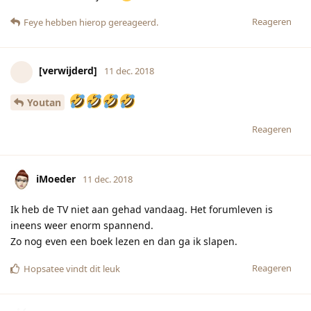
Reageren
Feye
hebben hierop gereageerd.
[verwijderd]
11 dec. 2018
Youtan
Reageren
iMoeder
11 dec. 2018
Ik heb de TV niet aan gehad vandaag. Het forumleven is
ineens weer enorm spannend.
Zo nog even een boek lezen en dan ga ik slapen.
Reageren
Hopsatee
vindt dit leuk