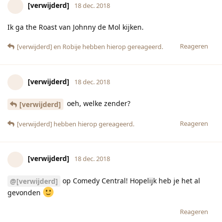
[verwijderd]
18 dec. 2018
Ik ga the Roast van Johnny de Mol kijken.
Reageren
[verwijderd]
en
Robije
hebben hierop gereageerd.
[verwijderd]
18 dec. 2018
oeh, welke zender?
[verwijderd]
Reageren
[verwijderd]
hebben hierop gereageerd.
[verwijderd]
18 dec. 2018
op Comedy Central! Hopelijk heb je het al
@[verwijderd]
gevonden
Reageren