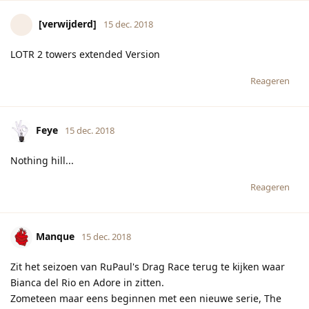
[verwijderd]
15 dec. 2018
LOTR 2 towers extended Version
Reageren
Feye
15 dec. 2018
Nothing hill...
Reageren
Manque
15 dec. 2018
Zit het seizoen van RuPaul's Drag Race terug te kijken waar
Bianca del Rio en Adore in zitten.
Zometeen maar eens beginnen met een nieuwe serie, The