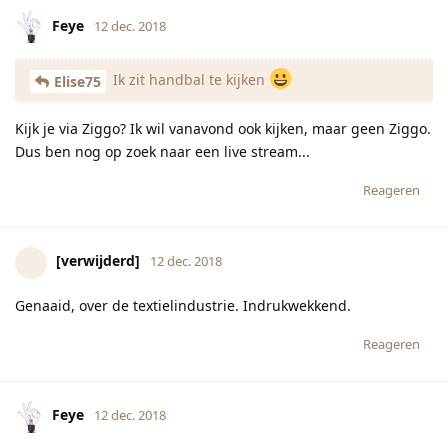
Feye
12 dec. 2018
Ik zit handbal te kijken
Elise75
Kijk je via Ziggo? Ik wil vanavond ook kijken, maar geen Ziggo.
Dus ben nog op zoek naar een live stream...
Reageren
[verwijderd]
12 dec. 2018
Genaaid, over de textielindustrie. Indrukwekkend.
Reageren
Feye
12 dec. 2018