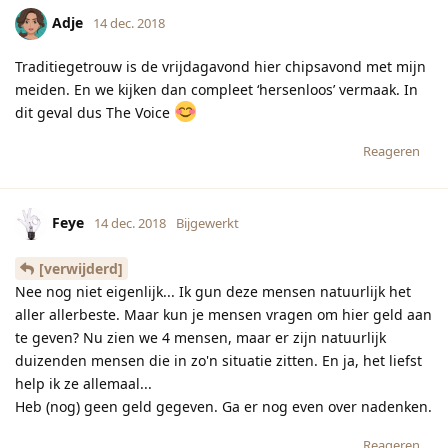
Adje
14 dec. 2018
Traditiegetrouw is de vrijdagavond hier chipsavond met mijn
meiden. En we kijken dan compleet ‘hersenloos’ vermaak. In
dit geval dus The Voice
Reageren
Feye
14 dec. 2018
Bijgewerkt
[verwijderd]
Nee nog niet eigenlijk... Ik gun deze mensen natuurlijk het
aller allerbeste. Maar kun je mensen vragen om hier geld aan
te geven? Nu zien we 4 mensen, maar er zijn natuurlijk
duizenden mensen die in zo'n situatie zitten. En ja, het liefst
help ik ze allemaal...
Heb (nog) geen geld gegeven. Ga er nog even over nadenken.
Reageren