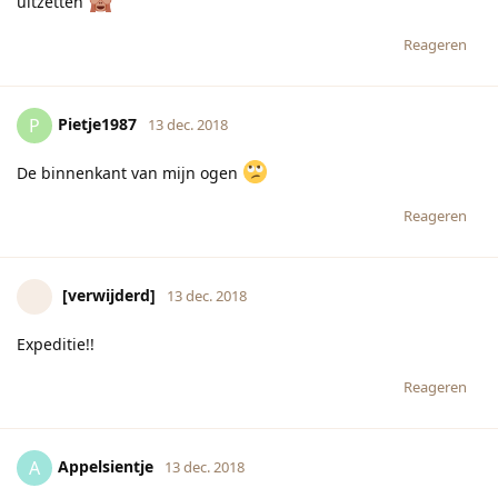
uitzetten
Reageren
Pietje1987
P
13 dec. 2018
De binnenkant van mijn ogen
Reageren
[verwijderd]
13 dec. 2018
Expeditie!!
Reageren
Appelsientje
A
13 dec. 2018