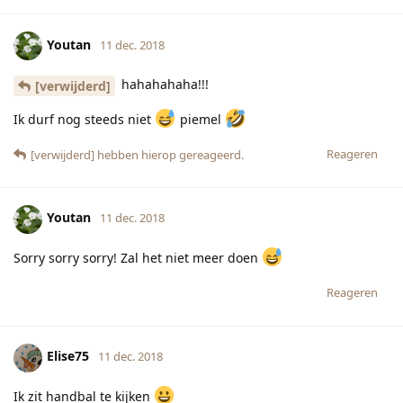
Youtan
11 dec. 2018
hahahahaha!!!
[verwijderd]
Ik durf nog steeds niet
piemel
Reageren
[verwijderd]
hebben hierop gereageerd.
Youtan
11 dec. 2018
Sorry sorry sorry! Zal het niet meer doen
Reageren
Elise75
11 dec. 2018
Ik zit handbal te kijken