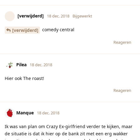
[verwijderd]
18 dec. 2018
Bijgewerkt
comedy central
[verwijderd]
Reageren
Pilea
18 dec. 2018
Hier ook The roast!
Reageren
Manque
18 dec. 2018
Ik was van plan om Crazy Ex-girlfriend verder te kijken, maar
de situatie is dat ik hier op de bank zit met een erg wakker