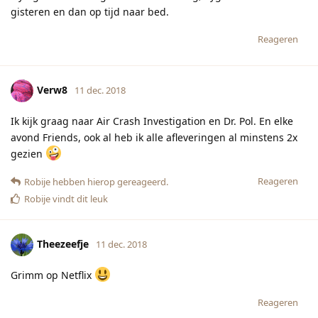
gisteren en dan op tijd naar bed.
Reageren
Verw8
11 dec. 2018
Ik kijk graag naar Air Crash Investigation en Dr. Pol. En elke
avond Friends, ook al heb ik alle afleveringen al minstens 2x
gezien
Reageren
Robije
hebben hierop gereageerd.
Robije
vindt dit leuk
Theezeefje
11 dec. 2018
Grimm op Netflix
Reageren