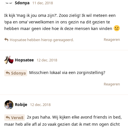
Sdonya
11 dec. 2018
Ik kijk ‘mag ik jou oma zijn?’. Zooo zielig! Ik wil meteen een
‘opa en oma’ verwelkomen in ons gezin na dit gezien te
hebben maar geen idee hoe ik deze mensen kan vinden
Reageren
Hopsatee
hebben hierop gereageerd.
Hopsatee
12 dec. 2018
Misschien lokaal via een zorginstelling?
Sdonya
Reageren
Robije
12 dec. 2018
2x pas haha. Wij kijken elke avond friends in bed,
Verw8
maar heb alle afl al zo vaak gezien dat ik met mn ogen dicht