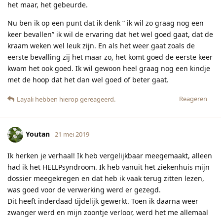
het maar, het gebeurde.
Nu ben ik op een punt dat ik denk “ ik wil zo graag nog een
keer bevallen” ik wil de ervaring dat het wel goed gaat, dat de
kraam weken wel leuk zijn. En als het weer gaat zoals de
eerste bevalling zij het maar zo, het komt goed de eerste keer
kwam het ook goed. Ik wil gewoon heel graag nog een kindje
met de hoop dat het dan wel goed of beter gaat.
Reageren
Layali
hebben hierop gereageerd.
Youtan
21 mei 2019
Ik herken je verhaal! Ik heb vergelijkbaar meegemaakt, alleen
had ik het HELLPsyndroom. Ik heb vanuit het ziekenhuis mijn
dossier meegekregen en dat heb ik vaak terug zitten lezen,
was goed voor de verwerking werd er gezegd.
Dit heeft inderdaad tijdelijk gewerkt. Toen ik daarna weer
zwanger werd en mijn zoontje verloor, werd het me allemaal