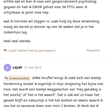
echtte wel en ben ik naar een gespecialiseerd psycholoog
gegaan en heb ik EMDR gehad voor de PTSS waar ik
schijnbaar al jaren mee liep.
wat ik hiermee wil zeggen is: zoek hulp bij deze verwerking,
vraag als eerste je dossier op van de weken dat je in het
ziekenhuis lag.
Heel veel sterkte.
Reageren
Layali
hebben hierop gereageerd.
Layali
L
21 mei 2019
dikke knuffel terug! Ik zoek toch een beetje
Sneeuwvlok
herkenning omdat ik eigenlijk in mijn omgeving het bijna niet
hoor. Het wordt een beetje weggelachen van “hey gelukkig is
het voorbij” of “het is het waard”. Dat is ook wel zo maar het
gevoel blijft en natuurlijk is het het dubbel en dwars waard ik
zou het zo opnieuw doen voor mijn 2 kindjes. Ik denk dat ik