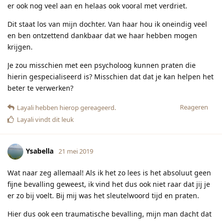
er ook nog veel aan en helaas ook vooral met verdriet.
Dit staat los van mijn dochter. Van haar hou ik oneindig veel
en ben ontzettend dankbaar dat we haar hebben mogen
krijgen.
Je zou misschien met een psycholoog kunnen praten die
hierin gespecialiseerd is? Misschien dat dat je kan helpen het
beter te verwerken?
Reageren
Layali
hebben hierop gereageerd.
Layali
vindt dit leuk
Ysabella
21 mei 2019
Wat naar zeg allemaal! Als ik het zo lees is het absoluut geen
fijne bevalling geweest, ik vind het dus ook niet raar dat jij je
er zo bij voelt. Bij mij was het sleutelwoord tijd en praten.
Hier dus ook een traumatische bevalling, mijn man dacht dat