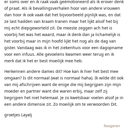
er soms over en ik raak vaak geëmotioneerd als ik erover denk
of praat. Als ik bevallingsverhalen hoor van andere vrouwen
dan hoor ik ook vaak dat het bijvoorbeeld pijnlijk was, en dat
ze last hadden van kraam tranen maar het lijkt alsof het bij
mij echt diepgeworteld zit. De meeste zeggen ach het is
voorbij het was het waard, maar ik denk dan ja lichamelijk is
het voorbij maar in mijn hoofd lijkt het nog als de dag van
gister. Vandaag was ik in het ziekenhuis voor een dagopname
voor een infuus. Alle gevoelens kwamen weer terug en ik
merk dat ik het er best moeilijk mee heb.
Herkennen andere dames dit? Hoe kan ik hier het best mee
omgaan? Is dit normaal (wat is normaal haha). Ik wilde dit ook
van mij afschrijven want de enige die mij begrijpen zijn mijn
moeder en partner want die waren erbij, maar zelf zij
begrijpen het niet helemaal. Je zo kwetsbaar voelen alsof je in
een andere dimensie zit. Zo moeilijk om te verwoorden Dit.
groetjes Layalj
Reageren