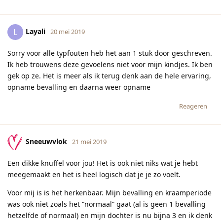
Layali
L
20 mei 2019
Sorry voor alle typfouten heb het aan 1 stuk door geschreven.
Ik heb trouwens deze gevoelens niet voor mijn kindjes. Ik ben
gek op ze. Het is meer als ik terug denk aan de hele ervaring,
opname bevalling en daarna weer opname
Reageren
Sneeuwvlok
21 mei 2019
Een dikke knuffel voor jou! Het is ook niet niks wat je hebt
meegemaakt en het is heel logisch dat je je zo voelt.
Voor mij is is het herkenbaar. Mijn bevalling en kraamperiode
was ook niet zoals het “normaal” gaat (al is geen 1 bevalling
hetzelfde of normaal) en mijn dochter is nu bijna 3 en ik denk